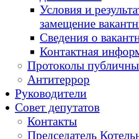
Условия и результ
замещение вакант
Сведения о вакант
Контактная инфор
Протоколы публичны
Антитеррор
Руководители
Совет депутатов
Контакты
Председатель Котель