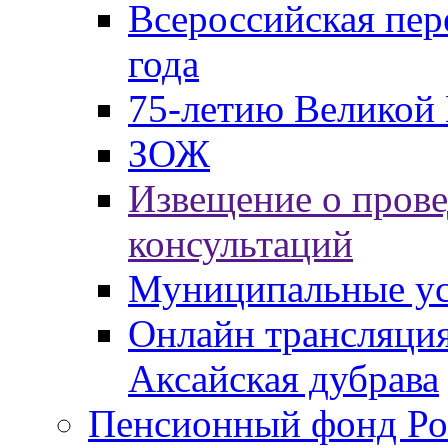
Всероссийская пер
года
75-летию Великой 
ЗОЖ
Извещение о пров
консультаций
Муниципальные ус
Онлайн трансляция
Аксайская дубрава
Пенсионный фонд Ро