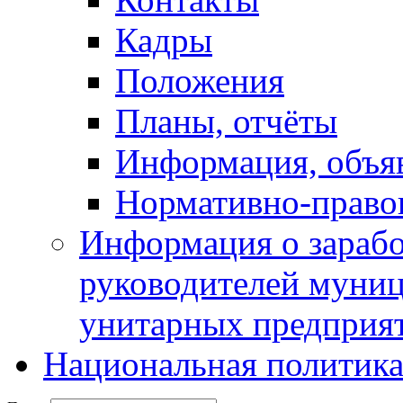
Кадры
Положения
Планы, отчёты
Информация, объя
Нормативно-право
Информация о зарабо
руководителей муни
унитарных предприя
Национальная политик