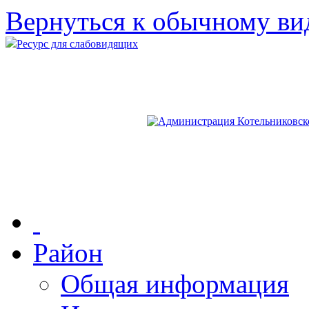
Вернуться к обычному ви
Ресурс для слабовидящих
Район
Общая информация