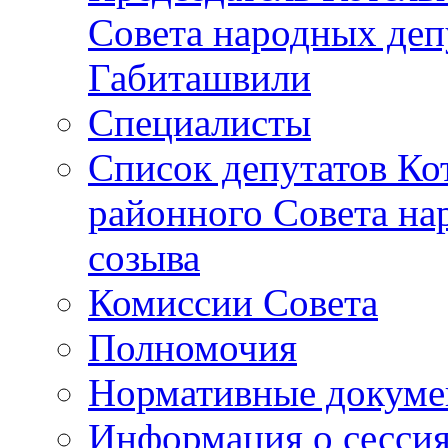
Совета народных депу
Габиташвили
Специалисты
Список депутатов Ко
районного Совета на
созыва
Комиссии Совета
Полномочия
Нормативные докум
Информация о сесси