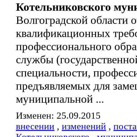
Котельниковского
мун
Волгоградской области 
квалификационных треб
профессионального обра
службы (государственно
специальности, професс
предъявляемых для зам
муниципальной ...
Изменен: 25.09.2015
внесении
,
изменений
,
пост
Котельниковского
,
муниципа