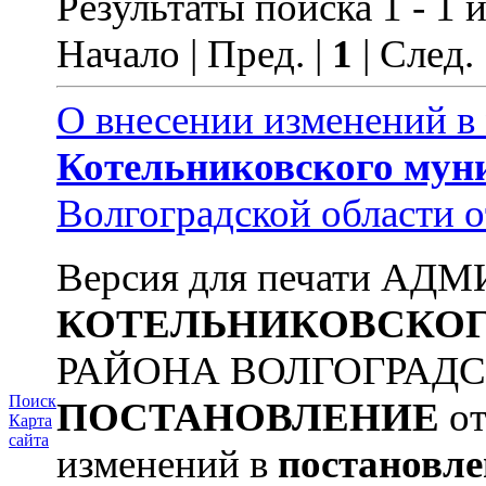
Результаты поиска 1 - 1 и
Начало | Пред. |
1
| След.
О внесении изменений в
Котельниковского
мун
Волгоградской области 
Версия для печати А
КОТЕЛЬНИКОВСКО
РАЙОНА ВОЛГОГРАД
Поиск
ПОСТАНОВЛЕНИЕ
от
Карта
сайта
изменений в
постановле