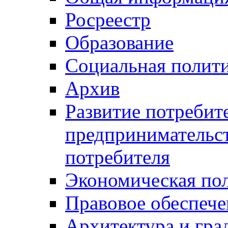
Росреестр
Образование
Социальная полит
Архив
Развитие потребит
предпринимательст
потребителя
Экономическая по
Правовое обеспече
Архитектура и гра