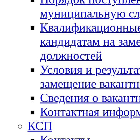
муниципальную с
Квалификационные
кандидатам на зам
должностей
Условия и результ
замещение вакант
Сведения о вакант
Контактная инфор
КСП
Контакты