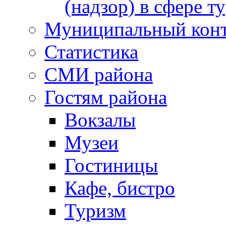
(надзор) в сфере т
Муниципальный кон
Статистика
СМИ района
Гостям района
Вокзалы
Музеи
Гостиницы
Кафе, бистро
Туризм