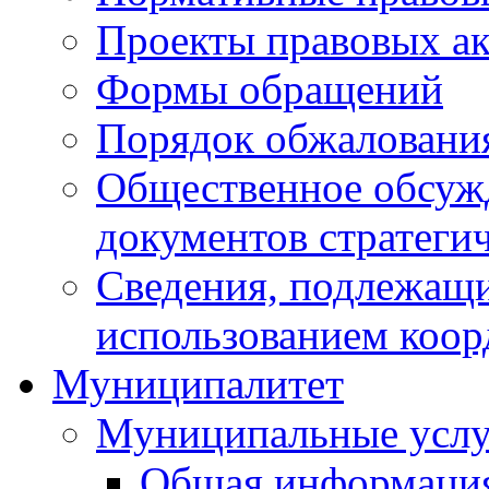
Проекты правовых ак
Формы обращений
Порядок обжаловани
Общественное обсуж
документов стратеги
Сведения, подлежащи
использованием коор
Муниципалитет
Муниципальные услу
Общая информаци