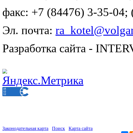
факс: +7 (84476) 3-35-04;
Эл. почта:
ra_kotel@volgan
Разработка сайта - INT
Законодательная карта
Поиск
Карта сайта