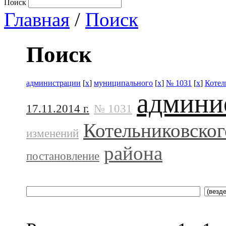
Поиск
Главная
/
Поиск
Поиск
администрации
[
x
]
муниципального
[
x
]
№ 1031
[
x
]
Котел
админи
17.11.2014 г.
№ 1031
Котельниковског
изменений
района
постановление