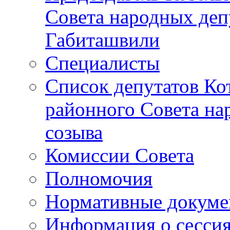
Совета народных депу
Габиташвили
Специалисты
Список депутатов Ко
районного Совета на
созыва
Комиссии Совета
Полномочия
Нормативные докум
Информация о сесси