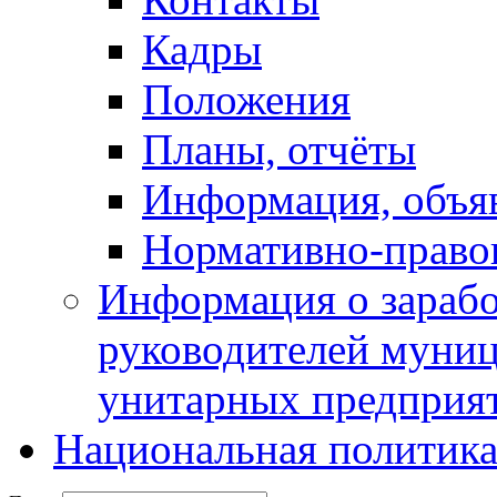
Кадры
Положения
Планы, отчёты
Информация, объя
Нормативно-право
Информация о зарабо
руководителей муни
унитарных предприя
Национальная политик