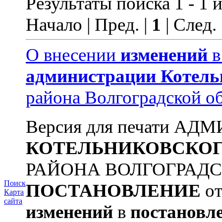
Результаты поиска 1 - 1 и
Начало | Пред. |
1
| След.
О внесении
изменений
администрации
Котель
района Волгоградской о
Версия для печати А
КОТЕЛЬНИКОВСКО
РАЙОНА ВОЛГОГРАД
Поиск
ПОСТАНОВЛЕНИЕ
от
Карта
сайта
изменений
в
постановл