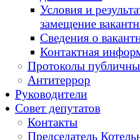
Условия и результ
замещение вакант
Сведения о вакант
Контактная инфор
Протоколы публичны
Антитеррор
Руководители
Совет депутатов
Контакты
Председатель Котель