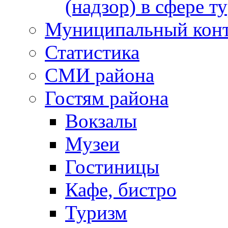
(надзор) в сфере т
Муниципальный кон
Статистика
СМИ района
Гостям района
Вокзалы
Музеи
Гостиницы
Кафе, бистро
Туризм