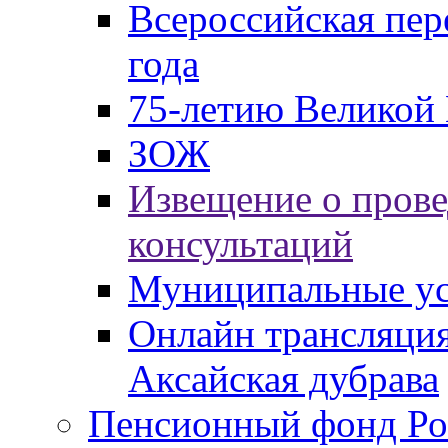
Всероссийская пер
года
75-летию Великой 
ЗОЖ
Извещение о пров
консультаций
Муниципальные ус
Онлайн трансляция
Аксайская дубрава
Пенсионный фонд Ро