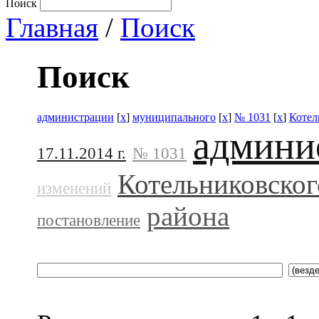
Поиск
Главная
/
Поиск
Поиск
администрации
[
x
]
муниципального
[
x
]
№ 1031
[
x
]
Котел
админи
17.11.2014 г.
№ 1031
Котельниковског
изменений
района
постановление