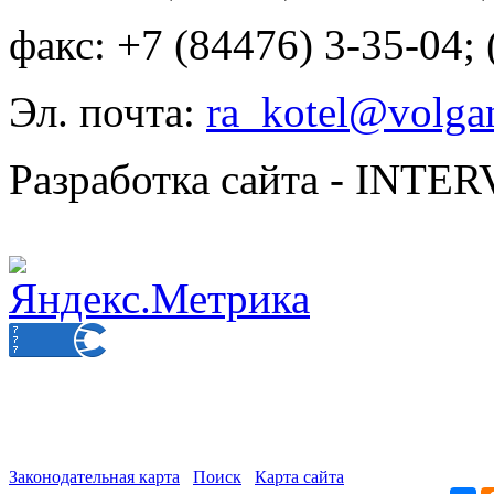
факс: +7 (84476) 3-35-04;
Эл. почта:
ra_kotel@volgan
Разработка сайта - INT
Законодательная карта
Поиск
Карта сайта