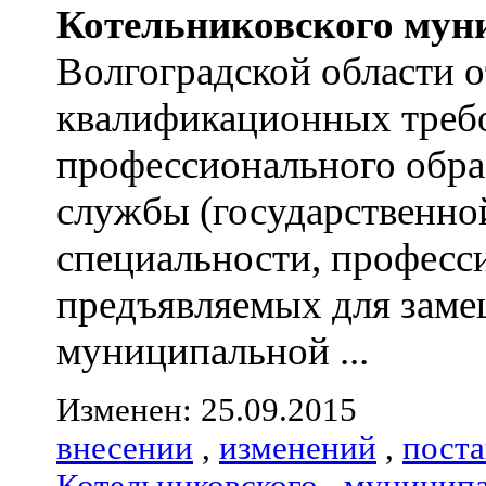
Котельниковского
мун
Волгоградской области 
квалификационных треб
профессионального обра
службы (государственно
специальности, професс
предъявляемых для зам
муниципальной ...
Изменен: 25.09.2015
внесении
,
изменений
,
пост
Котельниковского
,
муниципа