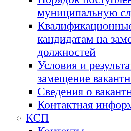
муниципальную с
Квалификационные
кандидатам на зам
должностей
Условия и результ
замещение вакант
Сведения о вакант
Контактная инфор
КСП
Контакты