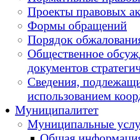
Проекты правовых ак
Формы обращений
Порядок обжаловани
Общественное обсуж
документов стратеги
Сведения, подлежащи
использованием коор
Муниципалитет
Муниципальные услу
Общая информаци