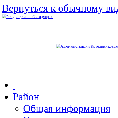
Вернуться к обычному ви
Ресурс для слабовидящих
Район
Общая информация