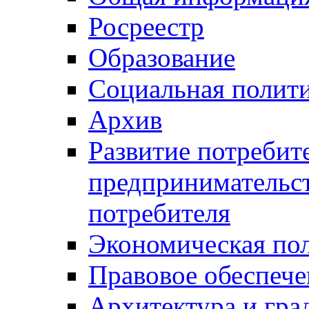
Росреестр
Образование
Социальная полит
Архив
Развитие потребит
предпринимательст
потребителя
Экономическая по
Правовое обеспече
Архитектура и гра