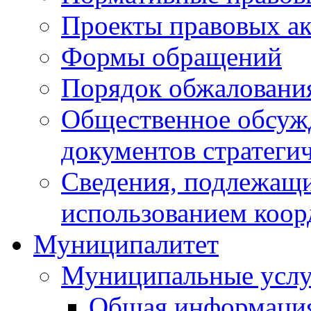
Проекты правовых ак
Формы обращений
Порядок обжаловани
Общественное обсуж
документов стратеги
Сведения, подлежащи
использованием коор
Муниципалитет
Муниципальные услу
Общая информаци