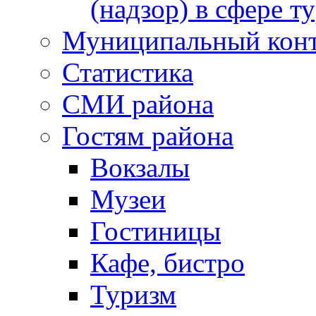
(надзор) в сфере т
Муниципальный кон
Статистика
СМИ района
Гостям района
Вокзалы
Музеи
Гостиницы
Кафе, бистро
Туризм