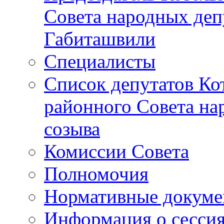
Совета народных депу
Габиташвили
Специалисты
Список депутатов Ко
районного Совета на
созыва
Комиссии Совета
Полномочия
Нормативные докум
Информация о сесси