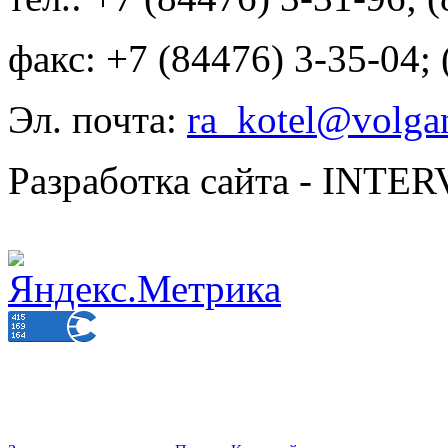
факс: +7 (84476) 3-35-04;
Эл. почта:
ra_kotel@volgan
Разработка сайта - INT