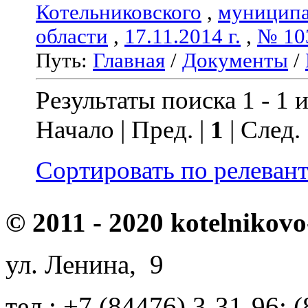
Котельниковского
,
муниципа
области
,
17.11.2014 г.
,
№ 10
Путь:
Главная
/
Документы
/
Результаты поиска 1 - 1 и
Начало | Пред. |
1
| След.
Сортировать по релеван
© 2011 - 2020 kotelnikovo
ул. Ленина, 9
тел.: +7 (84476) 3-31-96; 