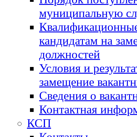
муниципальную с
Квалификационные
кандидатам на зам
должностей
Условия и результ
замещение вакант
Сведения о вакант
Контактная инфор
КСП
Контакты