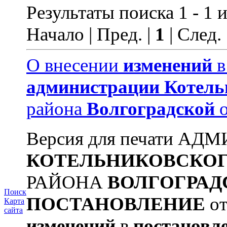
Результаты поиска 1 - 1 и
Начало | Пред. |
1
| След.
О внесении
изменений
администрации
Котель
района
Волгоградской
о
Версия для печати А
КОТЕЛЬНИКОВСКО
РАЙОНА
ВОЛГОГРАД
Поиск
ПОСТАНОВЛЕНИЕ
от
Карта
сайта
изменений
в
постановл