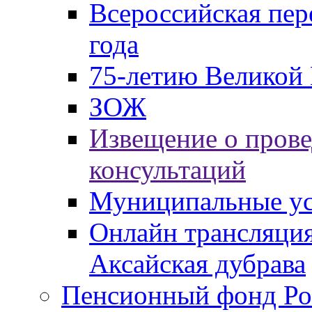
Всероссийская пер
года
75-летию Великой 
ЗОЖ
Извещение о пров
консультаций
Муниципальные ус
Онлайн трансляция
Аксайская дубрава
Пенсионный фонд Ро