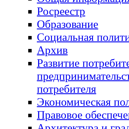
Росреестр
Образование
Социальная полит
Архив
Развитие потребит
предпринимательст
потребителя
Экономическая по
Правовое обеспече
Архитектура и гра