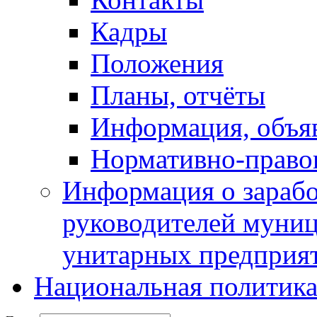
Кадры
Положения
Планы, отчёты
Информация, объя
Нормативно-право
Информация о зарабо
руководителей муни
унитарных предприя
Национальная политик