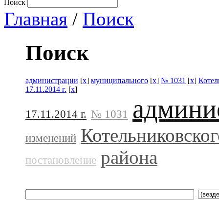
Поиск
Главная
/
Поиск
Поиск
администрации
[
x
]
муниципального
[
x
]
№ 1031
[
x
]
Котел
17.11.2014 г.
[
x
]
админи
17.11.2014 г.
№ 1031
Котельниковског
изменений
района
постановление