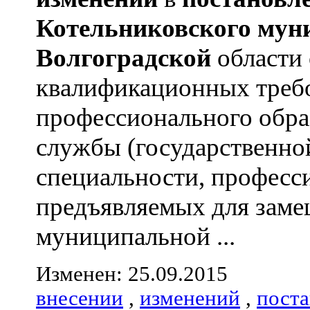
Котельниковского
мун
Волгоградской
области
квалификационных треб
профессионального обра
службы (государственно
специальности, професс
предъявляемых для зам
муниципальной ...
Изменен: 25.09.2015
внесении
,
изменений
,
пост