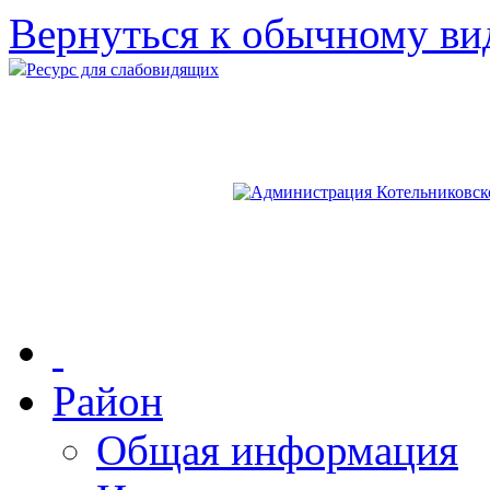
Вернуться к обычному ви
Ресурс для слабовидящих
Район
Общая информация