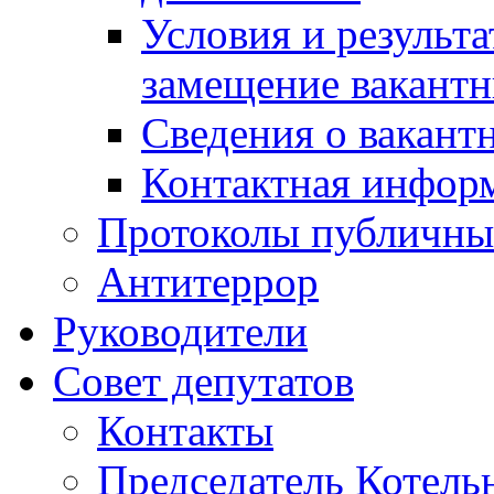
Условия и результ
замещение вакант
Сведения о вакант
Контактная инфор
Протоколы публичны
Антитеррор
Руководители
Совет депутатов
Контакты
Председатель Котель