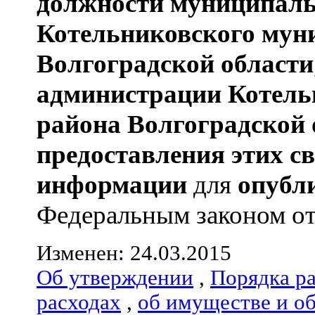
должности муниципаль
Котельниковского мун
Волгоградской области
администрации
Котель
района
Волгоградской 
предоставления этих с
информации
для
опубл
Федеральным законом от 0
Изменен: 24.03.2015
Об утверждении
,
Порядка р
расходах
,
об имуществе и о