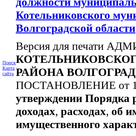
должности муниципаль
Котельниковского мун
Волгоградской области
Версия для печати А
КОТЕЛЬНИКОВСКО
Поиск
Карта
РАЙОНА
ВОЛГОГРАД
сайта
ПОСТАНОВЛЕНИЕ от 11.
утверждении
Порядка 
доходах
,
расходах
,
об и
имущественного харак