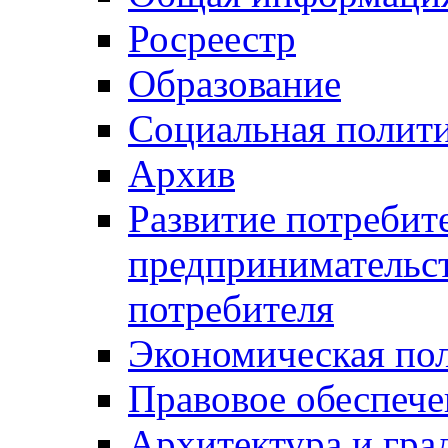
Росреестр
Образование
Социальная полит
Архив
Развитие потребит
предпринимательст
потребителя
Экономическая по
Правовое обеспече
Архитектура и гра