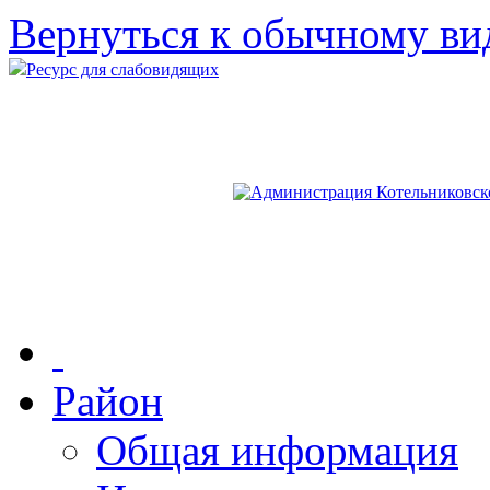
Вернуться к обычному ви
Ресурс для слабовидящих
Район
Общая информация