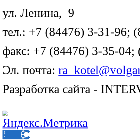
ул. Ленина, 9
тел.: +7 (84476) 3-31-96; 
факс: +7 (84476) 3-35-04;
Эл. почта:
ra_kotel@volgan
Разработка сайта - INT