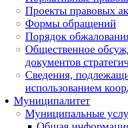
Проекты правовых ак
Формы обращений
Порядок обжаловани
Общественное обсуж
документов стратеги
Сведения, подлежащи
использованием коор
Муниципалитет
Муниципальные услу
Общая информаци