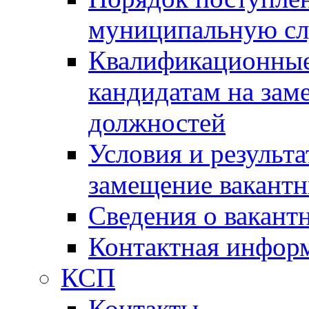
муниципальную с
Квалификационные
кандидатам на зам
должностей
Условия и результ
замещение вакант
Сведения о вакант
Контактная инфор
КСП
Контакты