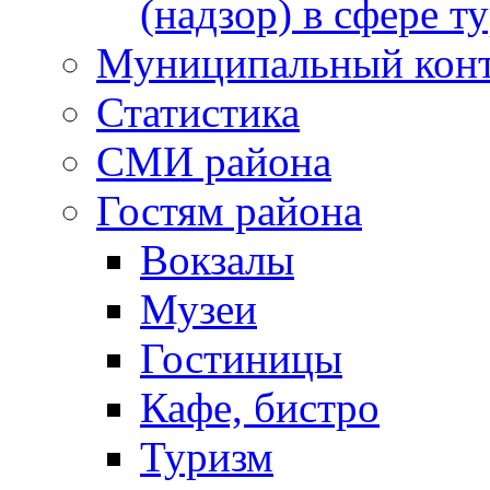
(надзор) в сфере т
Муниципальный кон
Статистика
СМИ района
Гостям района
Вокзалы
Музеи
Гостиницы
Кафе, бистро
Туризм