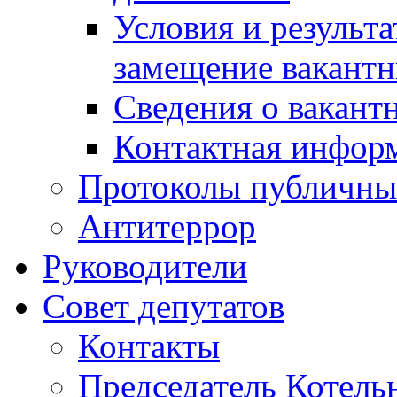
Условия и результ
замещение вакант
Сведения о вакант
Контактная инфор
Протоколы публичны
Антитеррор
Руководители
Совет депутатов
Контакты
Председатель Котель