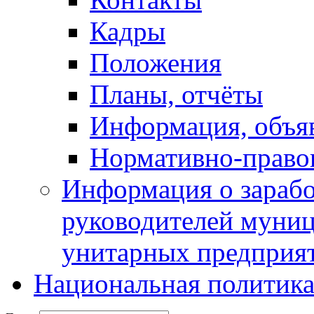
Кадры
Положения
Планы, отчёты
Информация, объя
Нормативно-право
Информация о зарабо
руководителей муни
унитарных предприя
Национальная политик