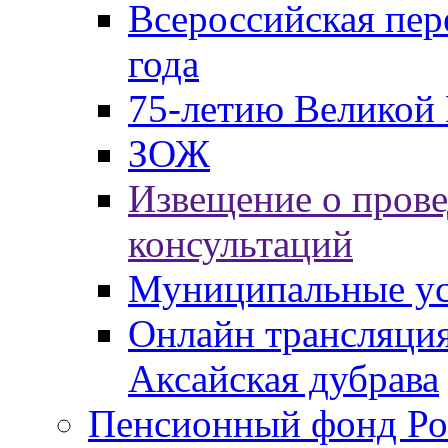
Всероссийская пер
года
75-летию Великой 
ЗОЖ
Извещение о пров
консультаций
Муниципальные ус
Онлайн трансляция
Аксайская дубрава
Пенсионный фонд Ро