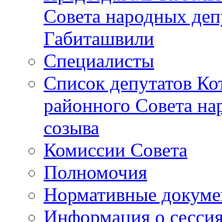
Совета народных депу
Габиташвили
Специалисты
Список депутатов Ко
районного Совета на
созыва
Комиссии Совета
Полномочия
Нормативные докум
Информация о сесси