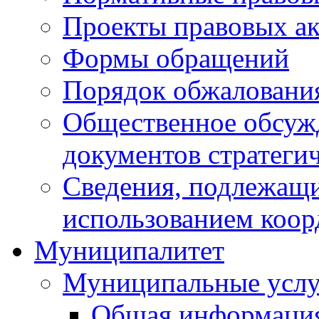
Проекты правовых ак
Формы обращений
Порядок обжаловани
Общественное обсуж
документов стратеги
Сведения, подлежащи
использованием коор
Муниципалитет
Муниципальные услу
Общая информаци