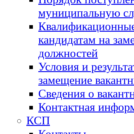
муниципальную с
Квалификационные
кандидатам на зам
должностей
Условия и результ
замещение вакант
Сведения о вакант
Контактная инфор
КСП
Контакты