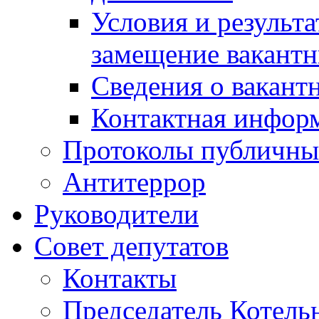
Условия и результ
замещение вакант
Сведения о вакант
Контактная инфор
Протоколы публичны
Антитеррор
Руководители
Совет депутатов
Контакты
Председатель Котель