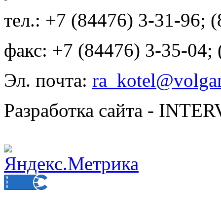
тел.: +7 (84476) 3-31-96; 
факс: +7 (84476) 3-35-04;
Эл. почта:
ra_kotel@volgan
Разработка сайта - INT