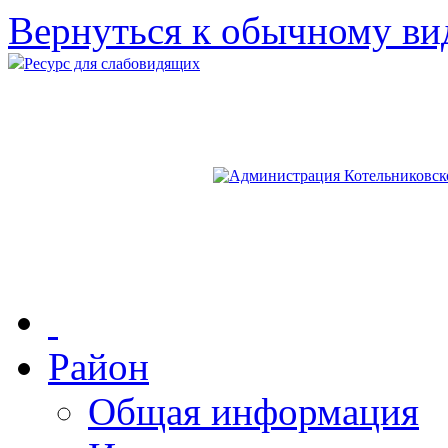
Вернуться к обычному ви
Ресурс для слабовидящих
Район
Общая информация