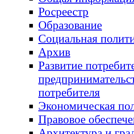
Росреестр
Образование
Социальная полит
Архив
Развитие потребит
предпринимательст
потребителя
Экономическая по
Правовое обеспече
Архитектура и гра