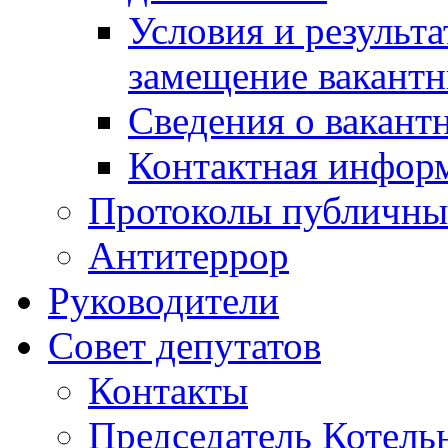
Условия и результ
замещение вакант
Сведения о вакант
Контактная инфор
Протоколы публичны
Антитеррор
Руководители
Совет депутатов
Контакты
Председатель Котель