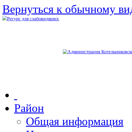
Вернуться к обычному ви
Ресурс для слабовидящих
Район
Общая информация