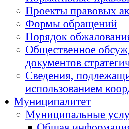
Проекты правовых ак
Формы обращений
Порядок обжаловани
Общественное обсуж
документов стратеги
Сведения, подлежащи
использованием коор
Муниципалитет
Муниципальные услу
Общая информаци