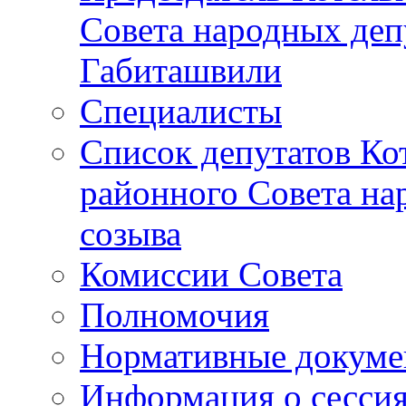
Совета народных депу
Габиташвили
Специалисты
Список депутатов Ко
районного Совета на
созыва
Комиссии Совета
Полномочия
Нормативные докум
Информация о сесси