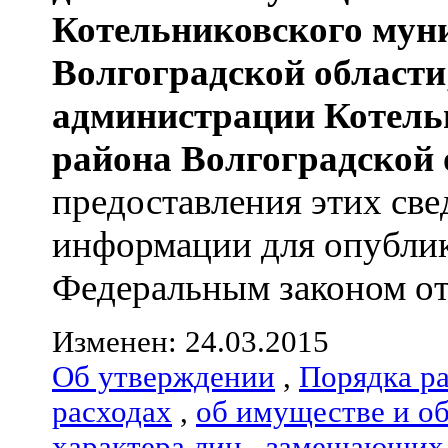
Котельниковского мун
Волгоградской области
администрации
Котель
района
Волгоградской 
предоставления этих све
информации для опублик
Федеральным законом от 
Изменен: 24.03.2015
Об утверждении
,
Порядка р
расходах
,
об имуществе и о
характера лиц
,
замещающих 