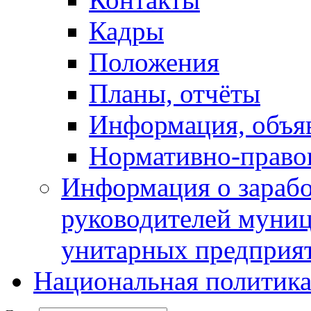
Кадры
Положения
Планы, отчёты
Информация, объя
Нормативно-право
Информация о зарабо
руководителей муни
унитарных предприя
Национальная политик