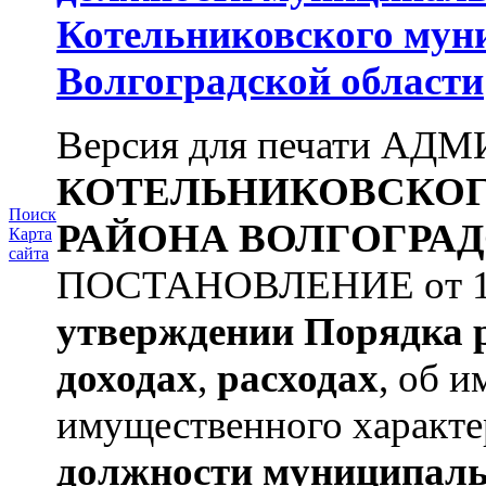
Котельниковского мун
Волгоградской области
Версия для печати А
КОТЕЛЬНИКОВСКО
Поиск
РАЙОНА
ВОЛГОГРАД
Карта
сайта
ПОСТАНОВЛЕНИЕ от 11.
утверждении
Порядка 
доходах
,
расходах
, об и
имущественного характе
должности муниципаль