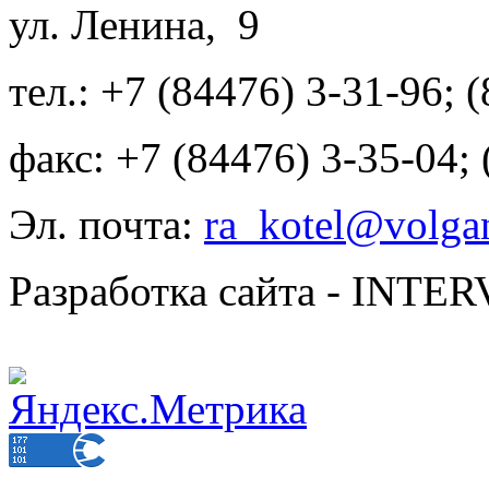
ул. Ленина, 9
тел.: +7 (84476) 3-31-96; 
факс: +7 (84476) 3-35-04;
Эл. почта:
ra_kotel@volgan
Разработка сайта - INT