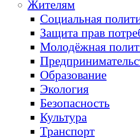
Жителям
Социальная полит
Защита прав потре
Молодёжная полит
Предпринимательс
Образование
Экология
Безопасность
Культура
Транспорт