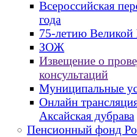
Всероссийская пер
года
75-летию Великой 
ЗОЖ
Извещение о пров
консультаций
Муниципальные ус
Онлайн трансляция
Аксайская дубрава
Пенсионный фонд Ро