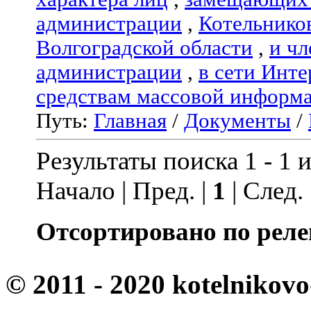
администрации
,
Котельнико
Волгоградской области
,
и чл
администрации
,
в сети Инте
средствам массовой информ
Путь:
Главная
/
Документы
/
Результаты поиска 1 - 1 и
Начало | Пред. |
1
| След.
Отсортировано по реле
© 2011 - 2020 kotelnikovo