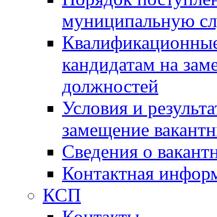
муниципальную с
Квалификационные
кандидатам на зам
должностей
Условия и результ
замещение вакант
Сведения о вакант
Контактная инфор
КСП
Контакты