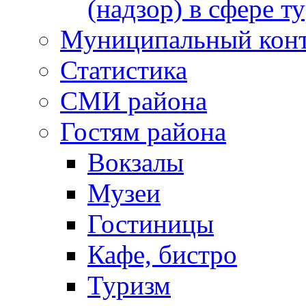
(надзор) в сфере т
Муниципальный кон
Статистика
СМИ района
Гостям района
Вокзалы
Музеи
Гостиницы
Кафе, бистро
Туризм