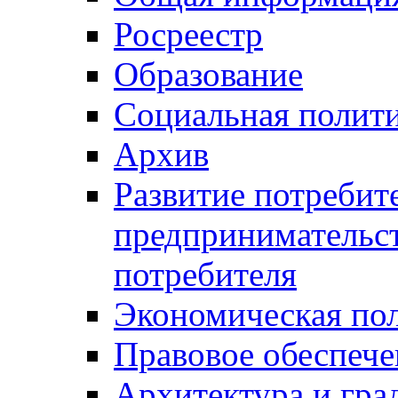
Росреестр
Образование
Социальная полит
Архив
Развитие потребит
предпринимательст
потребителя
Экономическая по
Правовое обеспече
Архитектура и гра