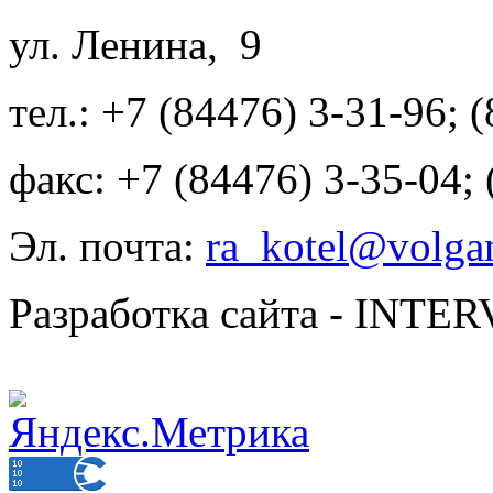
ул. Ленина, 9
тел.: +7 (84476) 3-31-96; 
факс: +7 (84476) 3-35-04;
Эл. почта:
ra_kotel@volgan
Разработка сайта - INT