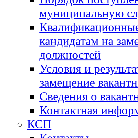
муниципальную с
Квалификационные
кандидатам на зам
должностей
Условия и результ
замещение вакант
Сведения о вакант
Контактная инфор
КСП
Контакты