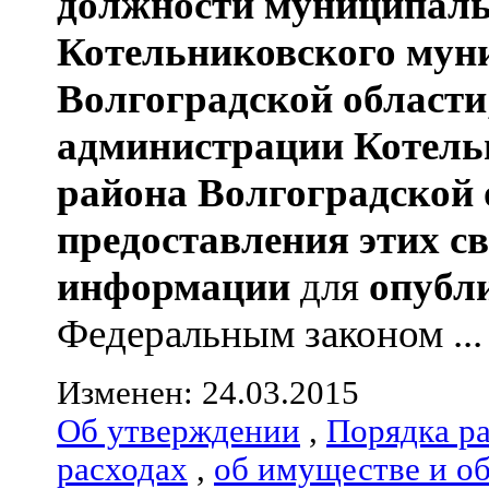
должности муниципаль
Котельниковского мун
Волгоградской области
администрации
Котель
района
Волгоградской 
предоставления этих с
информации
для
опубл
Федеральным законом ...
Изменен: 24.03.2015
Об утверждении
,
Порядка р
расходах
,
об имуществе и о