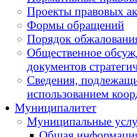
Проекты правовых ак
Формы обращений
Порядок обжаловани
Общественное обсуж
документов стратеги
Сведения, подлежащи
использованием коор
Муниципалитет
Муниципальные услу
Общая информаци