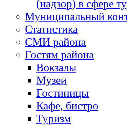
(надзор) в сфере т
Муниципальный кон
Статистика
СМИ района
Гостям района
Вокзалы
Музеи
Гостиницы
Кафе, бистро
Туризм