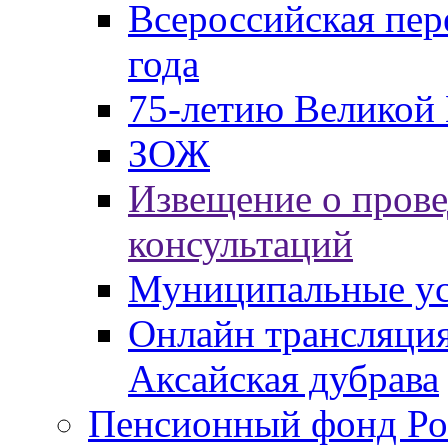
Всероссийская пер
года
75-летию Великой 
ЗОЖ
Извещение о пров
консультаций
Муниципальные ус
Онлайн трансляция
Аксайская дубрава
Пенсионный фонд Ро