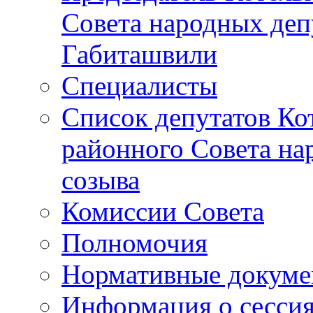
Совета народных депу
Габиташвили
Специалисты
Список депутатов Ко
районного Совета на
созыва
Комиссии Совета
Полномочия
Нормативные докум
Информация о сесси