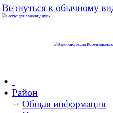
Вернуться к обычному ви
Ресурс для слабовидящих
Район
Общая информация