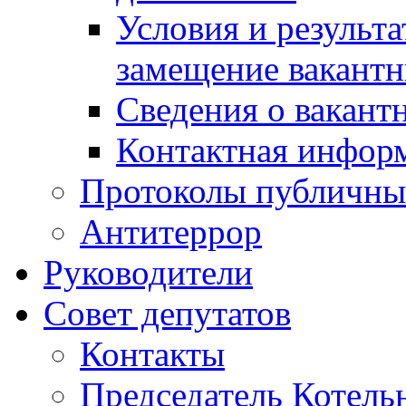
Условия и результ
замещение вакант
Сведения о вакант
Контактная инфор
Протоколы публичны
Антитеррор
Руководители
Совет депутатов
Контакты
Председатель Котель