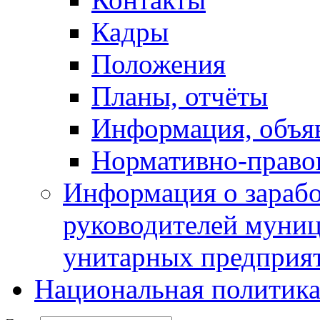
Кадры
Положения
Планы, отчёты
Информация, объя
Нормативно-право
Информация о зарабо
руководителей муни
унитарных предприя
Национальная политик