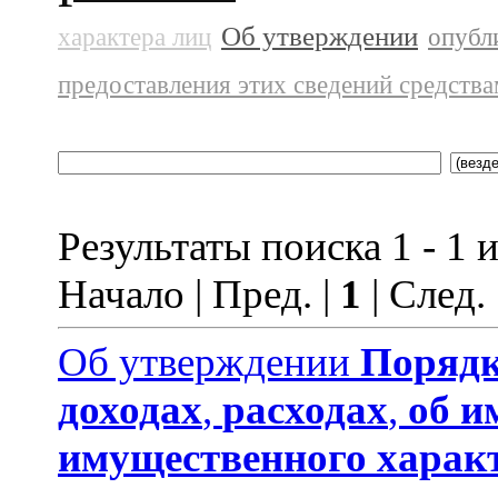
Об утверждении
характера лиц
опубл
предоставления этих сведений средств
Результаты поиска 1 - 1 и
Начало | Пред. |
1
| След.
Об утверждении
Порядк
доходах
,
расходах
,
об и
имущественного харак