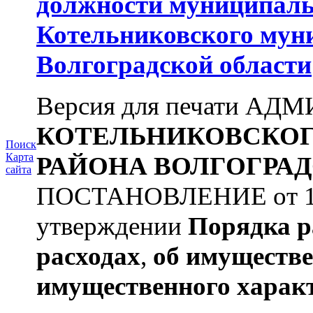
должности муниципаль
Котельниковского мун
Волгоградской области
Версия для печати А
КОТЕЛЬНИКОВСКО
Поиск
Карта
РАЙОНА
ВОЛГОГРАД
сайта
ПОСТАНОВЛЕНИЕ от 11.
утверждении
Порядка р
расходах
,
об имуществе
имущественного харак