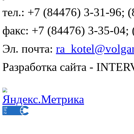
тел.: +7 (84476) 3-31-96; 
факс: +7 (84476) 3-35-04;
Эл. почта:
ra_kotel@volgan
Разработка сайта - INT