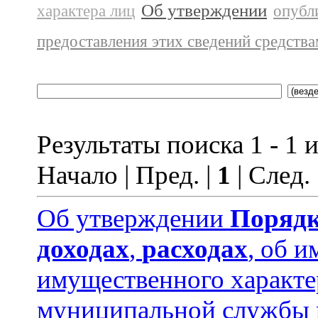
Об утверждении
характера лиц
опубл
предоставления этих сведений средств
Результаты поиска 1 - 1 и
Начало | Пред. |
1
| След.
Об утверждении
Порядк
доходах
,
расходах
, об и
имущественного характ
муниципальной службы 