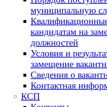
муниципальную с
Квалификационные
кандидатам на зам
должностей
Условия и результ
замещение вакант
Сведения о вакант
Контактная инфор
КСП
Контакты