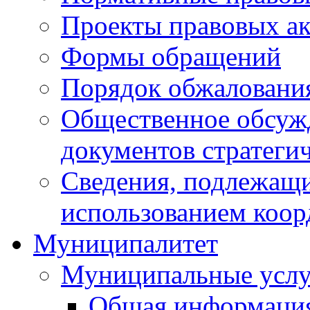
Проекты правовых ак
Формы обращений
Порядок обжаловани
Общественное обсуж
документов стратеги
Сведения, подлежащи
использованием коор
Муниципалитет
Муниципальные услу
Общая информаци