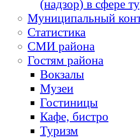
(надзор) в сфере т
Муниципальный кон
Статистика
СМИ района
Гостям района
Вокзалы
Музеи
Гостиницы
Кафе, бистро
Туризм