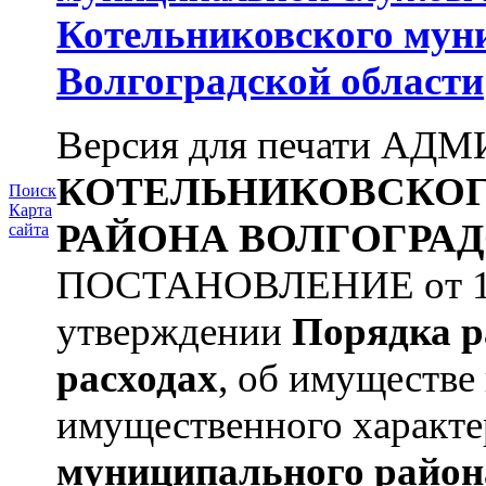
Котельниковского мун
Волгоградской области
Версия для печати А
КОТЕЛЬНИКОВСКО
Поиск
Карта
РАЙОНА
ВОЛГОГРАД
сайта
ПОСТАНОВЛЕНИЕ от 11.
утверждении
Порядка р
расходах
, об имуществе 
имущественного характера
муниципального район