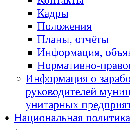
Кадры
Положения
Планы, отчёты
Информация, объя
Нормативно-право
Информация о зарабо
руководителей муни
унитарных предприя
Национальная политик