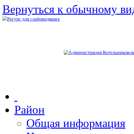
Вернуться к обычному ви
Ресурс для слабовидящих
Район
Общая информация