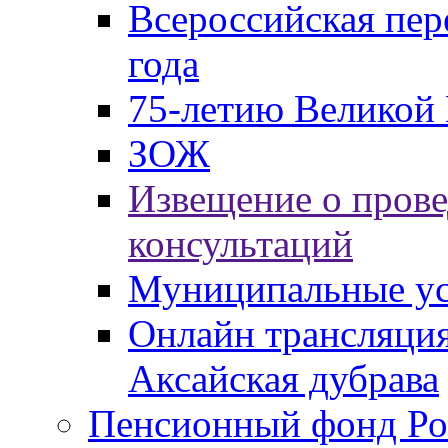
Всероссийская пер
года
75-летию Великой 
ЗОЖ
Извещение о пров
консультаций
Муниципальные ус
Онлайн трансляция
Аксайская дубрава
Пенсионный фонд Ро