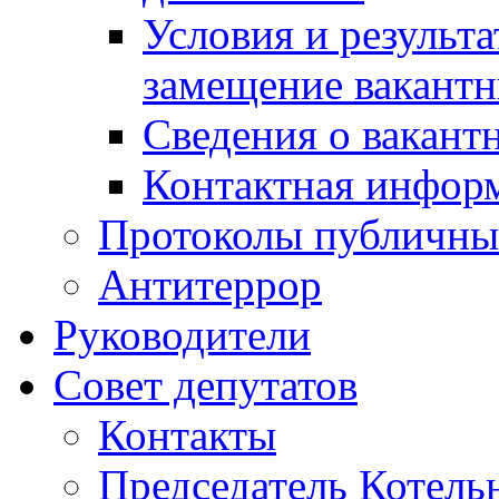
Условия и результ
замещение вакант
Сведения о вакант
Контактная инфор
Протоколы публичны
Антитеррор
Руководители
Совет депутатов
Контакты
Председатель Котель