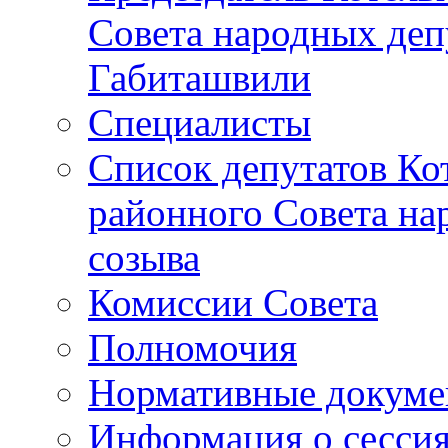
Совета народных депу
Габиташвили
Специалисты
Список депутатов Ко
районного Совета на
созыва
Комиссии Совета
Полномочия
Нормативные докум
Информация о сесси