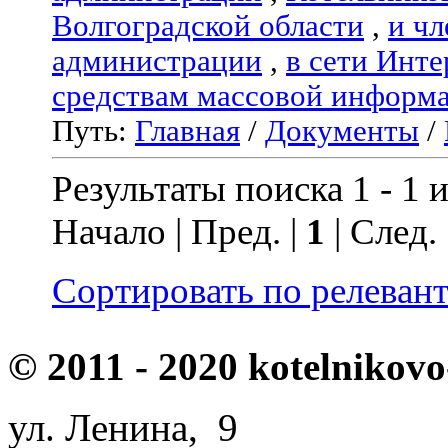
Волгоградской области
,
и чл
администрации
,
в сети Инте
средствам массовой информ
Путь:
Главная
/
Документы
/
Результаты поиска 1 - 1 и
Начало | Пред. |
1
| След.
Сортировать по релеван
© 2011 - 2020 kotelnikovo
ул. Ленина, 9