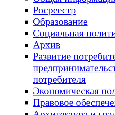
Росреестр
Образование
Социальная полит
Архив
Развитие потребит
предпринимательст
потребителя
Экономическая по
Правовое обеспече
Архитектура и гра