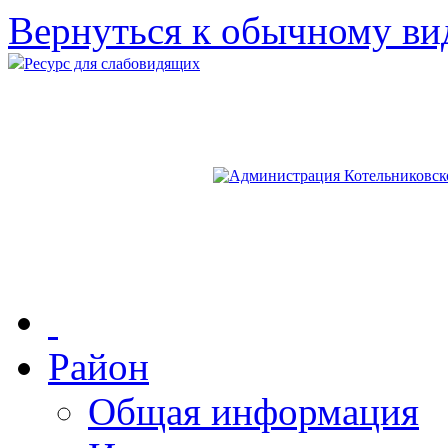
Вернуться к обычному ви
Ресурс для слабовидящих
Район
Общая информация