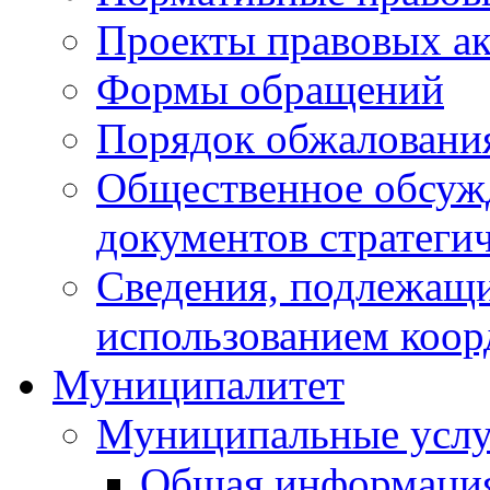
Проекты правовых ак
Формы обращений
Порядок обжаловани
Общественное обсуж
документов стратеги
Сведения, подлежащи
использованием коор
Муниципалитет
Муниципальные услу
Общая информаци