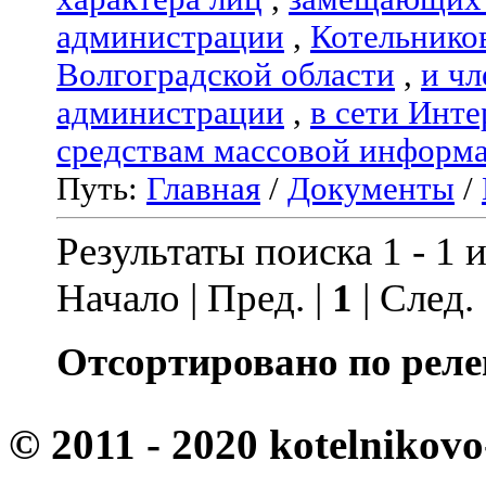
администрации
,
Котельнико
Волгоградской области
,
и чл
администрации
,
в сети Инте
средствам массовой информ
Путь:
Главная
/
Документы
/
Результаты поиска 1 - 1 и
Начало | Пред. |
1
| След.
Отсортировано по реле
© 2011 - 2020 kotelnikovo