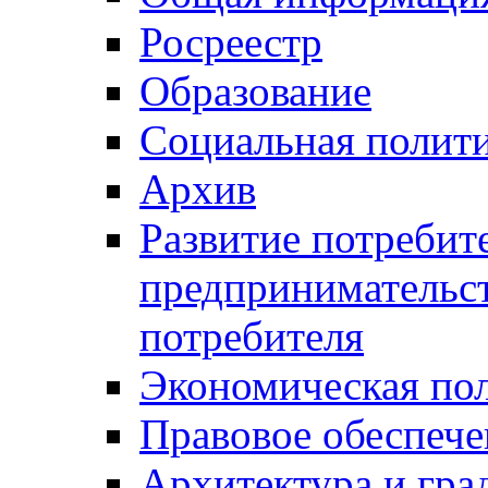
Росреестр
Образование
Социальная полит
Архив
Развитие потребит
предпринимательст
потребителя
Экономическая по
Правовое обеспече
Архитектура и гра