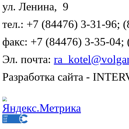
ул. Ленина, 9
тел.: +7 (84476) 3-31-96; 
факс: +7 (84476) 3-35-04;
Эл. почта:
ra_kotel@volgan
Разработка сайта - INT