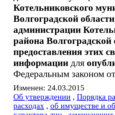
Котельниковского мун
Волгоградской области
администрации
Котель
района
Волгоградской 
предоставления этих с
информации
для
опубл
Федеральным законом от 0
Изменен: 24.03.2015
Об утверждении
,
Порядка р
расходах
,
об имуществе и о
характера лиц
,
замещающих 