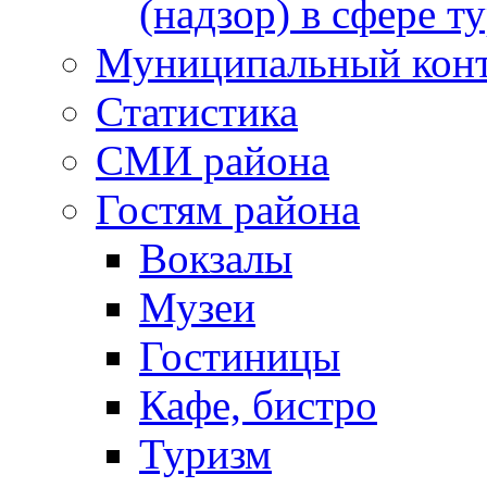
(надзор) в сфере т
Муниципальный кон
Статистика
СМИ района
Гостям района
Вокзалы
Музеи
Гостиницы
Кафе, бистро
Туризм