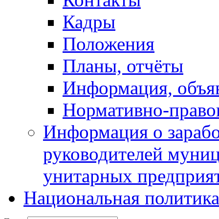
Кадры
Положения
Планы, отчёты
Информация, объя
Нормативно-право
Информация о зарабо
руководителей муни
унитарных предприя
Национальная политик