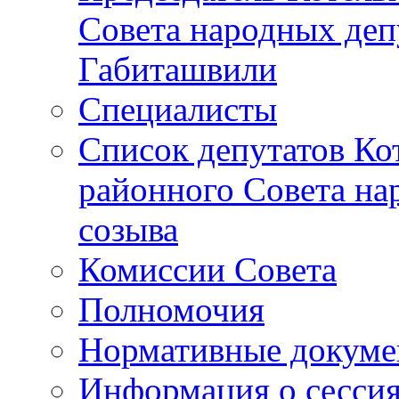
Совета народных депу
Габиташвили
Специалисты
Список депутатов Ко
районного Совета на
созыва
Комиссии Совета
Полномочия
Нормативные докум
Информация о сесси