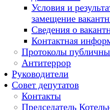
Условия и результ
замещение вакант
Сведения о вакант
Контактная инфор
Протоколы публичны
Антитеррор
Руководители
Совет депутатов
Контакты
Председатель Котель