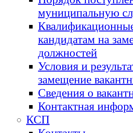
муниципальную с
Квалификационные
кандидатам на зам
должностей
Условия и результ
замещение вакант
Сведения о вакант
Контактная инфор
КСП
Контакты