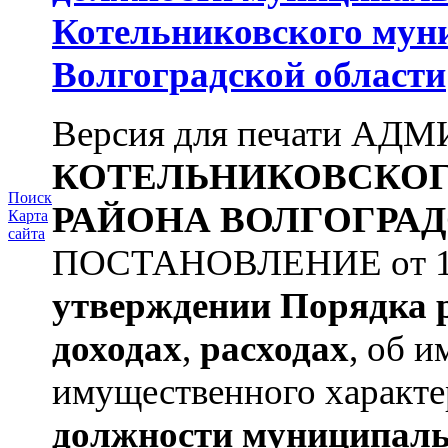
Котельниковского мун
Волгоградской области
Версия для печати А
КОТЕЛЬНИКОВСКО
Поиск
РАЙОНА
ВОЛГОГРАД
Карта
сайта
ПОСТАНОВЛЕНИЕ от 11.
утверждении
Порядка 
доходах
,
расходах
, об и
имущественного характе
должности муниципаль