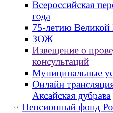
Всероссийская пер
года
75-летию Великой 
ЗОЖ
Извещение о пров
консультаций
Муниципальные ус
Онлайн трансляция
Аксайская дубрава
Пенсионный фонд Ро