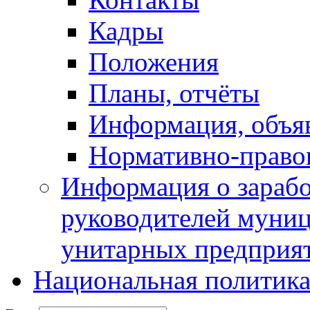
Кадры
Положения
Планы, отчёты
Информация, объя
Нормативно-право
Информация о зарабо
руководителей муни
унитарных предприя
Национальная политик