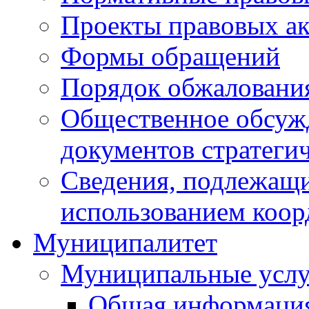
Проекты правовых ак
Формы обращений
Порядок обжаловани
Общественное обсуж
документов стратеги
Сведения, подлежащи
использованием коор
Муниципалитет
Муниципальные услу
Общая информаци