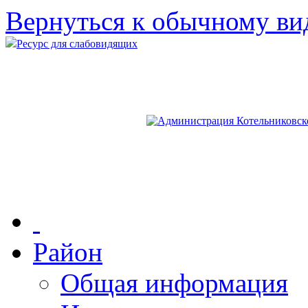
Вернуться к обычному ви
Ресурс для слабовидящих
Район
Общая информация