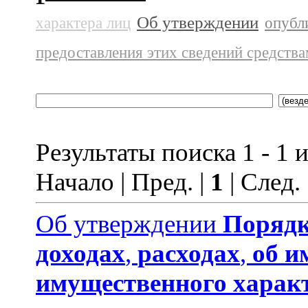
Об утверждении
характера лиц
опубл
предоставления этих сведений средств
Результаты поиска 1 - 1 и
Начало | Пред. |
1
| След.
Об утверждении
Порядк
доходах
,
расходах
,
об и
имущественного харак