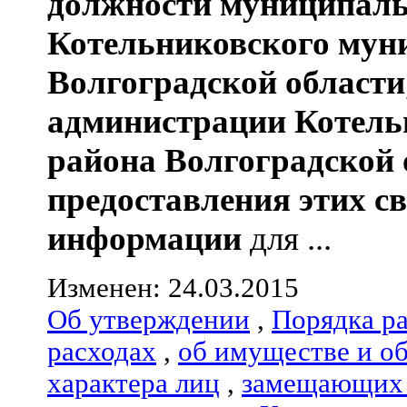
должности муниципаль
Котельниковского мун
Волгоградской области
администрации
Котель
района
Волгоградской 
предоставления этих с
информации
для ...
Изменен: 24.03.2015
Об утверждении
,
Порядка р
расходах
,
об имуществе и о
характера лиц
,
замещающих 