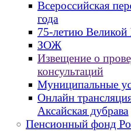
Всероссийская пер
года
75-летию Великой 
ЗОЖ
Извещение о пров
консультаций
Муниципальные ус
Онлайн трансляция
Аксайская дубрава
Пенсионный фонд Ро