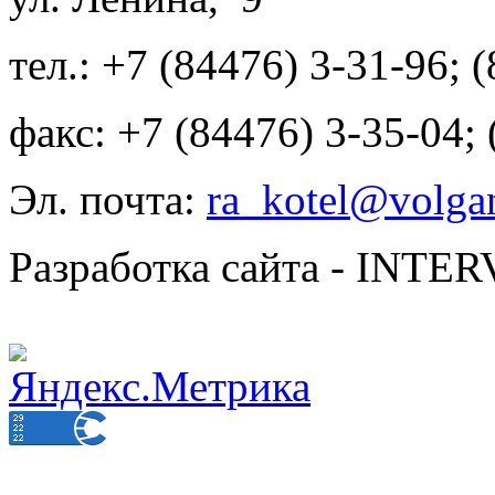
тел.: +7 (84476) 3-31-96; 
факс: +7 (84476) 3-35-04;
Эл. почта:
ra_kotel@volgan
Разработка сайта - INT