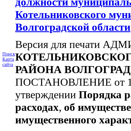
должности муниципаль
Котельниковского мун
Волгоградской области
Версия для печати А
КОТЕЛЬНИКОВСКО
Поиск
Карта
сайта
РАЙОНА
ВОЛГОГРАД
ПОСТАНОВЛЕНИЕ от 11.
утверждении
Порядка р
расходах
,
об имуществе
имущественного харак