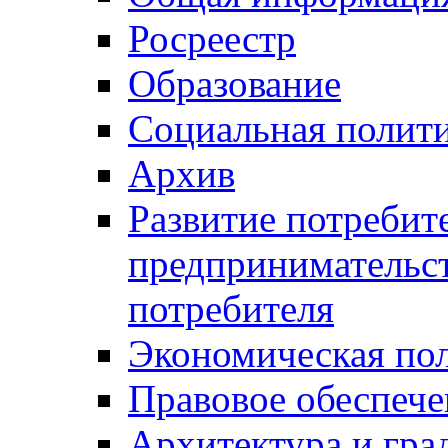
Росреестр
Образование
Социальная полит
Архив
Развитие потребит
предпринимательст
потребителя
Экономическая по
Правовое обеспече
Архитектура и гра