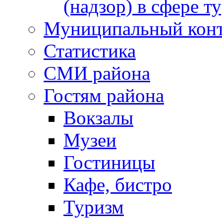
(надзор) в сфере т
Муниципальный кон
Статистика
СМИ района
Гостям района
Вокзалы
Музеи
Гостиницы
Кафе, бистро
Туризм