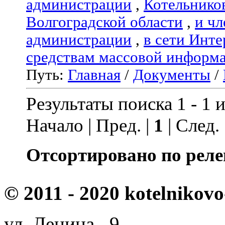
администрации
,
Котельнико
Волгоградской области
,
и чл
администрации
,
в сети Инте
средствам массовой информ
Путь:
Главная
/
Документы
/
Результаты поиска 1 - 1 и
Начало | Пред. |
1
| След.
Отсортировано по реле
© 2011 - 2020 kotelnikovo
ул. Ленина, 9