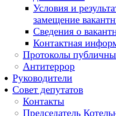
Условия и результ
замещение вакант
Сведения о вакант
Контактная инфор
Протоколы публичны
Антитеррор
Руководители
Совет депутатов
Контакты
Председатель Котель