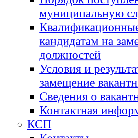
муниципальную с
Квалификационные
кандидатам на зам
должностей
Условия и результ
замещение вакант
Сведения о вакант
Контактная инфор
КСП
Контакты