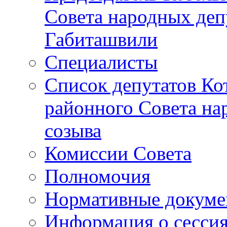
Совета народных депу
Габиташвили
Специалисты
Список депутатов Ко
районного Совета на
созыва
Комиссии Совета
Полномочия
Нормативные докум
Информация о сесси