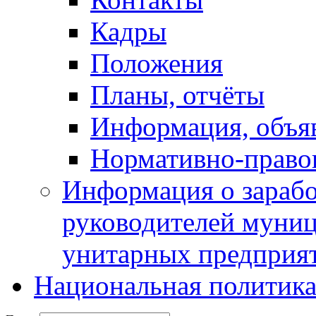
Кадры
Положения
Планы, отчёты
Информация, объя
Нормативно-право
Информация о зарабо
руководителей муни
унитарных предприя
Национальная политик