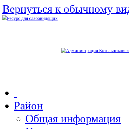
Вернуться к обычному ви
Ресурс для слабовидящих
Район
Общая информация