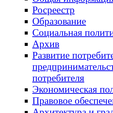
Росреестр
Образование
Социальная полит
Архив
Развитие потребит
предпринимательст
потребителя
Экономическая по
Правовое обеспече
Архитектура и гра