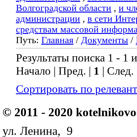
Волгоградской области
,
и чл
администрации
,
в сети Инте
средствам массовой информ
Путь:
Главная
/
Документы
/
Результаты поиска 1 - 1 и
Начало | Пред. |
1
| След.
Сортировать по релеван
© 2011 - 2020 kotelnikovo
ул. Ленина, 9