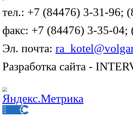
тел.: +7 (84476) 3-31-96; 
факс: +7 (84476) 3-35-04;
Эл. почта:
ra_kotel@volgan
Разработка сайта - INT