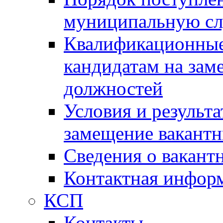
муниципальную с
Квалификационные
кандидатам на зам
должностей
Условия и результ
замещение вакант
Сведения о вакант
Контактная инфор
КСП
Контакты