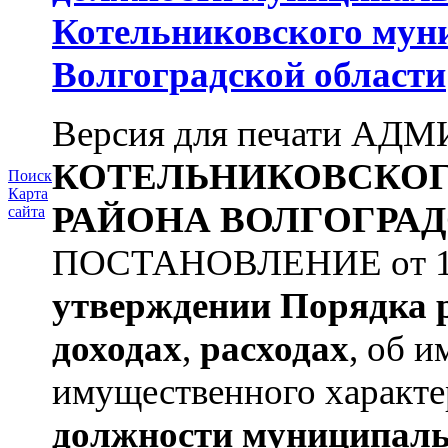
Котельниковского мун
Волгоградской области
Версия для печати А
КОТЕЛЬНИКОВСКО
Поиск
Карта
РАЙОНА
ВОЛГОГРАД
сайта
ПОСТАНОВЛЕНИЕ от 11.
утверждении
Порядка 
доходах
,
расходах
, об и
имущественного характе
должности муниципаль