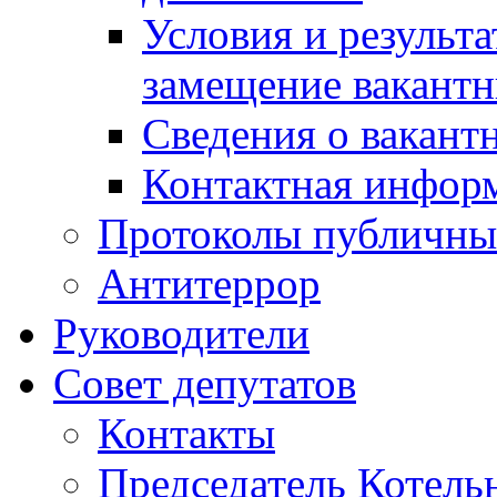
Условия и результ
замещение вакант
Сведения о вакант
Контактная инфор
Протоколы публичны
Антитеррор
Руководители
Совет депутатов
Контакты
Председатель Котель