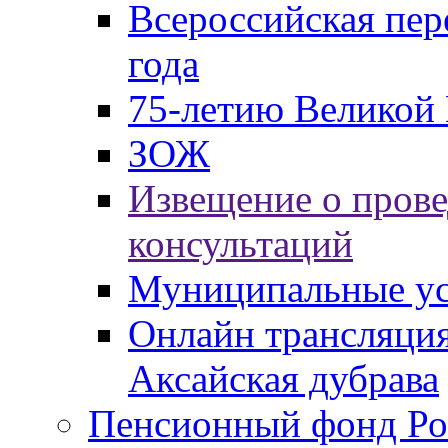
Всероссийская пер
года
75-летию Великой 
ЗОЖ
Извещение о пров
консультаций
Муниципальные ус
Онлайн трансляция
Аксайская дубрава
Пенсионный фонд Ро