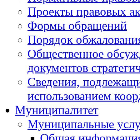
Проекты правовых ак
Формы обращений
Порядок обжаловани
Общественное обсуж
документов стратеги
Сведения, подлежащи
использованием коор
Муниципалитет
Муниципальные услу
Общая информаци