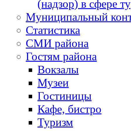
(надзор) в сфере т
Муниципальный кон
Статистика
СМИ района
Гостям района
Вокзалы
Музеи
Гостиницы
Кафе, бистро
Туризм