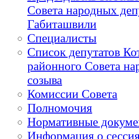
Совета народных депу
Габиташвили
Специалисты
Список депутатов Ко
районного Совета на
созыва
Комиссии Совета
Полномочия
Нормативные докум
Информация о сесси