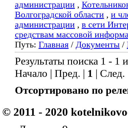
администрации
,
Котельнико
Волгоградской области
,
и чл
администрации
,
в сети Инте
средствам массовой информ
Путь:
Главная
/
Документы
/
Результаты поиска 1 - 1 и
Начало | Пред. |
1
| След.
Отсортировано по реле
© 2011 - 2020 kotelnikovo