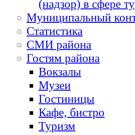
(надзор) в сфере т
Муниципальный кон
Статистика
СМИ района
Гостям района
Вокзалы
Музеи
Гостиницы
Кафе, бистро
Туризм