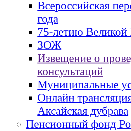
Всероссийская пер
года
75-летию Великой 
ЗОЖ
Извещение о пров
консультаций
Муниципальные ус
Онлайн трансляция
Аксайская дубрава
Пенсионный фонд Ро