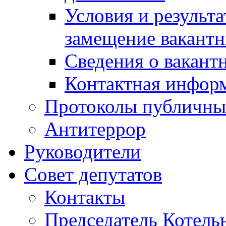
Условия и результ
замещение вакант
Сведения о вакант
Контактная инфор
Протоколы публичны
Антитеррор
Руководители
Совет депутатов
Контакты
Председатель Котель