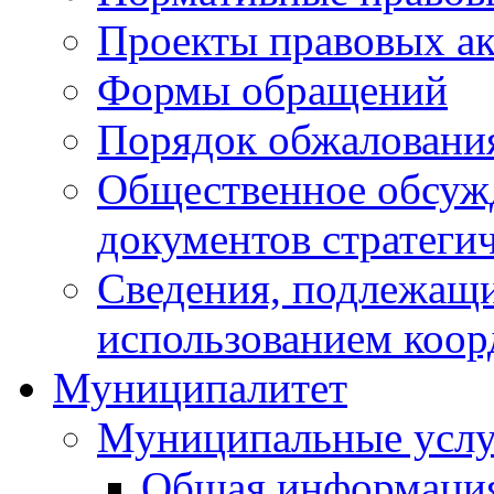
Проекты правовых ак
Формы обращений
Порядок обжаловани
Общественное обсуж
документов стратеги
Сведения, подлежащи
использованием коор
Муниципалитет
Муниципальные услу
Общая информаци