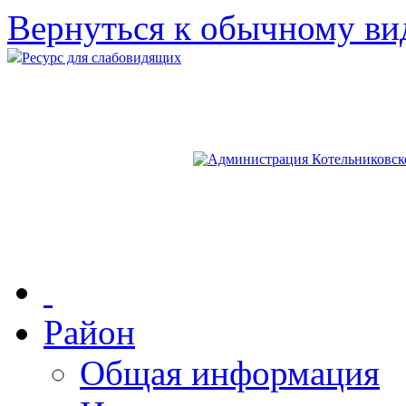
Вернуться к обычному ви
Ресурс для слабовидящих
Район
Общая информация