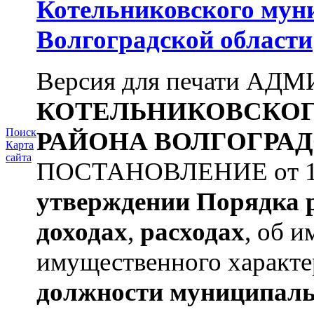
Котельниковского мун
Волгоградской области
Версия для печати А
КОТЕЛЬНИКОВСКО
Поиск
РАЙОНА
ВОЛГОГРАД
Карта
сайта
ПОСТАНОВЛЕНИЕ от 11.
утверждении
Порядка 
доходах
,
расходах
, об и
имущественного характе
должности муниципаль