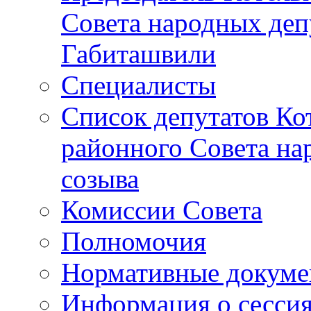
Совета народных депу
Габиташвили
Специалисты
Список депутатов Ко
районного Совета на
созыва
Комиссии Совета
Полномочия
Нормативные докум
Информация о сесси