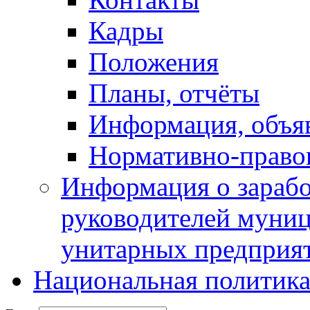
Кадры
Положения
Планы, отчёты
Информация, объя
Нормативно-право
Информация о зарабо
руководителей муни
унитарных предприя
Национальная политик