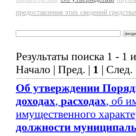
предоставления этих сведений средств
Результаты поиска 1 - 1 и
Начало | Пред. |
1
| След.
Об утверждении
Поряд
доходах
,
расходах
, об и
имущественного характе
должности муниципаль