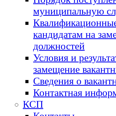
муниципальную с
Квалификационные
кандидатам на зам
должностей
Условия и результ
замещение вакант
Сведения о вакант
Контактная инфор
КСП
Контакты