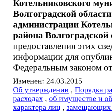
Котельниковского мун
Волгоградской области
администрации
Котель
района
Волгоградской 
предоставления этих све
информации для опублик
Федеральным законом от 
Изменен: 24.03.2015
Об утверждении
,
Порядка р
расходах
,
об имуществе и о
характера лиц
,
замещающих 