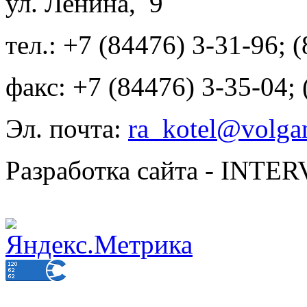
ул. Ленина, 9
тел.: +7 (84476) 3-31-96; 
факс: +7 (84476) 3-35-04;
Эл. почта:
ra_kotel@volgan
Разработка сайта - INT