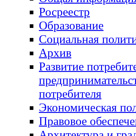
Росреестр
Образование
Социальная полит
Архив
Развитие потребит
предпринимательст
потребителя
Экономическая по
Правовое обеспече
Архитектура и гра