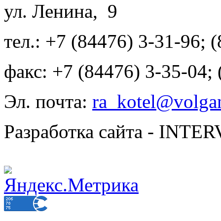
ул. Ленина, 9
тел.: +7 (84476) 3-31-96; 
факс: +7 (84476) 3-35-04;
Эл. почта:
ra_kotel@volgan
Разработка сайта - INT