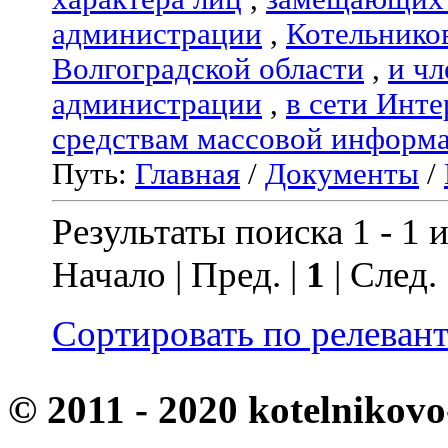
администрации
,
Котельнико
Волгоградской области
,
и чл
администрации
,
в сети Инте
средствам массовой информ
Путь:
Главная
/
Документы
/
Результаты поиска 1 - 1 и
Начало | Пред. |
1
| След.
Сортировать по релеван
© 2011 - 2020 kotelnikovo