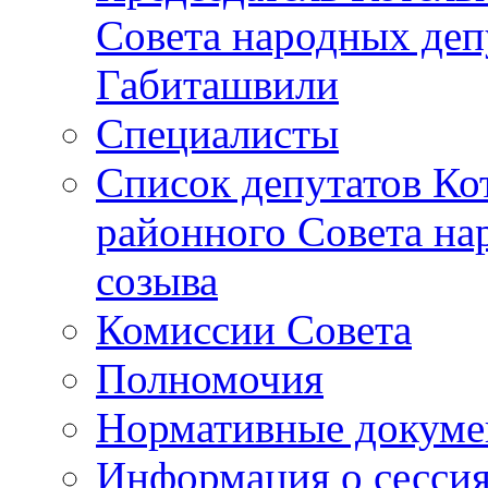
Совета народных депу
Габиташвили
Специалисты
Список депутатов Ко
районного Совета на
созыва
Комиссии Совета
Полномочия
Нормативные докум
Информация о сесси