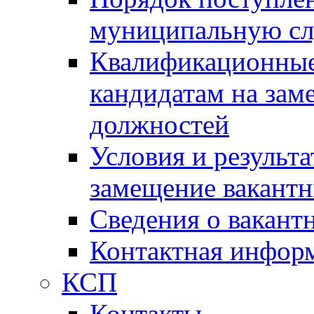
муниципальную с
Квалификационные
кандидатам на зам
должностей
Условия и результ
замещение вакант
Сведения о вакант
Контактная инфор
КСП
Контакты