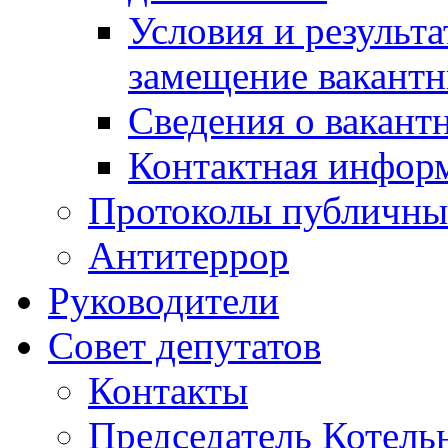
Условия и результ
замещение вакант
Сведения о вакант
Контактная инфор
Протоколы публичны
Антитеррор
Руководители
Совет депутатов
Контакты
Председатель Котель