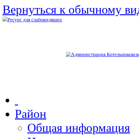
Вернуться к обычному ви
Ресурс для слабовидящих
Район
Общая информация