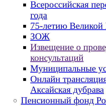
Всероссийская пер
года
75-летию Великой 
ЗОЖ
Извещение о пров
консультаций
Муниципальные ус
Онлайн трансляция
Аксайская дубрава
Пенсионный фонд Ро