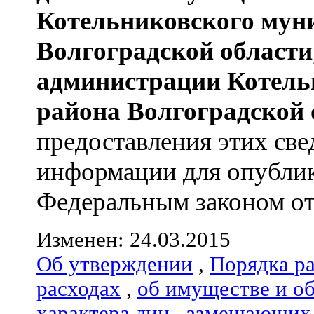
Котельниковского мун
Волгоградской области
администрации
Котель
района
Волгоградской 
предоставления этих све
информации для опублик
Федеральным законом от 
Изменен: 24.03.2015
Об утверждении
,
Порядка р
расходах
,
об имуществе и о
характера лиц
,
замещающих 