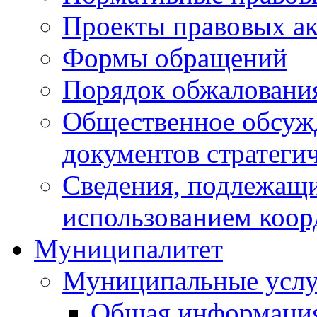
Проекты правовых ак
Формы обращений
Порядок обжаловани
Общественное обсуж
документов стратеги
Сведения, подлежащи
использованием коор
Муниципалитет
Муниципальные услу
Общая информаци