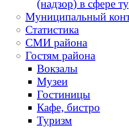
(надзор) в сфере т
Муниципальный кон
Статистика
СМИ района
Гостям района
Вокзалы
Музеи
Гостиницы
Кафе, бистро
Туризм