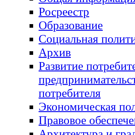
Росреестр
Образование
Социальная полит
Архив
Развитие потребит
предпринимательст
потребителя
Экономическая по
Правовое обеспече
Архитектура и гра