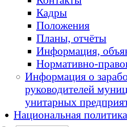
Кадры
Положения
Планы, отчёты
Информация, объя
Нормативно-право
Информация о зарабо
руководителей муни
унитарных предприя
Национальная политик