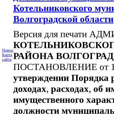
Котельниковского мун
Волгоградской области
Версия для печати А
КОТЕЛЬНИКОВСКО
Поиск
РАЙОНА
ВОЛГОГРАД
Карта
сайта
ПОСТАНОВЛЕНИЕ от 11.
утверждении
Порядка 
доходах
,
расходах
,
об и
имущественного харак
должности муниципаль