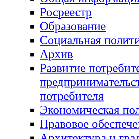
Росреестр
Образование
Социальная полит
Архив
Развитие потребит
предпринимательст
потребителя
Экономическая по
Правовое обеспече
Архитектура и гра