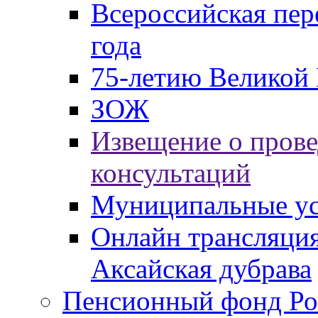
Всероссийская пер
года
75-летию Великой 
ЗОЖ
Извещение о пров
консультаций
Муниципальные ус
Онлайн трансляция
Аксайская дубрава
Пенсионный фонд Ро