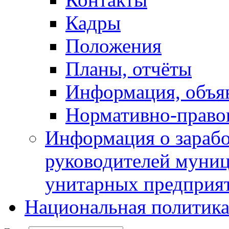
Кадры
Положения
Планы, отчёты
Информация, объя
Нормативно-право
Информация о зарабо
руководителей муни
унитарных предприя
Национальная политик