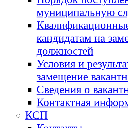
муниципальную с
Квалификационные
кандидатам на зам
должностей
Условия и результ
замещение вакант
Сведения о вакант
Контактная инфор
КСП
Контакты