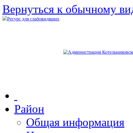
Вернуться к обычному ви
Ресурс для слабовидящих
Район
Общая информация