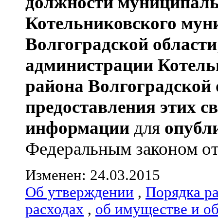
должности муниципаль
Котельниковского мун
Волгоградской области
администрации
Котель
района
Волгоградской 
предоставления этих с
информации
для
опубл
Федеральным законом от 0
Изменен: 24.03.2015
Об утверждении
,
Порядка р
расходах
,
об имуществе и о