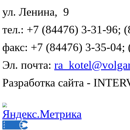
ул. Ленина, 9
тел.: +7 (84476) 3-31-96; 
факс: +7 (84476) 3-35-04;
Эл. почта:
ra_kotel@volgan
Разработка сайта - INT