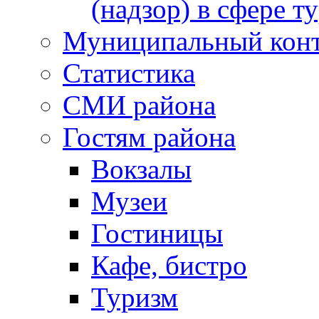
(надзор) в сфере т
Муниципальный кон
Статистика
СМИ района
Гостям района
Вокзалы
Музеи
Гостиницы
Кафе, бистро
Туризм