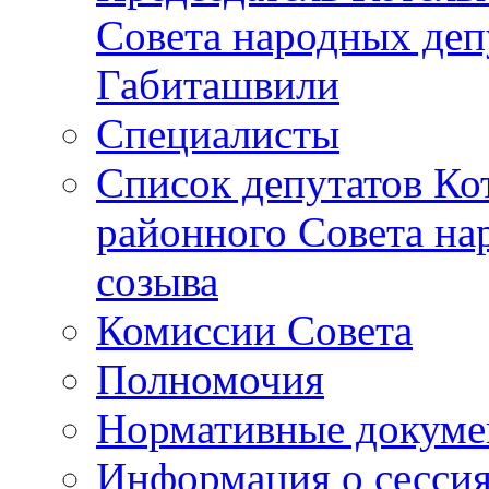
Совета народных депу
Габиташвили
Специалисты
Список депутатов Ко
районного Совета на
созыва
Комиссии Совета
Полномочия
Нормативные докум
Информация о сесси