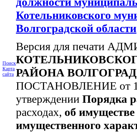
должности муниципаль
Котельниковского мун
Волгоградской области
Версия для печати А
КОТЕЛЬНИКОВСКО
Поиск
Карта
РАЙОНА
ВОЛГОГРАД
сайта
ПОСТАНОВЛЕНИЕ от 11.
утверждении
Порядка р
расходах,
об имуществе 
имущественного харак