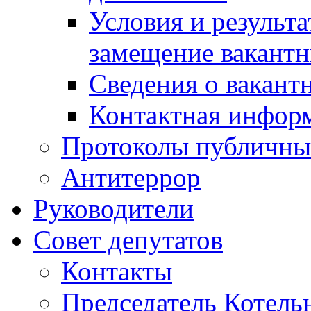
Условия и результ
замещение вакант
Сведения о вакант
Контактная инфор
Протоколы публичны
Антитеррор
Руководители
Совет депутатов
Контакты
Председатель Котель