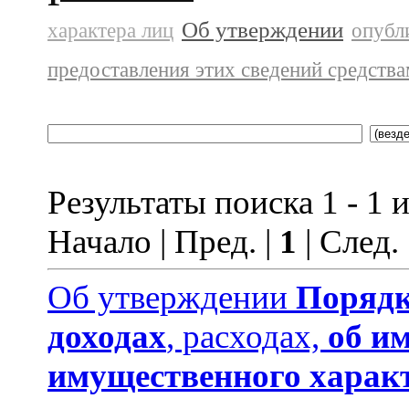
Об утверждении
характера лиц
опубл
предоставления этих сведений средств
Результаты поиска 1 - 1 и
Начало | Пред. |
1
| След.
Об утверждении
Порядк
доходах
, расходах,
об и
имущественного харак