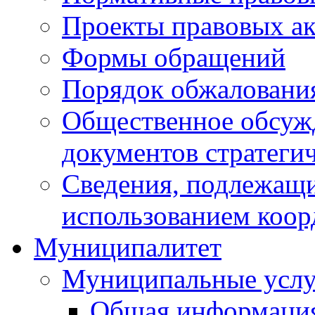
Проекты правовых ак
Формы обращений
Порядок обжаловани
Общественное обсуж
документов стратеги
Сведения, подлежащи
использованием коор
Муниципалитет
Муниципальные услу
Общая информаци