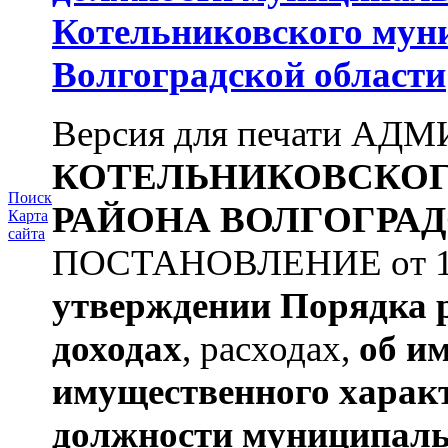
Котельниковского мун
Волгоградской области
Версия для печати А
КОТЕЛЬНИКОВСКО
Поиск
РАЙОНА
ВОЛГОГРАД
Карта
сайта
ПОСТАНОВЛЕНИЕ от 11.
утверждении
Порядка 
доходах
, расходах,
об и
имущественного харак
должности муниципаль