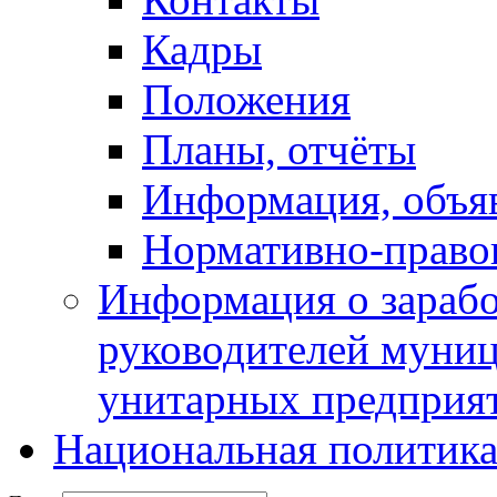
Кадры
Положения
Планы, отчёты
Информация, объя
Нормативно-право
Информация о зарабо
руководителей муни
унитарных предприя
Национальная политик