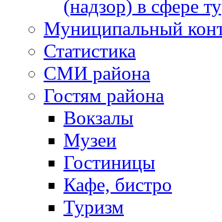
(надзор) в сфере т
Муниципальный кон
Статистика
СМИ района
Гостям района
Вокзалы
Музеи
Гостиницы
Кафе, бистро
Туризм