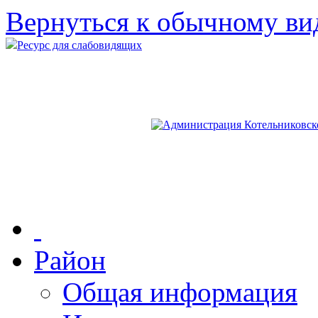
Вернуться к обычному ви
Ресурс для слабовидящих
Район
Общая информация