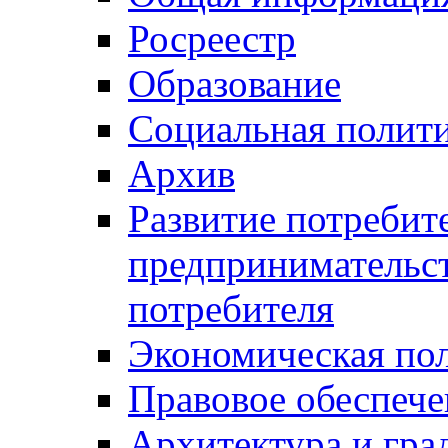
Росреестр
Образование
Социальная полит
Архив
Развитие потребит
предпринимательст
потребителя
Экономическая по
Правовое обеспече
Архитектура и гра