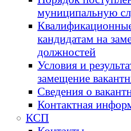
муниципальную с
Квалификационные
кандидатам на зам
должностей
Условия и результ
замещение вакант
Сведения о вакант
Контактная инфор
КСП
Контакты