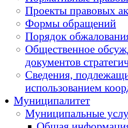
Проекты правовых ак
Формы обращений
Порядок обжаловани
Общественное обсуж
документов стратеги
Сведения, подлежащи
использованием коор
Муниципалитет
Муниципальные услу
Общая информаци