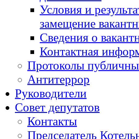
Условия и результ
замещение вакант
Сведения о вакант
Контактная инфор
Протоколы публичны
Антитеррор
Руководители
Совет депутатов
Контакты
Председатель Котель