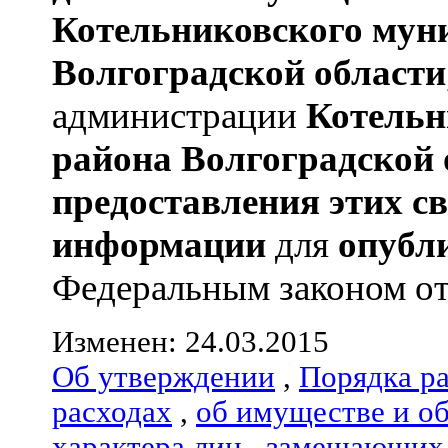
Котельниковского мун
Волгоградской области
администрации
Котельн
района
Волгоградской 
предоставления этих с
информации
для
опубл
Федеральным законом от 
Изменен: 24.03.2015
Об утверждении
,
Порядка р
расходах
,
об имуществе и о
характера лиц
,
замещающих 