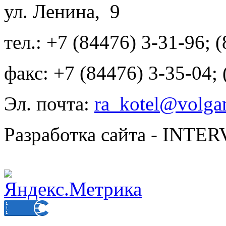
ул. Ленина, 9
тел.: +7 (84476) 3-31-96; 
факс: +7 (84476) 3-35-04;
Эл. почта:
ra_kotel@volgan
Разработка сайта - INT