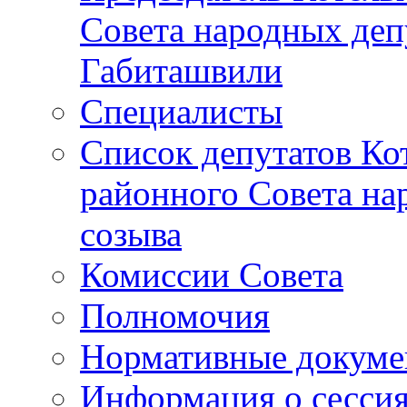
Совета народных депу
Габиташвили
Специалисты
Список депутатов Ко
районного Совета на
созыва
Комиссии Совета
Полномочия
Нормативные докум
Информация о сесси