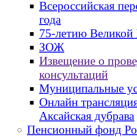
Всероссийская пер
года
75-летию Великой 
ЗОЖ
Извещение о пров
консультаций
Муниципальные ус
Онлайн трансляция
Аксайская дубрава
Пенсионный фонд Ро