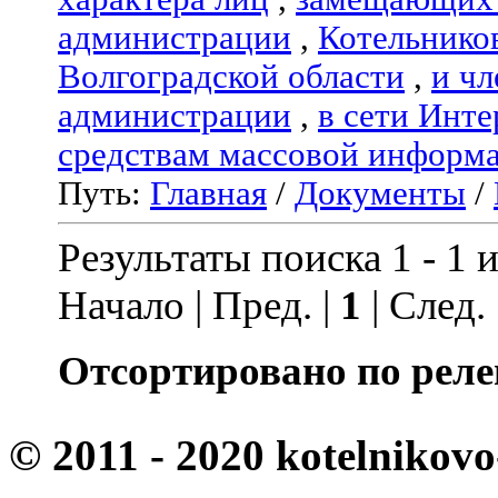
администрации
,
Котельнико
Волгоградской области
,
и чл
администрации
,
в сети Инте
средствам массовой информ
Путь:
Главная
/
Документы
/
Результаты поиска 1 - 1 и
Начало | Пред. |
1
| След.
Отсортировано по реле
© 2011 - 2020 kotelnikovo