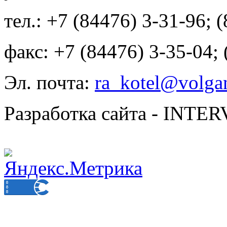
тел.: +7 (84476) 3-31-96; 
факс: +7 (84476) 3-35-04;
Эл. почта:
ra_kotel@volgan
Разработка сайта - INT