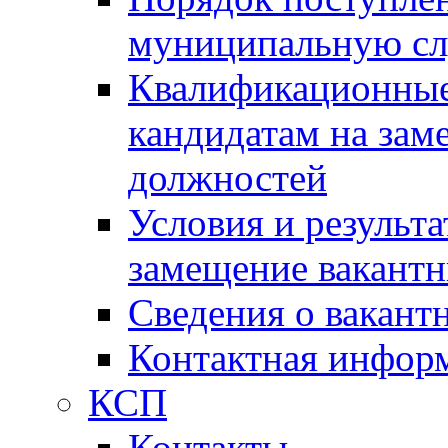
муниципальную с
Квалификационные
кандидатам на зам
должностей
Условия и результ
замещение вакант
Сведения о вакант
Контактная инфор
КСП
Контакты