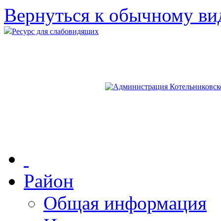
Вернуться к обычному ви
Ресурс для слабовидящих
Район
Общая информация