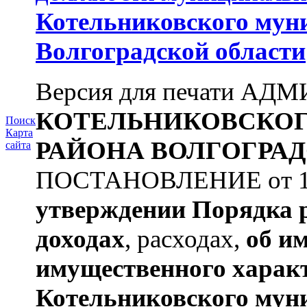
Котельниковского мун
Волгоградской области
Версия для печати А
КОТЕЛЬНИКОВСКО
Поиск
Карта
РАЙОНА
ВОЛГОГРАД
сайта
ПОСТАНОВЛЕНИЕ от 11.
утверждении
Порядка 
доходах
, расходах,
об и
имущественного харак
Котельниковского мун