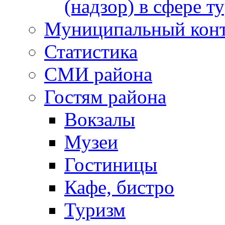
(надзор) в сфере т
Муниципальный кон
Статистика
СМИ района
Гостям района
Вокзалы
Музеи
Гостиницы
Кафе, бистро
Туризм