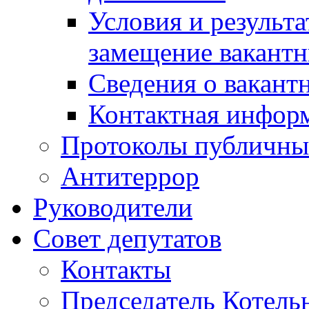
Условия и результ
замещение вакант
Сведения о вакант
Контактная инфор
Протоколы публичны
Антитеррор
Руководители
Совет депутатов
Контакты
Председатель Котель