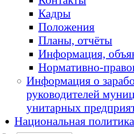
Кадры
Положения
Планы, отчёты
Информация, объя
Нормативно-право
Информация о зарабо
руководителей муни
унитарных предприя
Национальная политик