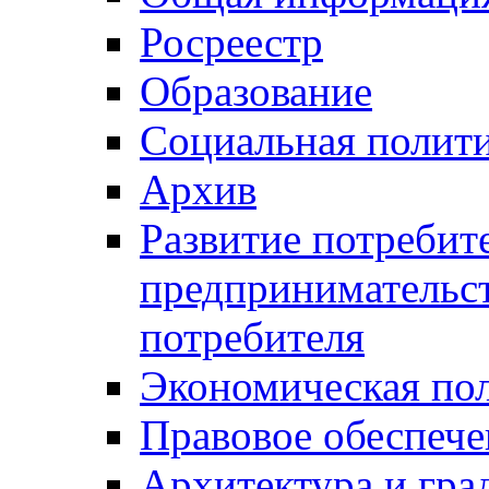
Росреестр
Образование
Социальная полит
Архив
Развитие потребит
предпринимательст
потребителя
Экономическая по
Правовое обеспече
Архитектура и гра