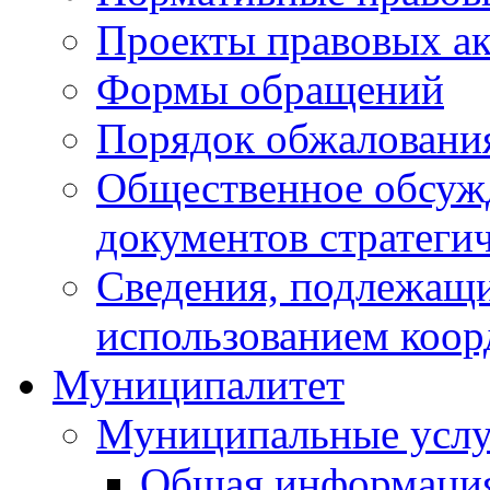
Проекты правовых ак
Формы обращений
Порядок обжаловани
Общественное обсуж
документов стратеги
Сведения, подлежащи
использованием коор
Муниципалитет
Муниципальные услу
Общая информаци