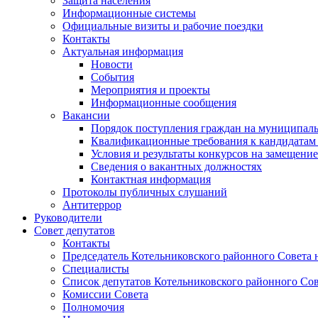
Защита населения
Информационные системы
Официальные визиты и рабочие поездки
Контакты
Актуальная информация
Новости
События
Мероприятия и проекты
Информационные сообщения
Вакансии
Порядок поступления граждан на муниципал
Квалификационные требования к кандидатам
Условия и результаты конкурсов на замещени
Сведения о вакантных должностях
Контактная информация
Протоколы публичных слушаний
Антитеррор
Руководители
Совет депутатов
Контакты
Председатель Котельниковского районного Совета 
Специалисты
Список депутатов Котельниковского районного Сов
Комиссии Совета
Полномочия