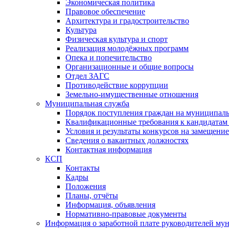
Экономическая политика
Правовое обеспечение
Архитектура и градостроительство
Культура
Физическая культура и спорт
Реализация молодёжных программ
Опека и попечительство
Организационные и общие вопросы
Отдел ЗАГС
Противодействие коррупции
Земельно-имущественные отношения
Муниципальная служба
Порядок поступления граждан на муниципал
Квалификационные требования к кандидатам
Условия и результаты конкурсов на замещени
Сведения о вакантных должностях
Контактная информация
КСП
Контакты
Кадры
Положения
Планы, отчёты
Информация, объявления
Нормативно-правовые документы
Информация о заработной плате руководителей м