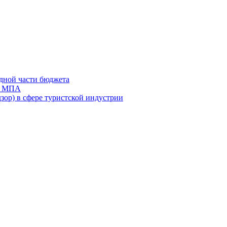
дной части бюджета
ов МПА
зор) в сфере туристской индустрии