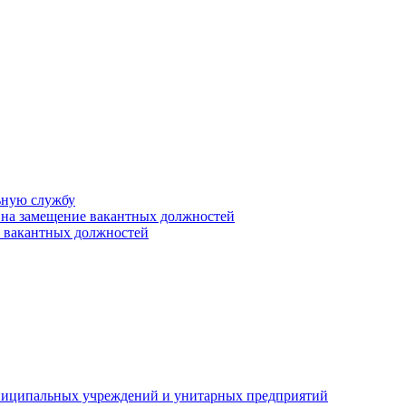
ьную службу
 на замещение вакантных должностей
е вакантных должностей
униципальных учреждений и унитарных предприятий