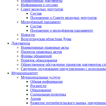
Нормативные документы
Информация о сессиях
Совет молодых депутатов
Состав
Положение о Совете молодых депутатов
Молодёжный парламент
Состав
Положение о молодёжном парламенте
Новости
Волгоградская областная Дума
Документы
Нормативные правовые акты
Проекты правовых актов
Формы обращений
Порядок обжалования
Общественное обсуждение проектов документов ст
Сведения, подлежащие представлению с использов
Муниципалитет
Муниципальные услуги
Общая информация
Росреестр
Образование
Социальная политика
Архив
Развитие потребительского рынка, предприни