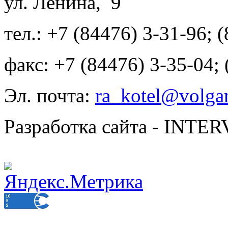
ул. Ленина, 9
тел.: +7 (84476) 3-31-96; 
факс: +7 (84476) 3-35-04;
Эл. почта:
ra_kotel@volgan
Разработка сайта - INT