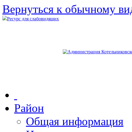
Вернуться к обычному ви
Ресурс для слабовидящих
Район
Общая информация