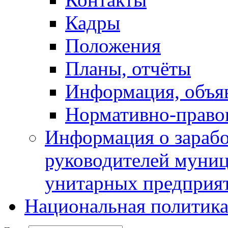
Кадры
Положения
Планы, отчёты
Информация, объя
Нормативно-право
Информация о зарабо
руководителей муни
унитарных предприя
Национальная политик