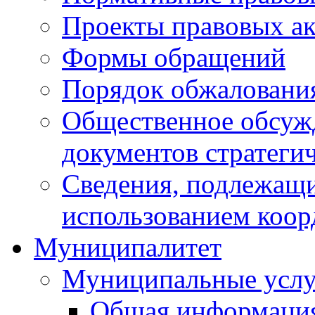
Проекты правовых ак
Формы обращений
Порядок обжаловани
Общественное обсуж
документов стратеги
Сведения, подлежащи
использованием коор
Муниципалитет
Муниципальные услу
Общая информаци