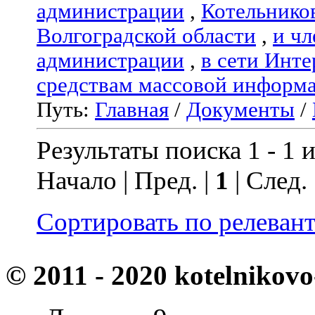
администрации
,
Котельнико
Волгоградской области
,
и чл
администрации
,
в сети Инте
средствам массовой информ
Путь:
Главная
/
Документы
/
Результаты поиска 1 - 1 и
Начало | Пред. |
1
| След.
Сортировать по релеван
© 2011 - 2020 kotelnikovo