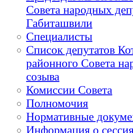
Совета народных депу
Габиташвили
Специалисты
Список депутатов Ко
районного Совета на
созыва
Комиссии Совета
Полномочия
Нормативные докум
Информация о сесси