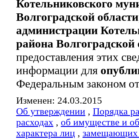
Котельниковского мун
Волгоградской области
администрации
Котель
района
Волгоградской 
предоставления этих све
информации для
опубли
Федеральным законом от 0
Изменен: 24.03.2015
Об утверждении
,
Порядка р
расходах
,
об имуществе и о
характера лиц
,
замещающих 