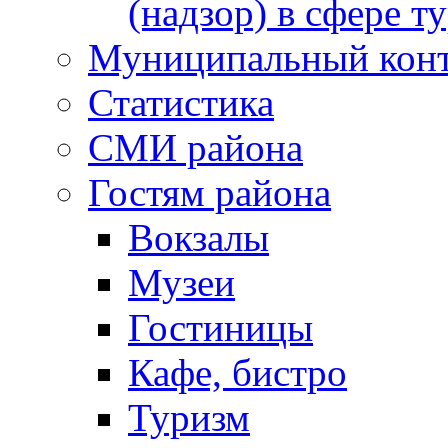
(надзор) в сфере т
Муниципальный кон
Статистика
СМИ района
Гостям района
Вокзалы
Музеи
Гостиницы
Кафе, бистро
Туризм