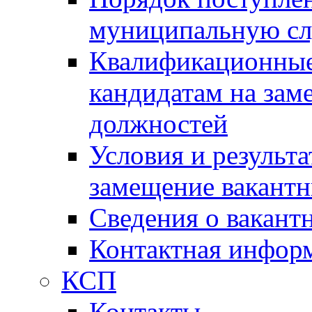
муниципальную с
Квалификационные
кандидатам на зам
должностей
Условия и результ
замещение вакант
Сведения о вакант
Контактная инфор
КСП
Контакты