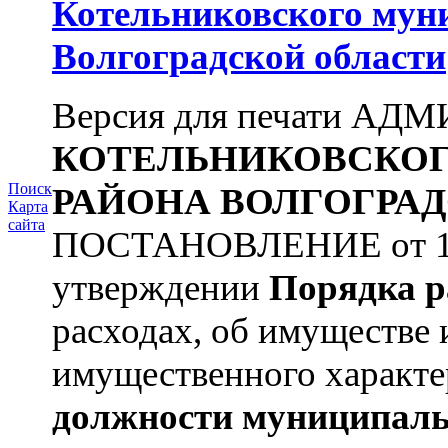
Котельниковского мун
Волгоградской области
Версия для печати А
КОТЕЛЬНИКОВСКО
Поиск
РАЙОНА
ВОЛГОГРАД
Карта
сайта
ПОСТАНОВЛЕНИЕ от 11.
утверждении
Порядка р
расходах, об имуществе 
имущественного характе
должности муниципаль