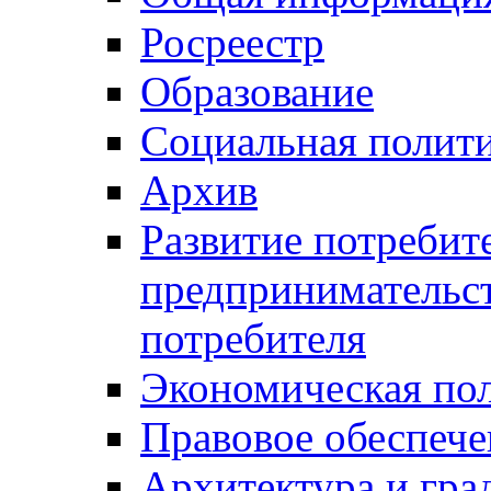
Росреестр
Образование
Социальная полит
Архив
Развитие потребит
предпринимательст
потребителя
Экономическая по
Правовое обеспече
Архитектура и гра