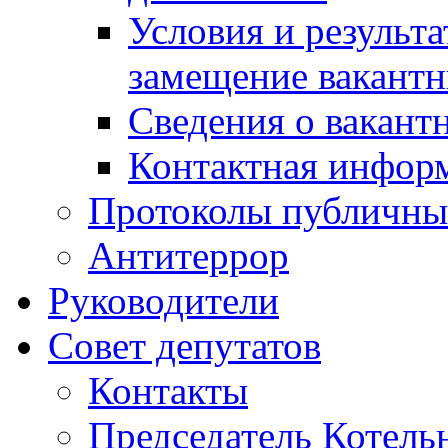
Условия и результ
замещение вакант
Сведения о вакант
Контактная инфор
Протоколы публичны
Антитеррор
Руководители
Совет депутатов
Контакты
Председатель Котель