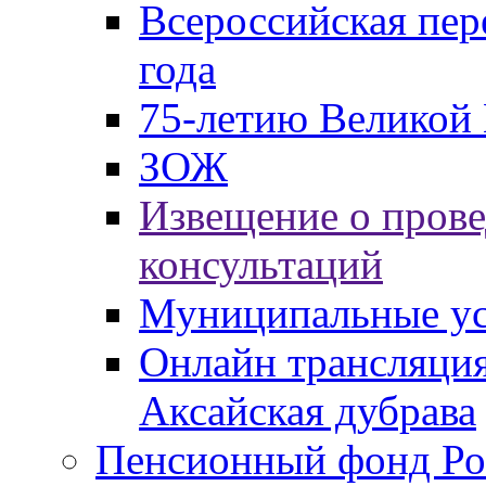
Всероссийская пер
года
75-летию Великой 
ЗОЖ
Извещение о пров
консультаций
Муниципальные ус
Онлайн трансляция
Аксайская дубрава
Пенсионный фонд Ро