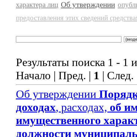
Об утверждении
характера лиц
опубл
предоставления этих сведений средств
Результаты поиска 1 - 1 и
Начало | Пред. |
1
| След.
Об утверждении
Порядк
доходах
, расходах,
об и
имущественного харак
должности муниципаль