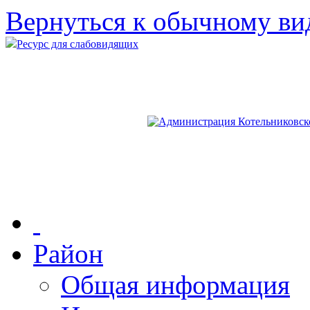
Вернуться к обычному ви
Ресурс для слабовидящих
Район
Общая информация