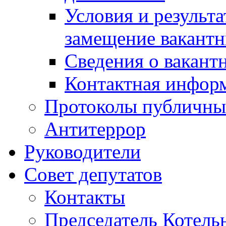
Условия и результ
замещение вакант
Сведения о вакант
Контактная инфор
Протоколы публичны
Антитеррор
Руководители
Совет депутатов
Контакты
Председатель Котель