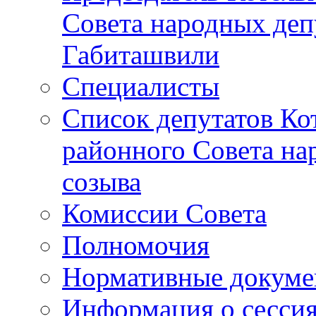
Совета народных депу
Габиташвили
Специалисты
Список депутатов Ко
районного Совета на
созыва
Комиссии Совета
Полномочия
Нормативные докум
Информация о сесси