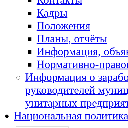
Кадры
Положения
Планы, отчёты
Информация, объя
Нормативно-право
Информация о зарабо
руководителей муни
унитарных предприя
Национальная политик