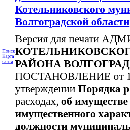
Котельниковского мун
Волгоградской области
Версия для печати А
КОТЕЛЬНИКОВСКО
Поиск
Карта
РАЙОНА
ВОЛГОГРАД
сайта
ПОСТАНОВЛЕНИЕ от 11.
утверждении
Порядка р
расходах,
об имуществе 
имущественного харак
должности муниципаль