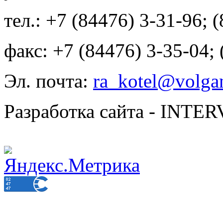
тел.: +7 (84476) 3-31-96; 
факс: +7 (84476) 3-35-04;
Эл. почта:
ra_kotel@volgan
Разработка сайта - INT