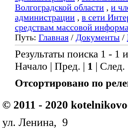
Волгоградской области
,
и чл
администрации
,
в сети Инте
средствам массовой информ
Путь:
Главная
/
Документы
/
Результаты поиска 1 - 1 и
Начало | Пред. |
1
| След.
Отсортировано по реле
© 2011 - 2020 kotelnikovo
ул. Ленина, 9