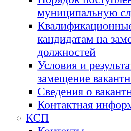
муниципальную с
Квалификационные
кандидатам на зам
должностей
Условия и результ
замещение вакант
Сведения о вакант
Контактная инфор
КСП
Контакты