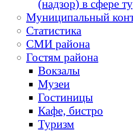
(надзор) в сфере т
Муниципальный кон
Статистика
СМИ района
Гостям района
Вокзалы
Музеи
Гостиницы
Кафе, бистро
Туризм