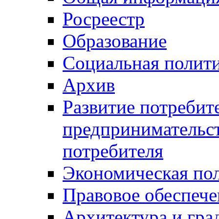
Росреестр
Образование
Социальная полит
Архив
Развитие потребит
предпринимательст
потребителя
Экономическая по
Правовое обеспече
Архитектура и гра