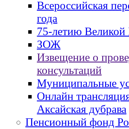
Всероссийская пер
года
75-летию Великой 
ЗОЖ
Извещение о пров
консультаций
Муниципальные ус
Онлайн трансляция
Аксайская дубрава
Пенсионный фонд Ро