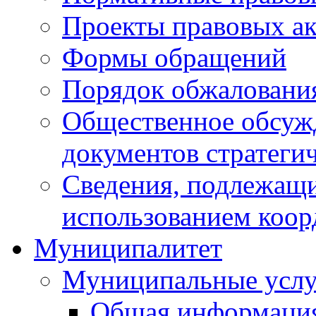
Проекты правовых ак
Формы обращений
Порядок обжаловани
Общественное обсуж
документов стратеги
Сведения, подлежащи
использованием коор
Муниципалитет
Муниципальные услу
Общая информаци