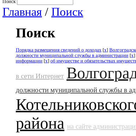
Поиск
Главная
/
Поиск
Поиск
Порядка размещения сведений о доходах
[
x
]
Волгоградск
должности муниципальной службы в администрации
[
x
информации
[
x
]
об имуществе и обязательствах имущест
Волгоград
в сети Интернет
должности муниципальной службы в а
Котельниковског
района
на сайте администраци