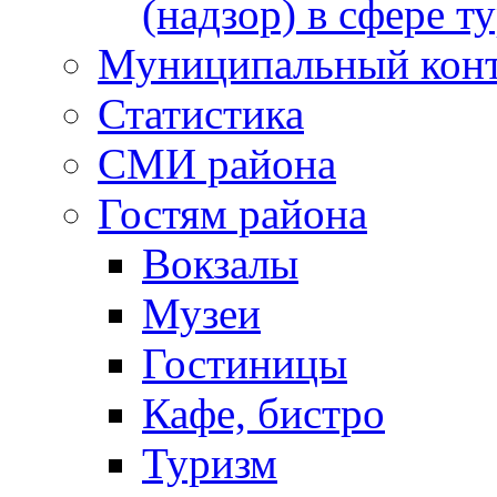
(надзор) в сфере т
Муниципальный кон
Статистика
СМИ района
Гостям района
Вокзалы
Музеи
Гостиницы
Кафе, бистро
Туризм