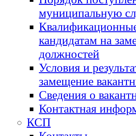
муниципальную с
Квалификационные
кандидатам на зам
должностей
Условия и результ
замещение вакант
Сведения о вакант
Контактная инфор
КСП
Контакты