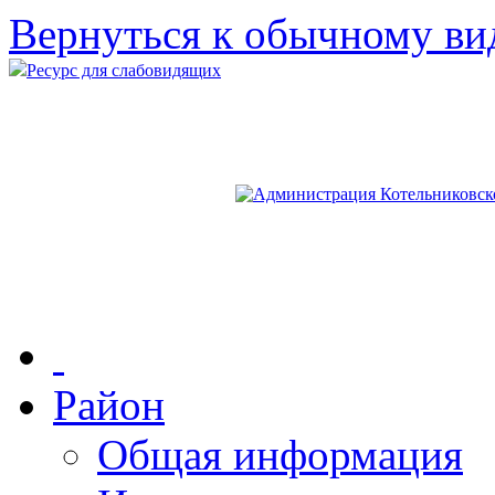
Вернуться к обычному ви
Ресурс для слабовидящих
Район
Общая информация