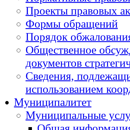
Проекты правовых ак
Формы обращений
Порядок обжаловани
Общественное обсуж
документов стратеги
Сведения, подлежащи
использованием коор
Муниципалитет
Муниципальные услу
Общая информаци