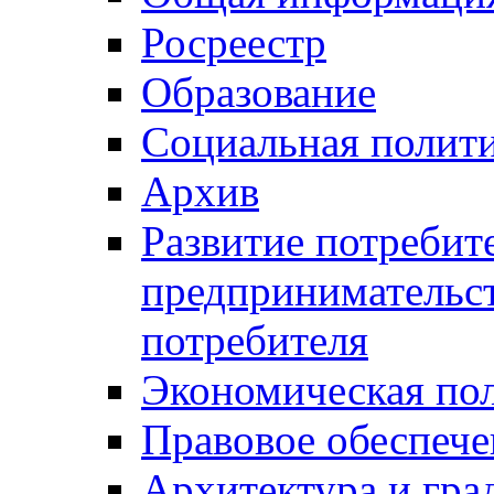
Росреестр
Образование
Социальная полит
Архив
Развитие потребит
предпринимательст
потребителя
Экономическая по
Правовое обеспече
Архитектура и гра