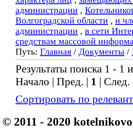
администрации
,
Котельнико
Волгоградской области
,
и чл
администрации
,
в сети Инте
средствам массовой информ
Путь:
Главная
/
Документы
/
Результаты поиска 1 - 1 и
Начало | Пред. |
1
| След.
Сортировать по релеван
© 2011 - 2020 kotelnikovo