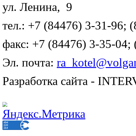
ул. Ленина, 9
тел.: +7 (84476) 3-31-96; 
факс: +7 (84476) 3-35-04;
Эл. почта:
ra_kotel@volgan
Разработка сайта - INT