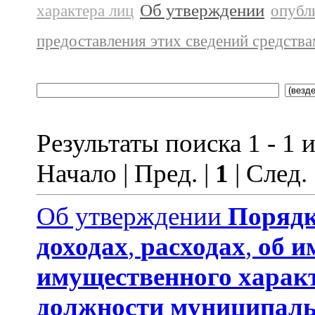
Об утверждении
характера лиц
опубл
предоставления этих сведений средств
Результаты поиска 1 - 1 и
Начало | Пред. |
1
| След.
Об утверждении
Порядк
доходах
,
расходах
,
об и
имущественного харак
должности муниципаль