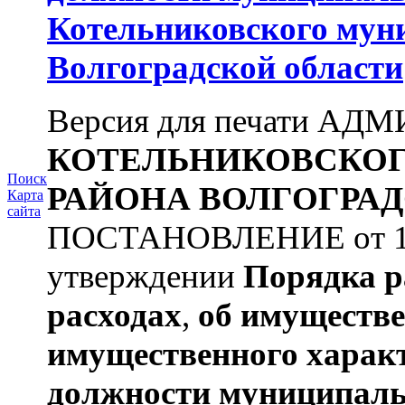
Котельниковского мун
Волгоградской области
Версия для печати А
КОТЕЛЬНИКОВСКО
Поиск
РАЙОНА
ВОЛГОГРАД
Карта
сайта
ПОСТАНОВЛЕНИЕ от 11.
утверждении
Порядка р
расходах
,
об имуществе
имущественного харак
должности муниципаль