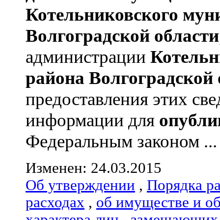
Котельниковского мун
Волгоградской области
администрации
Котельн
района
Волгоградской 
предоставления этих све
информации для
опубли
Федеральным законом ...
Изменен: 24.03.2015
Об утверждении
,
Порядка р
расходах
,
об имуществе и о
характера лиц
,
замещающих 