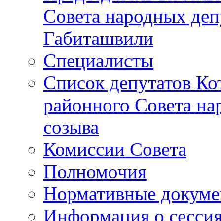
Совета народных депу
Габиташвили
Специалисты
Список депутатов Ко
районного Совета на
созыва
Комиссии Совета
Полномочия
Нормативные докум
Информация о сесси