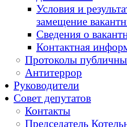
Условия и результ
замещение вакант
Сведения о вакант
Контактная инфор
Протоколы публичны
Антитеррор
Руководители
Совет депутатов
Контакты
Председатель Котель