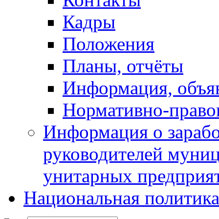
Кадры
Положения
Планы, отчёты
Информация, объя
Нормативно-право
Информация о зарабо
руководителей муни
унитарных предприя
Национальная политик