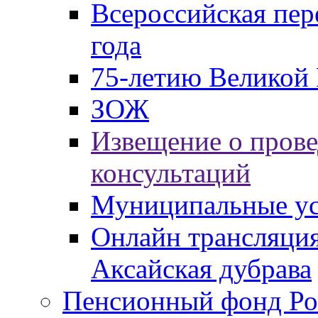
Всероссийская пер
года
75-летию Великой 
ЗОЖ
Извещение о пров
консультаций
Муниципальные ус
Онлайн трансляция
Аксайская дубрава
Пенсионный фонд Ро