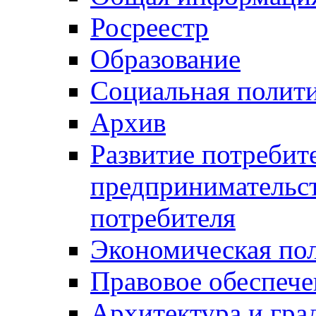
Росреестр
Образование
Социальная полит
Архив
Развитие потребит
предпринимательст
потребителя
Экономическая по
Правовое обеспече
Архитектура и гра