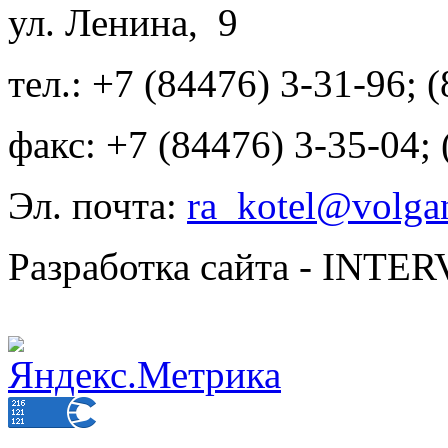
ул. Ленина, 9
тел.: +7 (84476) 3-31-96; 
факс: +7 (84476) 3-35-04;
Эл. почта:
ra_kotel@volgan
Разработка сайта - INT