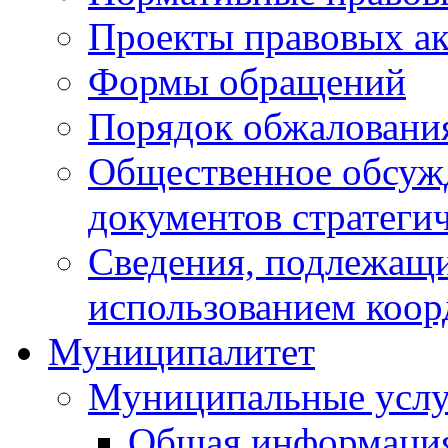
Проекты правовых ак
Формы обращений
Порядок обжаловани
Общественное обсуж
документов стратеги
Сведения, подлежащи
использованием коор
Муниципалитет
Муниципальные услу
Общая информаци