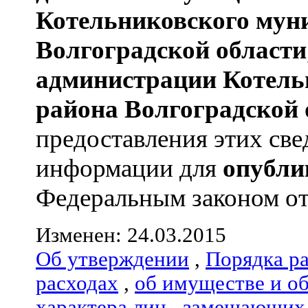
Котельниковского мун
Волгоградской области
администрации
Котель
района
Волгоградской 
предоставления этих све
информации для
опубли
Федеральным законом от 0
Изменен: 24.03.2015
Об утверждении
,
Порядка р
расходах
,
об имуществе и о
характера лиц
,
замещающих 