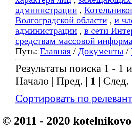
администрации
,
Котельнико
Волгоградской области
,
и чл
администрации
,
в сети Инте
средствам массовой информ
Путь:
Главная
/
Документы
/
Результаты поиска 1 - 1 и
Начало | Пред. |
1
| След.
Сортировать по релеван
© 2011 - 2020 kotelnikovo