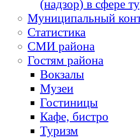
(надзор) в сфере т
Муниципальный кон
Статистика
СМИ района
Гостям района
Вокзалы
Музеи
Гостиницы
Кафе, бистро
Туризм