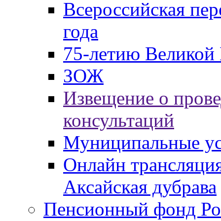
Всероссийская пер
года
75-летию Великой 
ЗОЖ
Извещение о пров
консультаций
Муниципальные ус
Онлайн трансляция
Аксайская дубрава
Пенсионный фонд Ро