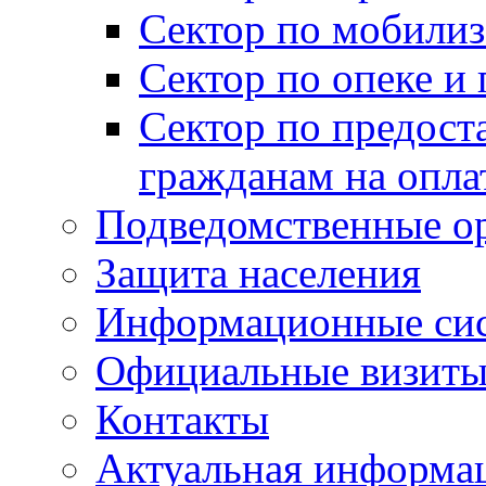
Сектор по мобилиз
Сектор по опеке и
Сектор по предост
гражданам на опл
Подведомственные о
Защита населения
Информационные си
Официальные визиты 
Контакты
Актуальная информа