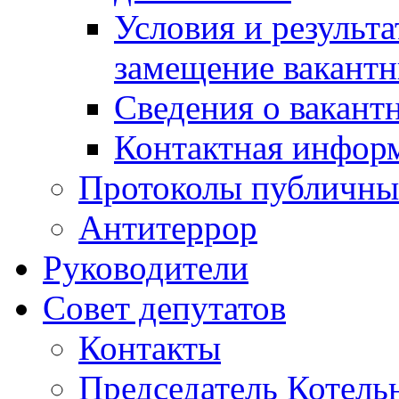
Условия и результ
замещение вакант
Сведения о вакант
Контактная инфор
Протоколы публичны
Антитеррор
Руководители
Совет депутатов
Контакты
Председатель Котель