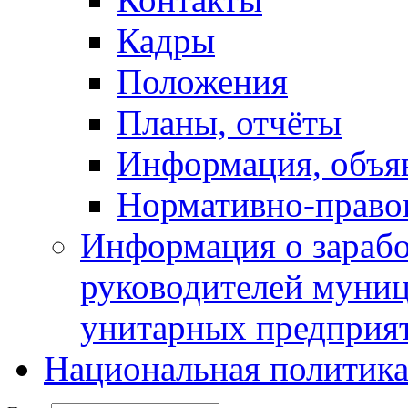
Кадры
Положения
Планы, отчёты
Информация, объя
Нормативно-право
Информация о зарабо
руководителей муни
унитарных предприя
Национальная политик