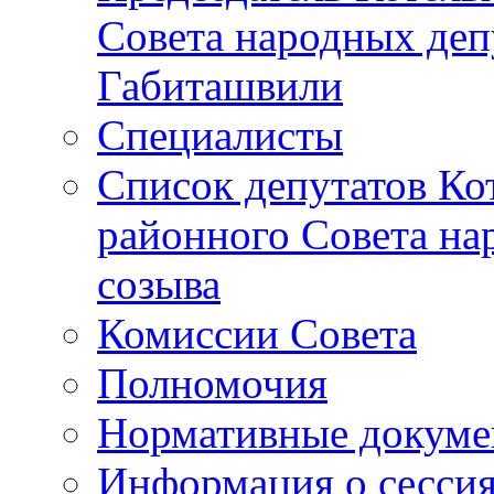
Совета народных депу
Габиташвили
Специалисты
Список депутатов Ко
районного Совета на
созыва
Комиссии Совета
Полномочия
Нормативные докум
Информация о сесси