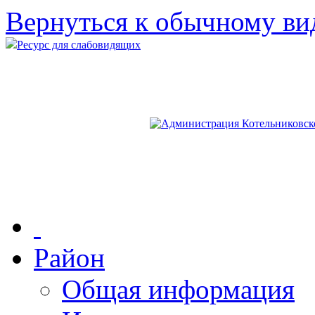
Вернуться к обычному ви
Ресурс для слабовидящих
Район
Общая информация