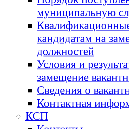
муниципальную с
Квалификационные
кандидатам на зам
должностей
Условия и результ
замещение вакант
Сведения о вакант
Контактная инфор
КСП
Контакты