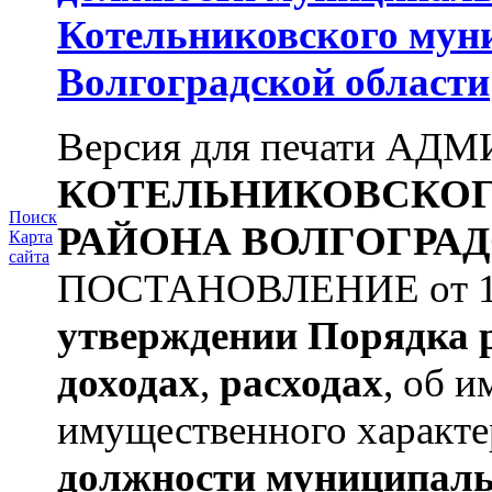
Котельниковского мун
Волгоградской области
Версия для печати А
КОТЕЛЬНИКОВСКО
Поиск
РАЙОНА
ВОЛГОГРАД
Карта
сайта
ПОСТАНОВЛЕНИЕ от 11.
утверждении
Порядка 
доходах
,
расходах
, об и
имущественного характе
должности муниципаль