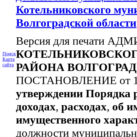
Котельниковского мун
Волгоградской области
Версия для печати А
КОТЕЛЬНИКОВСКО
Поиск
Карта
РАЙОНА
ВОЛГОГРАД
сайта
ПОСТАНОВЛЕНИЕ от 11.
утверждении
Порядка 
доходах
,
расходах
,
об и
имущественного харак
должности муниципальной