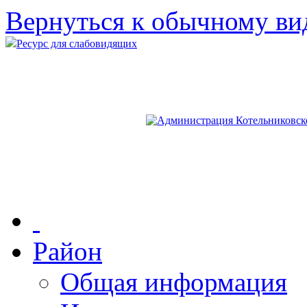
Вернуться к обычному ви
Ресурс для слабовидящих
Район
Общая информация