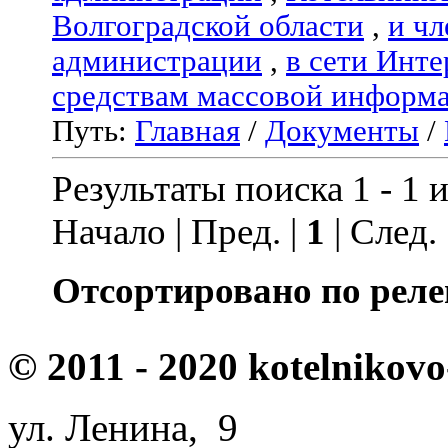
Волгоградской области
,
и чл
администрации
,
в сети Инте
средствам массовой информ
Путь:
Главная
/
Документы
/
Результаты поиска 1 - 1 и
Начало | Пред. |
1
| След.
Отсортировано по реле
© 2011 - 2020 kotelnikovo
ул. Ленина, 9