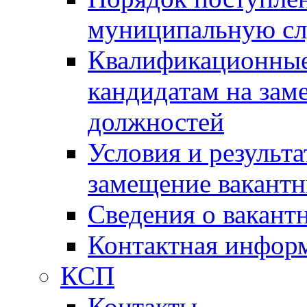
муниципальную с
Квалификационные
кандидатам на зам
должностей
Условия и результ
замещение вакант
Сведения о вакант
Контактная инфор
КСП
Контакты