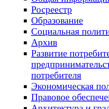
Росреестр
Образование
Социальная полит
Архив
Развитие потребит
предпринимательст
потребителя
Экономическая по
Правовое обеспече
Архитектура и гра