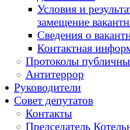
Условия и результ
замещение вакант
Сведения о вакант
Контактная инфор
Протоколы публичны
Антитеррор
Руководители
Совет депутатов
Контакты
Председатель Котель