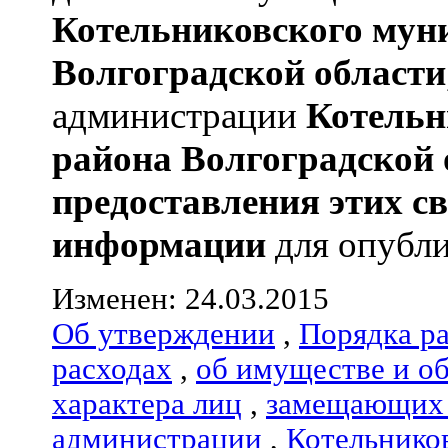
Котельниковского мун
Волгоградской области
администрации
Котельн
района
Волгоградской 
предоставления этих с
информации
для опубли
Изменен: 24.03.2015
Об утверждении
,
Порядка р
расходах
,
об имуществе и о
характера лиц
,
замещающих 
администрации
,
Котельнико