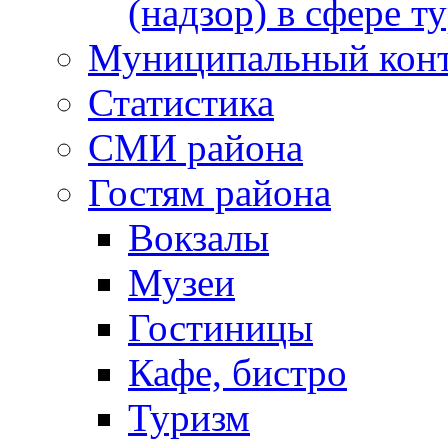
(надзор) в сфере т
Муниципальный кон
Статистика
СМИ района
Гостям района
Вокзалы
Музеи
Гостиницы
Кафе, бистро
Туризм