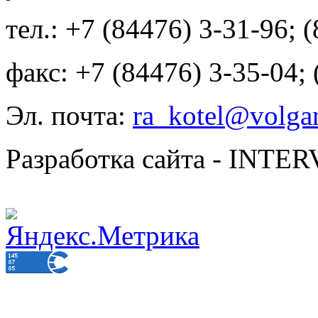
тел.: +7 (84476) 3-31-96; 
факс: +7 (84476) 3-35-04;
Эл. почта:
ra_kotel@volgan
Разработка сайта - INT