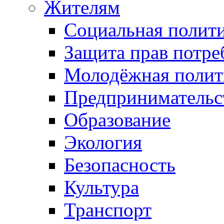
Жителям
Социальная полит
Защита прав потре
Молодёжная полит
Предпринимательс
Образование
Экология
Безопасность
Культура
Транспорт