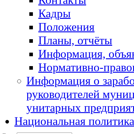
Кадры
Положения
Планы, отчёты
Информация, объя
Нормативно-право
Информация о зарабо
руководителей муни
унитарных предприя
Национальная политик