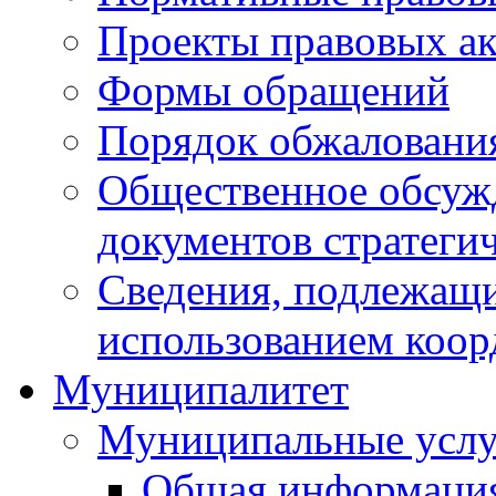
Проекты правовых ак
Формы обращений
Порядок обжаловани
Общественное обсуж
документов стратеги
Сведения, подлежащи
использованием коор
Муниципалитет
Муниципальные услу
Общая информаци