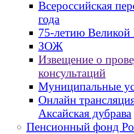
Всероссийская пер
года
75-летию Великой 
ЗОЖ
Извещение о пров
консультаций
Муниципальные ус
Онлайн трансляция
Аксайская дубрава
Пенсионный фонд Ро