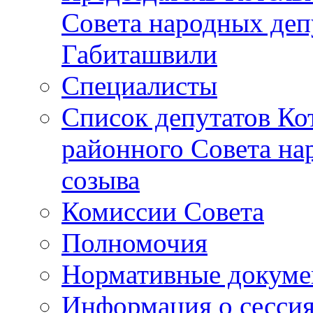
Совета народных депу
Габиташвили
Специалисты
Список депутатов Ко
районного Совета на
созыва
Комиссии Совета
Полномочия
Нормативные докум
Информация о сесси