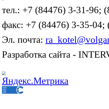
тел.: +7 (84476) 3-31-96; 
факс: +7 (84476) 3-35-04;
Эл. почта:
ra_kotel@volgan
Разработка сайта - INT