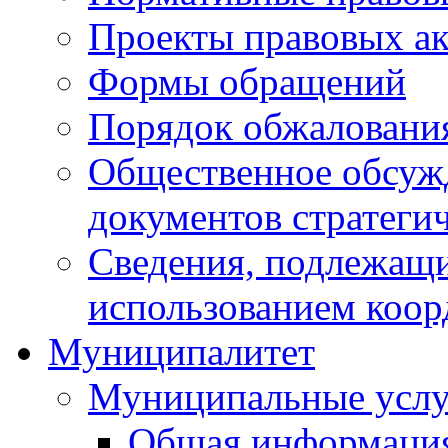
Проекты правовых ак
Формы обращений
Порядок обжаловани
Общественное обсуж
документов стратеги
Сведения, подлежащи
использованием коор
Муниципалитет
Муниципальные услу
Общая информаци