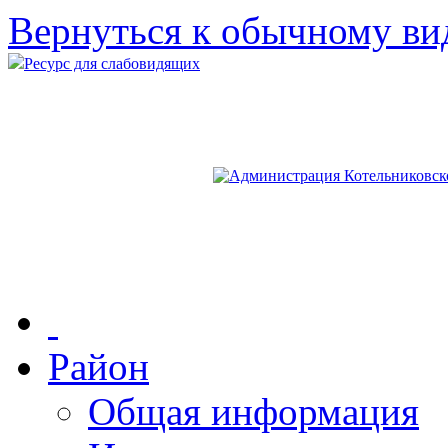
Вернуться к обычному ви
Ресурс для слабовидящих
Район
Общая информация