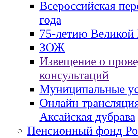
Всероссийская пер
года
75-летию Великой 
ЗОЖ
Извещение о пров
консультаций
Муниципальные ус
Онлайн трансляция
Аксайская дубрава
Пенсионный фонд Ро