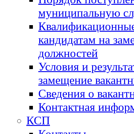
муниципальную с
Квалификационные
кандидатам на зам
должностей
Условия и результ
замещение вакант
Сведения о вакант
Контактная инфор
КСП
Контакты