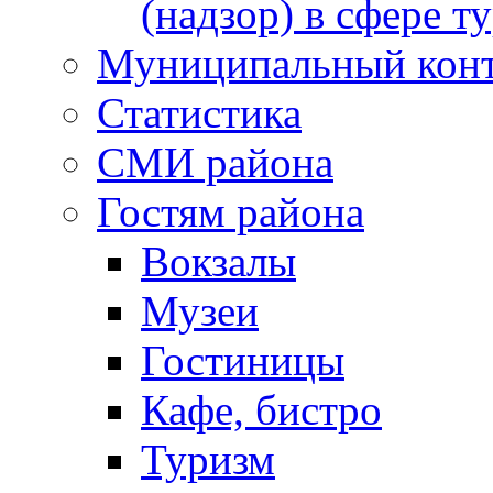
(надзор) в сфере т
Муниципальный кон
Статистика
СМИ района
Гостям района
Вокзалы
Музеи
Гостиницы
Кафе, бистро
Туризм