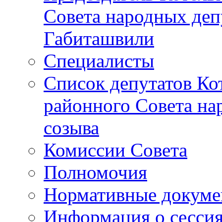
Совета народных депу
Габиташвили
Специалисты
Список депутатов Ко
районного Совета на
созыва
Комиссии Совета
Полномочия
Нормативные докум
Информация о сесси