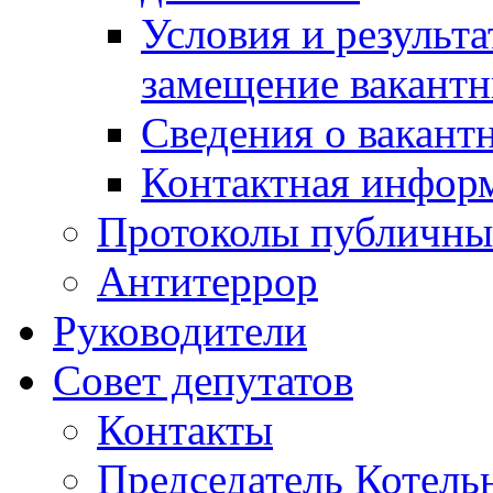
Условия и результ
замещение вакант
Сведения о вакант
Контактная инфор
Протоколы публичны
Антитеррор
Руководители
Совет депутатов
Контакты
Председатель Котель