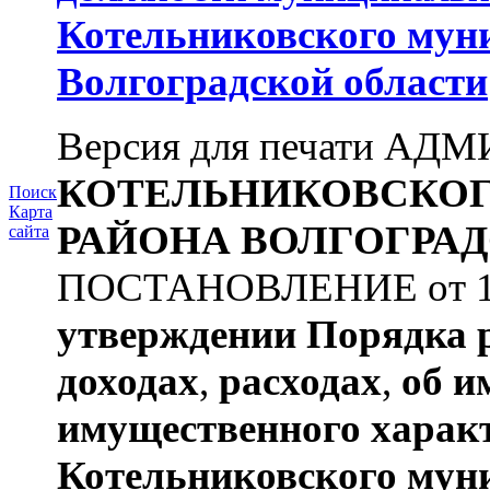
Котельниковского мун
Волгоградской области
Версия для печати А
КОТЕЛЬНИКОВСКО
Поиск
Карта
РАЙОНА
ВОЛГОГРАД
сайта
ПОСТАНОВЛЕНИЕ от 11.
утверждении
Порядка 
доходах
,
расходах
,
об и
имущественного харак
Котельниковского мун