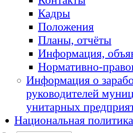
Кадры
Положения
Планы, отчёты
Информация, объя
Нормативно-право
Информация о зарабо
руководителей муни
унитарных предприя
Национальная политик