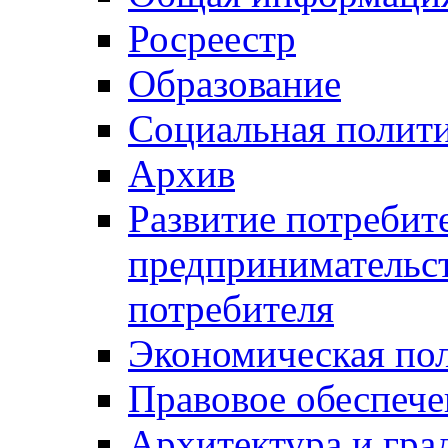
Росреестр
Образование
Социальная полит
Архив
Развитие потребит
предпринимательст
потребителя
Экономическая по
Правовое обеспече
Архитектура и гра