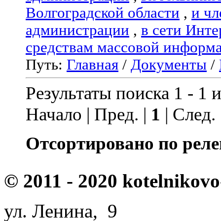
Волгоградской области
,
и чл
администрации
,
в сети Инте
средствам массовой информ
Путь:
Главная
/
Документы
/
Результаты поиска 1 - 1 и
Начало | Пред. |
1
| След.
Отсортировано по реле
© 2011 - 2020 kotelnikovo
ул. Ленина, 9