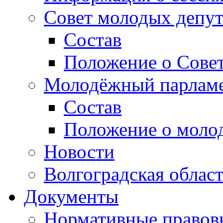
Совет молодых депут
Состав
Положение о Совет
Молодёжный парлам
Состав
Положение о моло
Новости
Волгоградская облас
Документы
Нормативные правов