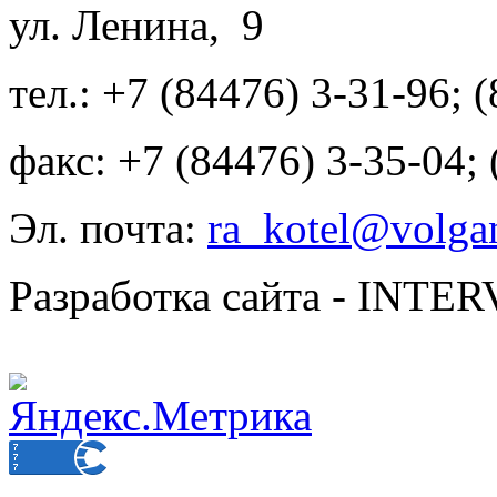
ул. Ленина, 9
тел.: +7 (84476) 3-31-96; 
факс: +7 (84476) 3-35-04;
Эл. почта:
ra_kotel@volgan
Разработка сайта - INT