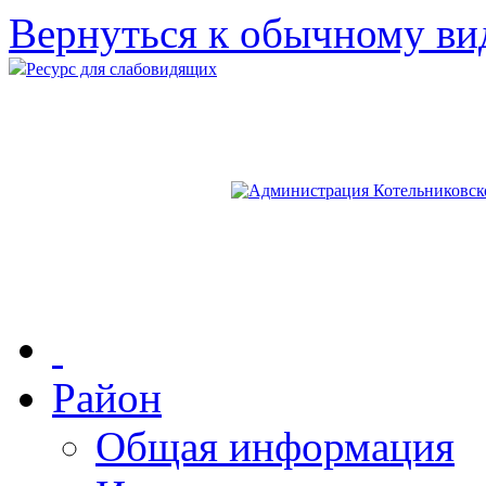
Вернуться к обычному ви
Ресурс для слабовидящих
Район
Общая информация