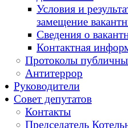
Условия и результ
замещение вакант
Сведения о вакант
Контактная инфор
Протоколы публичны
Антитеррор
Руководители
Совет депутатов
Контакты
Председатель Котель