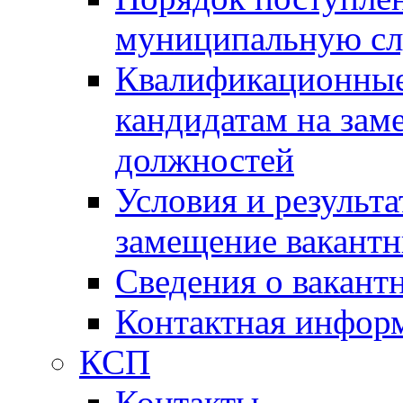
муниципальную с
Квалификационные
кандидатам на зам
должностей
Условия и результ
замещение вакант
Сведения о вакант
Контактная инфор
КСП
Контакты