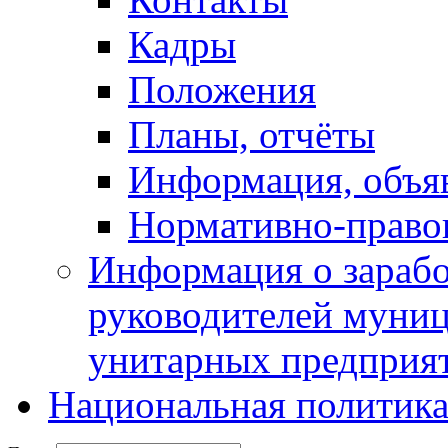
Кадры
Положения
Планы, отчёты
Информация, объя
Нормативно-право
Информация о зарабо
руководителей муни
унитарных предприя
Национальная политик