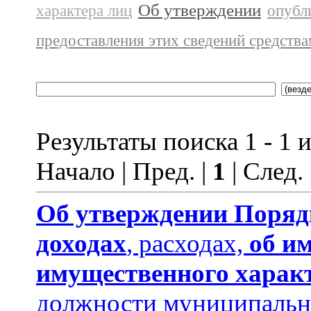
Об утверждении
характера лиц
опубл
предоставления этих сведений средств
Результаты поиска 1 - 1 и
Начало | Пред. |
1
| След.
Об утверждении
Поряд
доходах
, расходах,
об и
имущественного харак
должности муниципальн