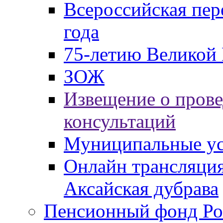
Всероссийская пер
года
75-летию Великой 
ЗОЖ
Извещение о пров
консультаций
Муниципальные ус
Онлайн трансляция
Аксайская дубрава
Пенсионный фонд Ро