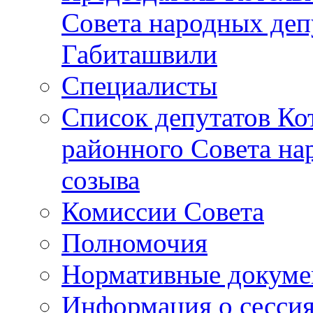
Совета народных депу
Габиташвили
Специалисты
Список депутатов Ко
районного Совета на
созыва
Комиссии Совета
Полномочия
Нормативные докум
Информация о сесси