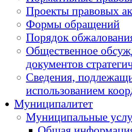
Проекты правовых ак
Формы обращений
Порядок обжаловани
Общественное обсуж
документов стратеги
Сведения, подлежащи
использованием коор
Муниципалитет
Муниципальные услу
Общая информаци