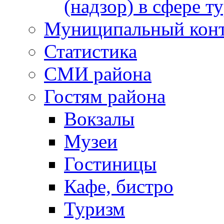
(надзор) в сфере т
Муниципальный кон
Статистика
СМИ района
Гостям района
Вокзалы
Музеи
Гостиницы
Кафе, бистро
Туризм