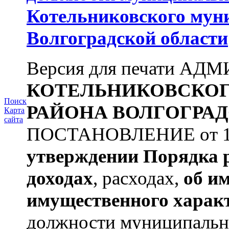
Котельниковского мун
Волгоградской области
Версия для печати А
КОТЕЛЬНИКОВСКО
Поиск
РАЙОНА
ВОЛГОГРАД
Карта
сайта
ПОСТАНОВЛЕНИЕ от 11.
утверждении
Порядка 
доходах
, расходах,
об и
имущественного харак
должности муниципальной