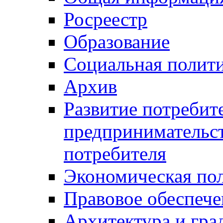
Росреестр
Образование
Социальная полит
Архив
Развитие потребит
предпринимательст
потребителя
Экономическая по
Правовое обеспече
Архитектура и гра