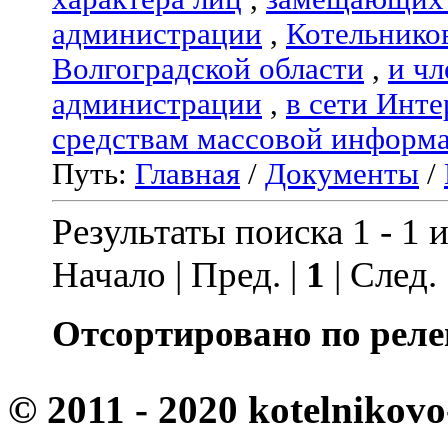
администрации
,
Котельнико
Волгоградской области
,
и чл
администрации
,
в сети Инте
средствам массовой информ
Путь:
Главная
/
Документы
/
Результаты поиска 1 - 1 и
Начало | Пред. |
1
| След.
Отсортировано по реле
© 2011 - 2020 kotelnikovo