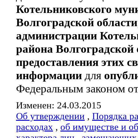
Котельниковского мун
Волгоградской области
администрации
Котель
района
Волгоградской 
предоставления этих с
информации
для
опубл
Федеральным законом от 
Изменен: 24.03.2015
Об утверждении
,
Порядка р
расходах
,
об имуществе и о
характера лиц
,
замещающих 