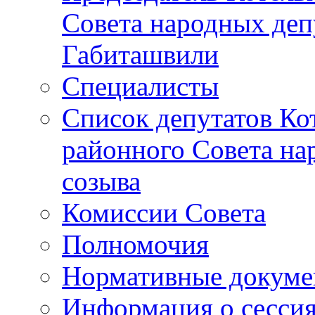
Совета народных депу
Габиташвили
Специалисты
Список депутатов Ко
районного Совета на
созыва
Комиссии Совета
Полномочия
Нормативные докум
Информация о сесси