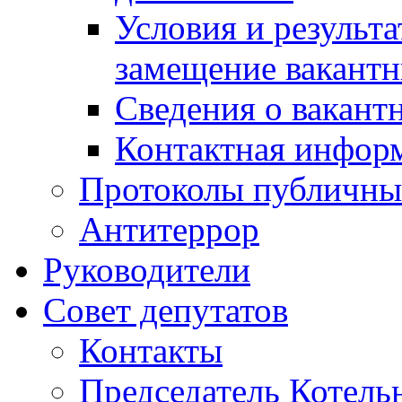
Условия и результ
замещение вакант
Сведения о вакант
Контактная инфор
Протоколы публичны
Антитеррор
Руководители
Совет депутатов
Контакты
Председатель Котель