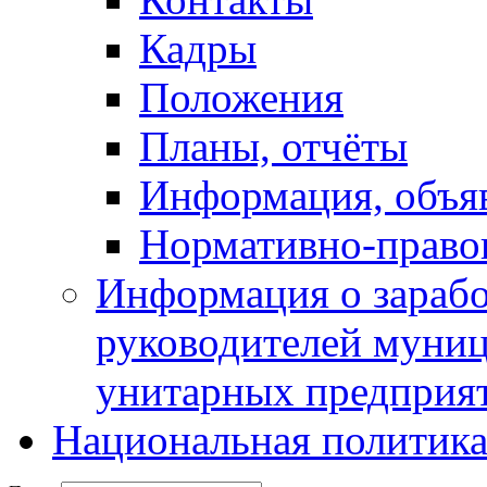
Кадры
Положения
Планы, отчёты
Информация, объя
Нормативно-право
Информация о зарабо
руководителей муни
унитарных предприя
Национальная политик