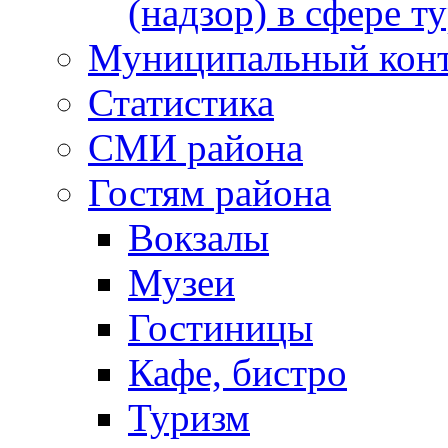
(надзор) в сфере т
Муниципальный кон
Статистика
СМИ района
Гостям района
Вокзалы
Музеи
Гостиницы
Кафе, бистро
Туризм