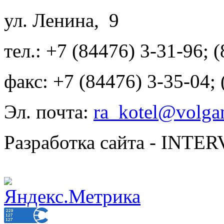
ул. Ленина, 9
тел.: +7 (84476) 3-31-96; 
факс: +7 (84476) 3-35-04;
Эл. почта:
ra_kotel@volgan
Разработка сайта - INT