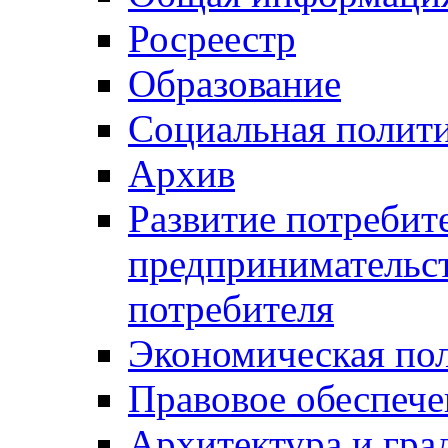
Росреестр
Образование
Социальная полит
Архив
Развитие потребит
предпринимательст
потребителя
Экономическая по
Правовое обеспече
Архитектура и гра