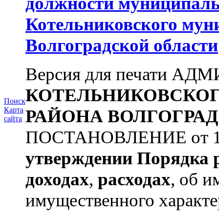
должности муниципаль
Котельниковского мун
Волгоградской области
Версия для печати А
КОТЕЛЬНИКОВСКО
Поиск
Карта
РАЙОНА
ВОЛГОГРАД
сайта
ПОСТАНОВЛЕНИЕ от 11.
утверждении
Порядка 
доходах
,
расходах
, об и
имущественного характе