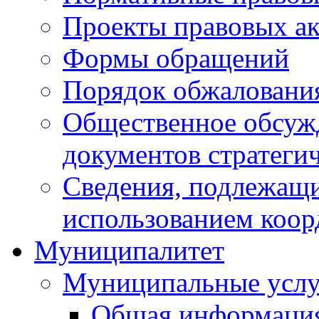
Проекты правовых ак
Формы обращений
Порядок обжаловани
Общественное обсуж
документов стратеги
Сведения, подлежащи
использованием коор
Муниципалитет
Муниципальные услу
Общая информаци