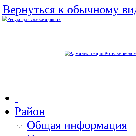
Вернуться к обычному ви
Ресурс для слабовидящих
Район
Общая информация