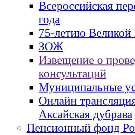
Всероссийская пер
года
75-летию Великой 
ЗОЖ
Извещение о пров
консультаций
Муниципальные ус
Онлайн трансляция
Аксайская дубрава
Пенсионный фонд Ро