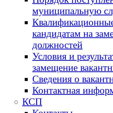
муниципальную с
Квалификационные
кандидатам на зам
должностей
Условия и результ
замещение вакант
Сведения о вакант
Контактная инфор
КСП
Контакты