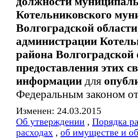
должности муниципаль
Котельниковского мун
Волгоградской области
администрации
Котель
района
Волгоградской 
предоставления этих с
информации
для
опубл
Федеральным законом от 0
Изменен: 24.03.2015
Об утверждении
,
Порядка р
расходах
,
об имуществе и о