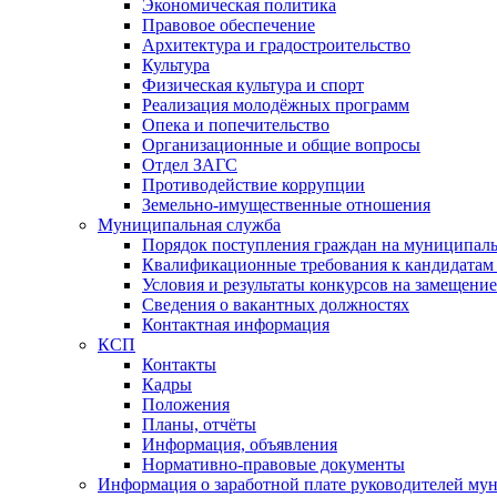
Экономическая политика
Правовое обеспечение
Архитектура и градостроительство
Культура
Физическая культура и спорт
Реализация молодёжных программ
Опека и попечительство
Организационные и общие вопросы
Отдел ЗАГС
Противодействие коррупции
Земельно-имущественные отношения
Муниципальная служба
Порядок поступления граждан на муниципал
Квалификационные требования к кандидатам
Условия и результаты конкурсов на замещени
Сведения о вакантных должностях
Контактная информация
КСП
Контакты
Кадры
Положения
Планы, отчёты
Информация, объявления
Нормативно-правовые документы
Информация о заработной плате руководителей м