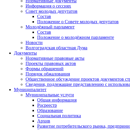
Нормативные документы
Информация о сессиях
Совет молодых депутатов
Состав
Положение о Совете молодых депутатов
Молодёжный парламент
Состав
Положение о молодёжном парламенте
Новости
Волгоградская областная Дума
Документы
Нормативные правовые акты
Проекты правовых актов
Формы обращений
Порядок обжалования
Общественное обсуждение проектов документов ст
Сведения, подлежащие представлению с использов
Муниципалитет
Муниципальные услуги
Общая информация
Росреестр
Образование
Социальная политика
Архив
Развитие потребительского рынка, предприни