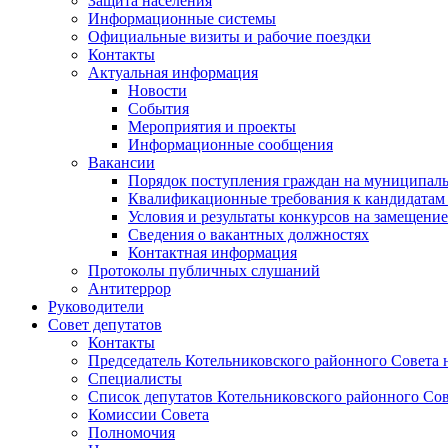
Защита населения
Информационные системы
Официальные визиты и рабочие поездки
Контакты
Актуальная информация
Новости
События
Мероприятия и проекты
Информационные сообщения
Вакансии
Порядок поступления граждан на муниципал
Квалификационные требования к кандидатам
Условия и результаты конкурсов на замещени
Сведения о вакантных должностях
Контактная информация
Протоколы публичных слушаний
Антитеррор
Руководители
Совет депутатов
Контакты
Председатель Котельниковского районного Совета 
Специалисты
Список депутатов Котельниковского районного Сов
Комиссии Совета
Полномочия