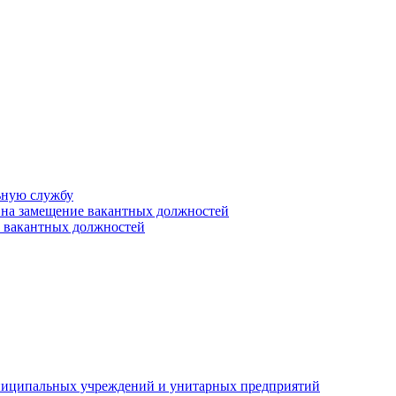
ьную службу
 на замещение вакантных должностей
е вакантных должностей
униципальных учреждений и унитарных предприятий