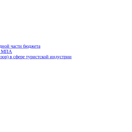
дной части бюджета
ов МПА
зор) в сфере туристской индустрии