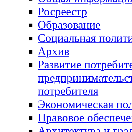
Росреестр
Образование
Социальная полит
Архив
Развитие потребит
предпринимательст
потребителя
Экономическая по
Правовое обеспече
Архитектура и гра