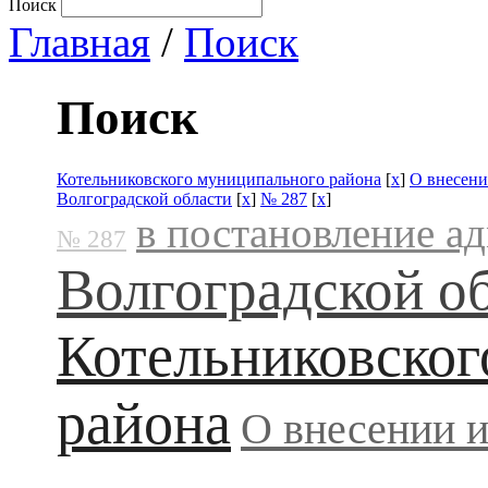
Поиск
Главная
/
Поиск
Поиск
Котельниковского муниципального района
[
x
]
О внесени
Волгоградской области
[
x
]
№ 287
[
x
]
в постановление а
№ 287
Волгоградской о
Котельниковског
района
О внесении 