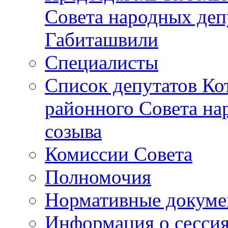
Совета народных депу
Габиташвили
Специалисты
Список депутатов Ко
районного Совета на
созыва
Комиссии Совета
Полномочия
Нормативные докум
Информация о сесси