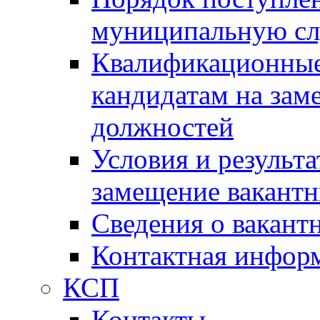
муниципальную с
Квалификационные
кандидатам на зам
должностей
Условия и результ
замещение вакант
Сведения о вакант
Контактная инфор
КСП
Контакты