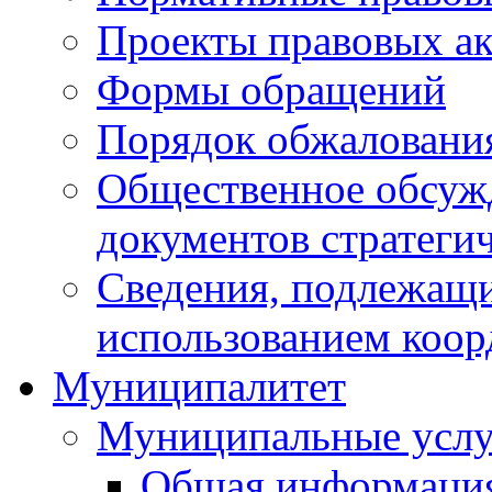
Проекты правовых ак
Формы обращений
Порядок обжаловани
Общественное обсуж
документов стратеги
Сведения, подлежащи
использованием коор
Муниципалитет
Муниципальные услу
Общая информаци