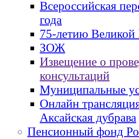
Всероссийская пер
года
75-летию Великой 
ЗОЖ
Извещение о пров
консультаций
Муниципальные ус
Онлайн трансляция
Аксайская дубрава
Пенсионный фонд Ро