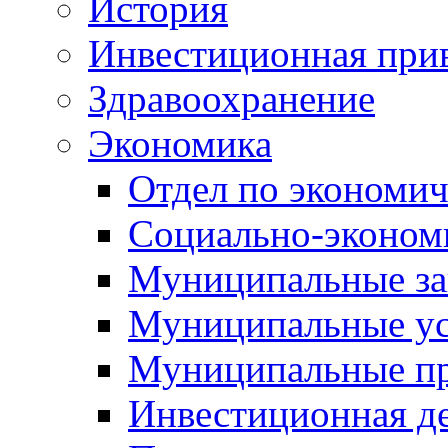
История
Инвестиционная прив
Здравоохранение
Экономика
Отдел по экономич
Социально-экономи
Муниципальные за
Муниципальные ус
Муниципальные п
Инвестиционная д