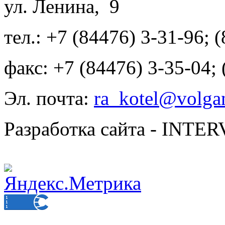
ул. Ленина, 9
тел.: +7 (84476) 3-31-96; 
факс: +7 (84476) 3-35-04;
Эл. почта:
ra_kotel@volgan
Разработка сайта - INT