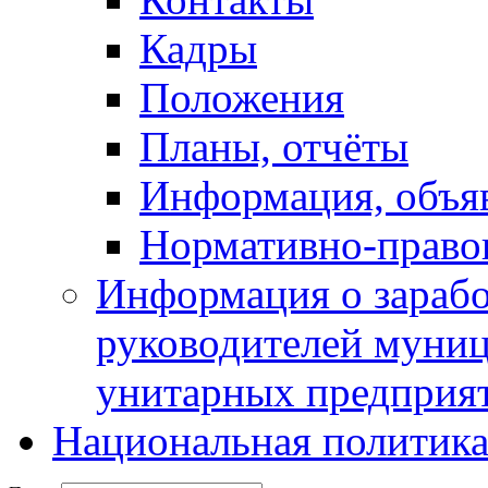
Кадры
Положения
Планы, отчёты
Информация, объя
Нормативно-право
Информация о зарабо
руководителей муни
унитарных предприя
Национальная политик