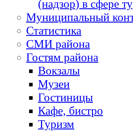
(надзор) в сфере т
Муниципальный кон
Статистика
СМИ района
Гостям района
Вокзалы
Музеи
Гостиницы
Кафе, бистро
Туризм