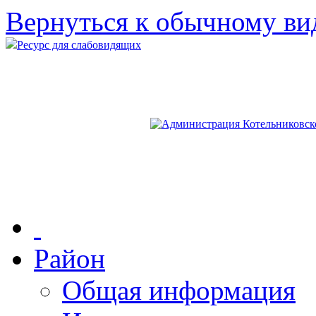
Вернуться к обычному ви
Ресурс для слабовидящих
Район
Общая информация