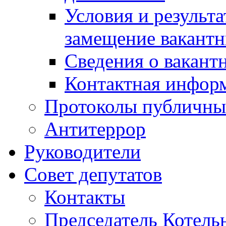
Условия и результ
замещение вакант
Сведения о вакант
Контактная инфор
Протоколы публичны
Антитеррор
Руководители
Совет депутатов
Контакты
Председатель Котель