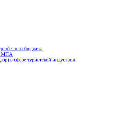
дной части бюджета
ов МПА
зор) в сфере туристской индустрии