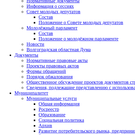
Нормативные документы
Информация о сессиях
Совет молодых депутатов
Состав
Положение о Совете молодых депутатов
Молодёжный парламент
Состав
Положение о молодёжном парламенте
Новости
Волгоградская областная Дума
Документы
Нормативные правовые акты
Проекты правовых актов
Формы обращений
Порядок обжалования
Общественное обсуждение проектов документов ст
Сведения, подлежащие представлению с использов
Муниципалитет
Муниципальные услуги
Общая информация
Росреестр
Образование
Социальная политика
Архив
Развитие потребительского рынка, предприни