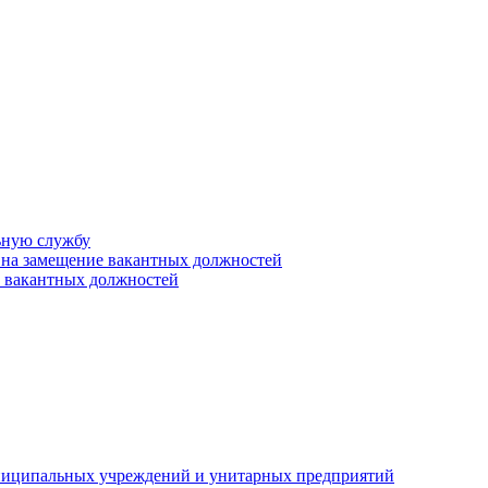
ьную службу
 на замещение вакантных должностей
е вакантных должностей
униципальных учреждений и унитарных предприятий