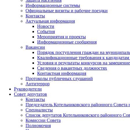
Защита населения
Информационные системы
Официальные визиты и рабочие поездки
Контакты
Актуальная информация
Новости
События
Мероприятия и проекты
Информационные сообщения
Вакансии
Порядок поступления граждан на муниципал
Квалификационные требования к кандидатам
Условия и результаты конкурсов на замещени
Сведения о вакантных должностях
Контактная информация
Протоколы публичных слушаний
Антитеррор
Руководители
Совет депутатов
Контакты
Председатель Котельниковского районного Совета 
Специалисты
Список депутатов Котельниковского районного Сов
Комиссии Совета
Полномочия