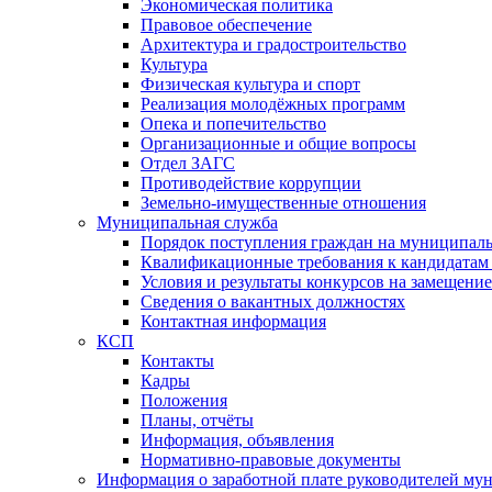
Экономическая политика
Правовое обеспечение
Архитектура и градостроительство
Культура
Физическая культура и спорт
Реализация молодёжных программ
Опека и попечительство
Организационные и общие вопросы
Отдел ЗАГС
Противодействие коррупции
Земельно-имущественные отношения
Муниципальная служба
Порядок поступления граждан на муниципал
Квалификационные требования к кандидатам
Условия и результаты конкурсов на замещени
Сведения о вакантных должностях
Контактная информация
КСП
Контакты
Кадры
Положения
Планы, отчёты
Информация, объявления
Нормативно-правовые документы
Информация о заработной плате руководителей м