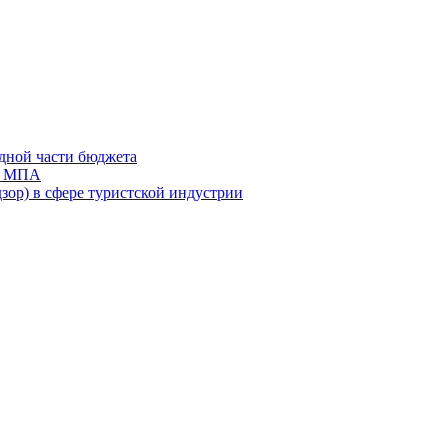
дной части бюджета
ов МПА
зор) в сфере туристской индустрии