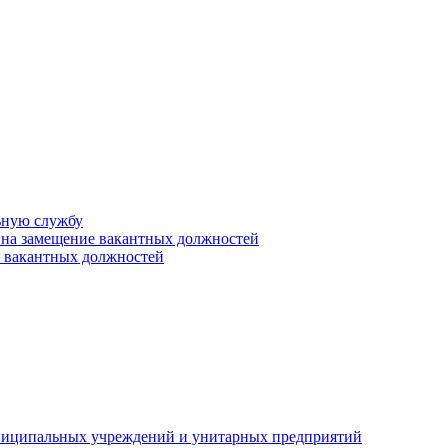
ьную службу
 на замещение вакантных должностей
е вакантных должностей
униципальных учреждений и унитарных предприятий