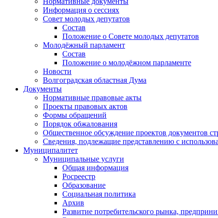
Нормативные документы
Информация о сессиях
Совет молодых депутатов
Состав
Положение о Совете молодых депутатов
Молодёжный парламент
Состав
Положение о молодёжном парламенте
Новости
Волгоградская областная Дума
Документы
Нормативные правовые акты
Проекты правовых актов
Формы обращений
Порядок обжалования
Общественное обсуждение проектов документов ст
Сведения, подлежащие представлению с использов
Муниципалитет
Муниципальные услуги
Общая информация
Росреестр
Образование
Социальная политика
Архив
Развитие потребительского рынка, предприни