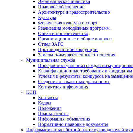
Экономическая политика
Правовое обеспечение
Архитектура и градостроительство
Культура
Физическая культура и спорт
Реализация молодёжных программ
Опека и попечительство
Организационные и общие вопросы
Отдел ЗАГС
Противодействие коррупции
Земельно-имущественные отношения
Муниципальная служба
Порядок поступления граждан на муниципал
Квалификационные требования к кандидатам
Условия и результаты конкурсов на замещени
Сведения о вакантных должностях
Контактная информация
КСП
Контакты
Кадры
Положения
Планы, отчёты
Информация, объявления
Нормативно-правовые документы
Информация о заработной плате руководителей м