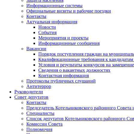
Защита населения
Информационные системы
Официальные визиты и рабочие поездки
Контакты
Актуальная информация
Новости
События
Мероприятия и проекты
Информационные сообщения
Вакансии
Порядок поступления граждан на муниципал
Квалификационные требования к кандидатам
Условия и результаты конкурсов на замещени
Сведения о вакантных должностях
Контактная информация
Протоколы публичных слушаний
Антитеррор
Руководители
Совет депутатов
Контакты
Председатель Котельниковского районного Совета 
Специалисты
Список депутатов Котельниковского районного Сов
Комиссии Совета
Полномочия