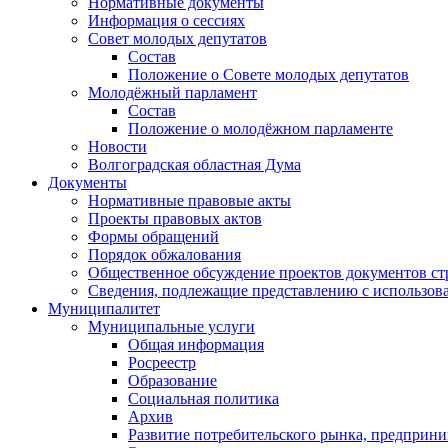
Нормативные документы
Информация о сессиях
Совет молодых депутатов
Состав
Положение о Совете молодых депутатов
Молодёжный парламент
Состав
Положение о молодёжном парламенте
Новости
Волгоградская областная Дума
Документы
Нормативные правовые акты
Проекты правовых актов
Формы обращений
Порядок обжалования
Общественное обсуждение проектов документов ст
Сведения, подлежащие представлению с использов
Муниципалитет
Муниципальные услуги
Общая информация
Росреестр
Образование
Социальная политика
Архив
Развитие потребительского рынка, предприни