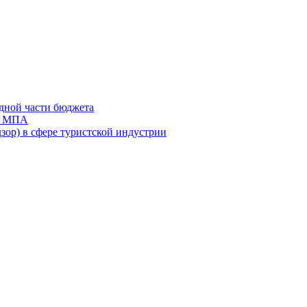
дной части бюджета
ов МПА
зор) в сфере туристской индустрии