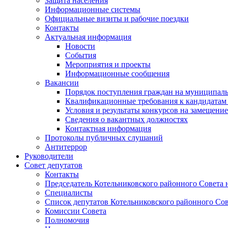
Защита населения
Информационные системы
Официальные визиты и рабочие поездки
Контакты
Актуальная информация
Новости
События
Мероприятия и проекты
Информационные сообщения
Вакансии
Порядок поступления граждан на муниципал
Квалификационные требования к кандидатам
Условия и результаты конкурсов на замещени
Сведения о вакантных должностях
Контактная информация
Протоколы публичных слушаний
Антитеррор
Руководители
Совет депутатов
Контакты
Председатель Котельниковского районного Совета 
Специалисты
Список депутатов Котельниковского районного Сов
Комиссии Совета
Полномочия