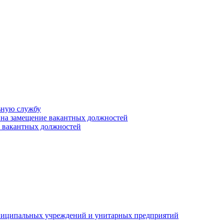
ьную службу
 на замещение вакантных должностей
е вакантных должностей
униципальных учреждений и унитарных предприятий