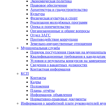
Экономическая политика
Правовое обеспечение
Архитектура и градостроительство
Культура
Физическая культура и спорт
Реализация молодёжных программ
Опека и попечительство
Организационные и общие вопросы
Отдел ЗАГС
Противодействие коррупции
Земельно-имущественные отношения
Муниципальная служба
Порядок поступления граждан на муниципал
Квалификационные требования к кандидатам
Условия и результаты конкурсов на замещени
Сведения о вакантных должностях
Контактная информация
КСП
Контакты
Кадры
Положения
Планы, отчёты
Информация, объявления
Нормативно-правовые документы
Информация о заработной плате руководителей м