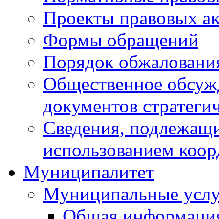
Проекты правовых ак
Формы обращений
Порядок обжаловани
Общественное обсуж
документов стратеги
Сведения, подлежащи
использованием коор
Муниципалитет
Муниципальные услу
Общая информаци