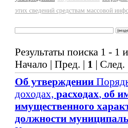
этих сведений средствам массовой инф
Результаты поиска 1 - 1 и
Начало | Пред. |
1
| След.
Об утверждении
Порядк
доходах,
расходах
,
об и
имущественного харак
должности муниципаль