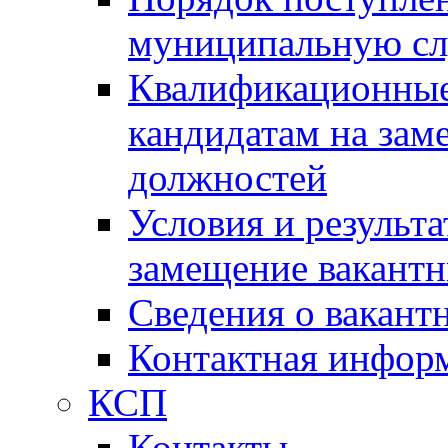
муниципальную с
Квалификационные
кандидатам на зам
должностей
Условия и результ
замещение вакант
Сведения о вакант
Контактная инфор
КСП
Контакты