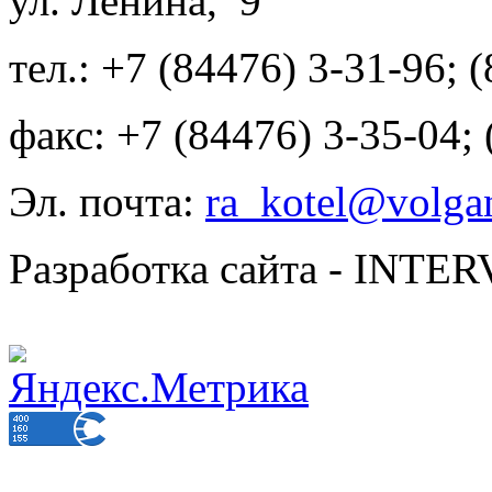
ул. Ленина, 9
тел.: +7 (84476) 3-31-96; 
факс: +7 (84476) 3-35-04;
Эл. почта:
ra_kotel@volgan
Разработка сайта - INT