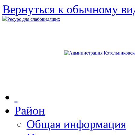
Вернуться к обычному ви
Ресурс для слабовидящих
Район
Общая информация