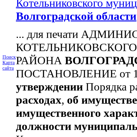
Котельниковского муниц
Волгоградской области
... для печати АДМИН
КОТЕЛЬНИКОВСКОГ
РАЙОНА
ВОЛГОГРАД
Поиск
Карта
сайта
ПОСТАНОВЛЕНИЕ от 11.
утверждении
Порядка ра
расходах
,
об имуществе
имущественного харак
должности муниципаль