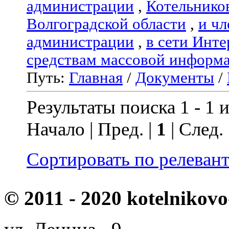
администрации
,
Котельнико
Волгоградской области
,
и чл
администрации
,
в сети Инте
средствам массовой информ
Путь:
Главная
/
Документы
/
Результаты поиска 1 - 1 и
Начало | Пред. |
1
| След.
Сортировать по релеван
© 2011 - 2020 kotelnikovo