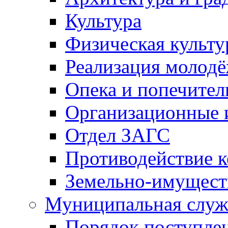
Культура
Физическая культу
Реализация молод
Опека и попечител
Организационные 
Отдел ЗАГС
Противодействие 
Земельно-имущест
Муниципальная служ
Порядок поступлен