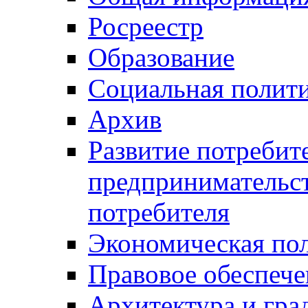
Росреестр
Образование
Социальная полит
Архив
Развитие потребит
предпринимательст
потребителя
Экономическая по
Правовое обеспече
Архитектура и гра