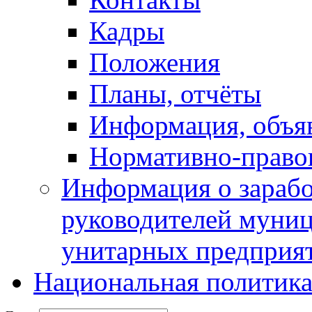
Кадры
Положения
Планы, отчёты
Информация, объя
Нормативно-право
Информация о зарабо
руководителей муни
унитарных предприя
Национальная политик