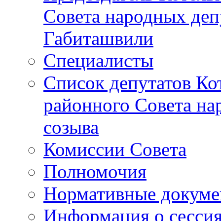
Совета народных депу
Габиташвили
Специалисты
Список депутатов Ко
районного Совета на
созыва
Комиссии Совета
Полномочия
Нормативные докум
Информация о сесси