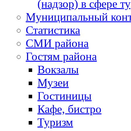
(надзор) в сфере т
Муниципальный кон
Статистика
СМИ района
Гостям района
Вокзалы
Музеи
Гостиницы
Кафе, бистро
Туризм