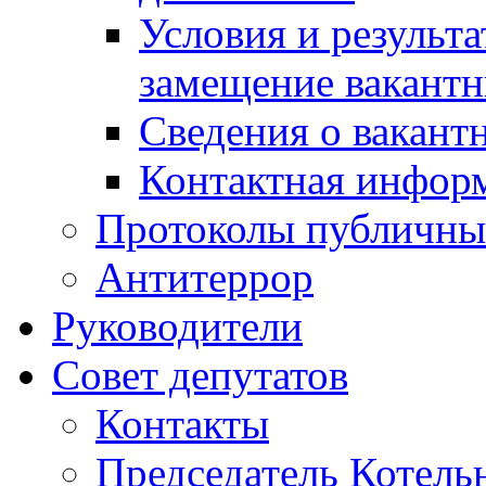
Условия и результ
замещение вакант
Сведения о вакант
Контактная инфор
Протоколы публичны
Антитеррор
Руководители
Совет депутатов
Контакты
Председатель Котель