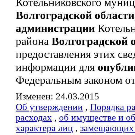
Котельниковского муниц
Волгоградской области
администрации
Котельн
района
Волгоградской 
предоставления этих све
информации для
опубли
Федеральным законом от 0
Изменен: 24.03.2015
Об утверждении
,
Порядка р
расходах
,
об имуществе и о
характера лиц
,
замещающих 