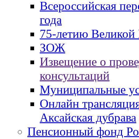
Всероссийская пер
года
75-летию Великой 
ЗОЖ
Извещение о пров
консультаций
Муниципальные ус
Онлайн трансляция
Аксайская дубрава
Пенсионный фонд Ро