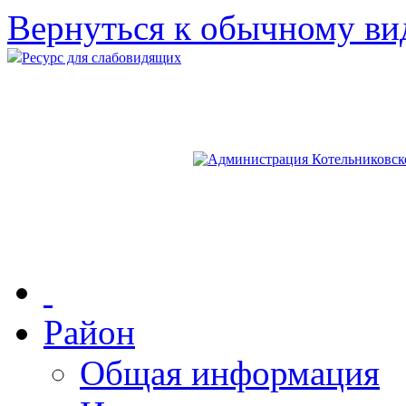
Вернуться к обычному ви
Ресурс для слабовидящих
Район
Общая информация