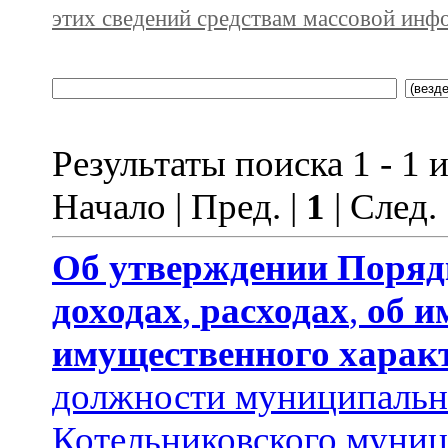
этих сведений средствам массовой инф
Результаты поиска 1 - 1 и
Начало | Пред. |
1
| След.
Об утверждении
Поряд
доходах
,
расходах
,
об и
имущественного харак
должности муниципальн
Котельниковского муниц