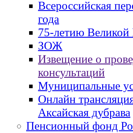
Всероссийская пер
года
75-летию Великой 
ЗОЖ
Извещение о пров
консультаций
Муниципальные ус
Онлайн трансляция
Аксайская дубрава
Пенсионный фонд Ро