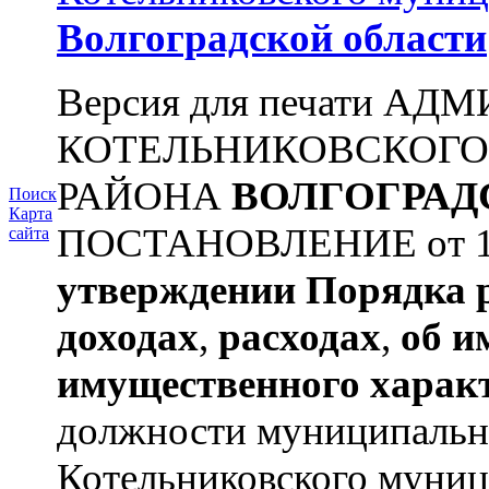
Волгоградской области
Версия для печати А
КОТЕЛЬНИКОВСКОГ
РАЙОНА
ВОЛГОГРАД
Поиск
Карта
ПОСТАНОВЛЕНИЕ от 11.
сайта
утверждении
Порядка 
доходах
,
расходах
,
об и
имущественного харак
должности муниципальн
Котельниковского муниц