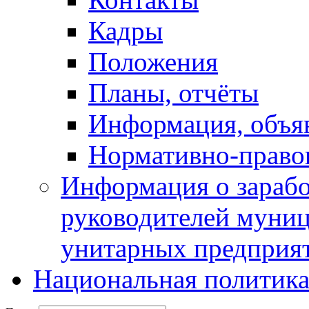
Кадры
Положения
Планы, отчёты
Информация, объя
Нормативно-право
Информация о зарабо
руководителей муни
унитарных предприя
Национальная политик