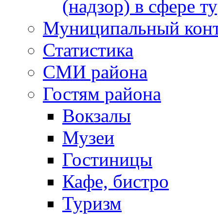
(надзор) в сфере т
Муниципальный кон
Статистика
СМИ района
Гостям района
Вокзалы
Музеи
Гостиницы
Кафе, бистро
Туризм