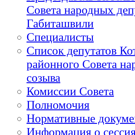
Совета народных депу
Габиташвили
Специалисты
Список депутатов Ко
районного Совета на
созыва
Комиссии Совета
Полномочия
Нормативные докум
Информация о сесси