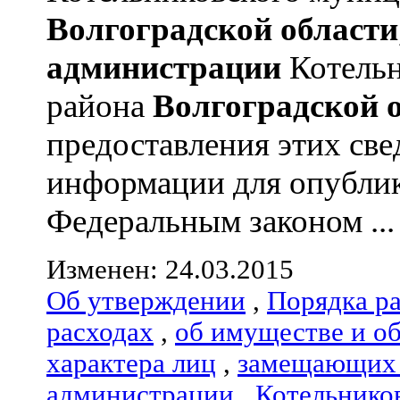
Волгоградской области
администрации
Котельн
района
Волгоградской 
предоставления этих све
информации для опублик
Федеральным законом ...
Изменен: 24.03.2015
Об утверждении
,
Порядка р
расходах
,
об имуществе и о
характера лиц
,
замещающих 
администрации
,
Котельнико