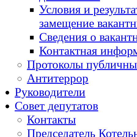
Условия и результ
замещение вакант
Сведения о вакант
Контактная инфор
Протоколы публичны
Антитеррор
Руководители
Совет депутатов
Контакты
Председатель Котель