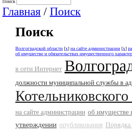
Поиск
Главная
/
Поиск
Поиск
Волгоградской области
[
x
]
на сайте администрации
[
x
]
р
об имуществе и обязательствах имущественного характе
Волгогра
в сети Интернет
должности муниципальной службы в а
Котельниковского
на сайте администрации
об имуществе 
утверждении
опубликования
Порядка 