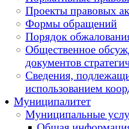
Проекты правовых ак
Формы обращений
Порядок обжаловани
Общественное обсуж
документов стратеги
Сведения, подлежащи
использованием коор
Муниципалитет
Муниципальные услу
Общая информаци