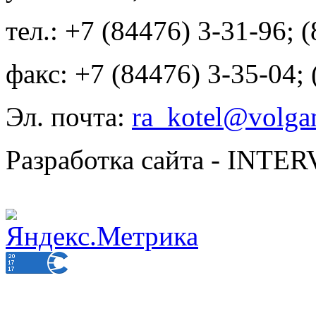
тел.: +7 (84476) 3-31-96; 
факс: +7 (84476) 3-35-04;
Эл. почта:
ra_kotel@volgan
Разработка сайта - INT