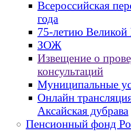
Всероссийская пер
года
75-летию Великой 
ЗОЖ
Извещение о пров
консультаций
Муниципальные ус
Онлайн трансляция
Аксайская дубрава
Пенсионный фонд Ро