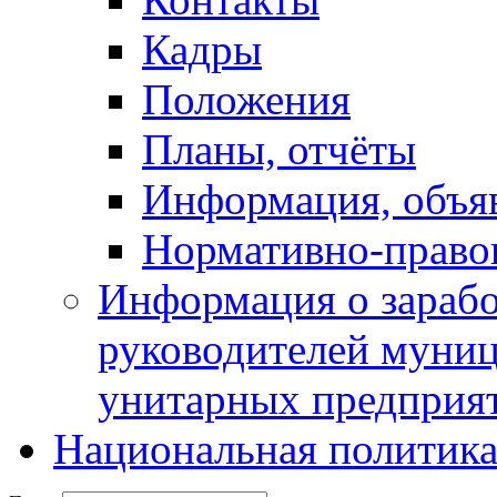
Кадры
Положения
Планы, отчёты
Информация, объя
Нормативно-право
Информация о зарабо
руководителей муни
унитарных предприя
Национальная политик