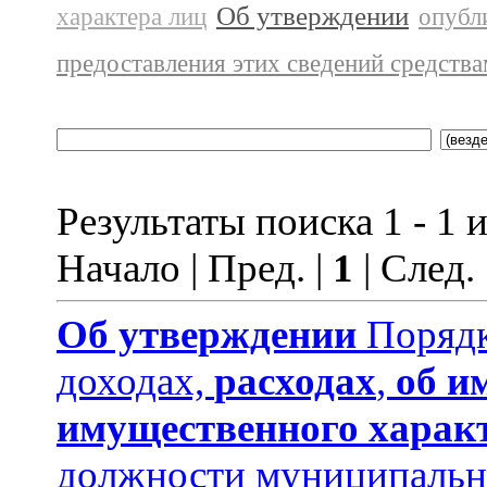
Об утверждении
характера лиц
опубл
предоставления этих сведений средств
Результаты поиска 1 - 1 и
Начало | Пред. |
1
| След.
Об утверждении
Порядк
доходах,
расходах
,
об и
имущественного харак
должности муниципальн