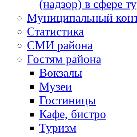
(надзор) в сфере т
Муниципальный кон
Статистика
СМИ района
Гостям района
Вокзалы
Музеи
Гостиницы
Кафе, бистро
Туризм