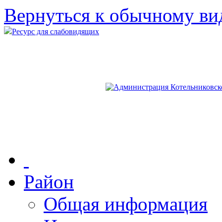
Вернуться к обычному ви
Ресурс для слабовидящих
Район
Общая информация