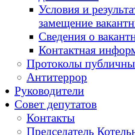
Условия и результ
замещение вакант
Сведения о вакант
Контактная инфор
Протоколы публичны
Антитеррор
Руководители
Совет депутатов
Контакты
Председатель Котель