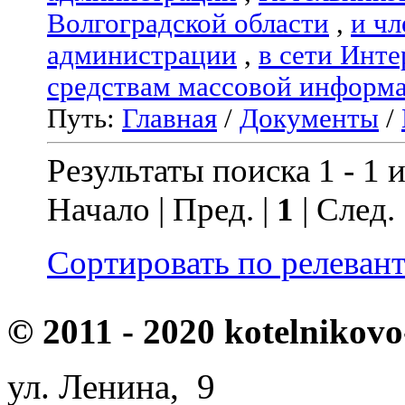
Волгоградской области
,
и чл
администрации
,
в сети Инте
средствам массовой информ
Путь:
Главная
/
Документы
/
Результаты поиска 1 - 1 и
Начало | Пред. |
1
| След.
Сортировать по релеван
© 2011 - 2020 kotelnikovo
ул. Ленина, 9