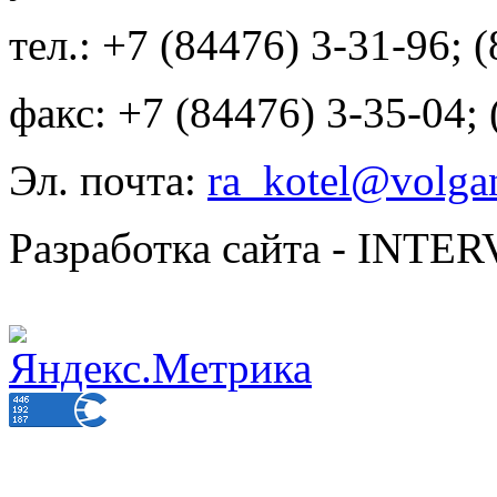
тел.: +7 (84476) 3-31-96; 
факс: +7 (84476) 3-35-04;
Эл. почта:
ra_kotel@volgan
Разработка сайта - INT