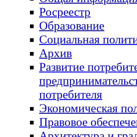
Росреестр
Образование
Социальная полит
Архив
Развитие потребит
предпринимательст
потребителя
Экономическая по
Правовое обеспече
Архитектура и гра