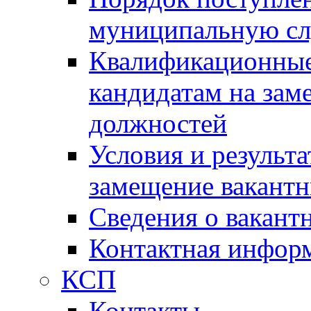
муниципальную с
Квалификационные
кандидатам на зам
должностей
Условия и результ
замещение вакант
Сведения о вакант
Контактная инфор
КСП
Контакты