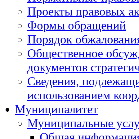
Проекты правовых ак
Формы обращений
Порядок обжаловани
Общественное обсуж
документов стратеги
Сведения, подлежащи
использованием коор
Муниципалитет
Муниципальные услу
Общая информаци