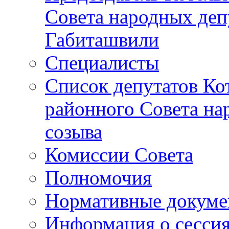
Совета народных депу
Габиташвили
Специалисты
Список депутатов Ко
районного Совета на
созыва
Комиссии Совета
Полномочия
Нормативные докум
Информация о сесси