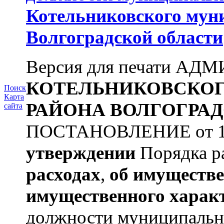
Котельниковского мун
Волгоградской области
Версия для печати А
КОТЕЛЬНИКОВСКО
Поиск
Карта
РАЙОНА
ВОЛГОГРАД
сайта
ПОСТАНОВЛЕНИЕ от 11.
утверждении
Порядка ра
расходах
,
об имуществе
имущественного харак
должности муниципальной