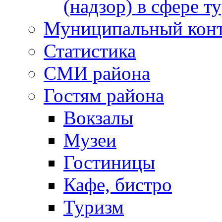
(надзор) в сфере т
Муниципальный кон
Статистика
СМИ района
Гостям района
Вокзалы
Музеи
Гостиницы
Кафе, бистро
Туризм