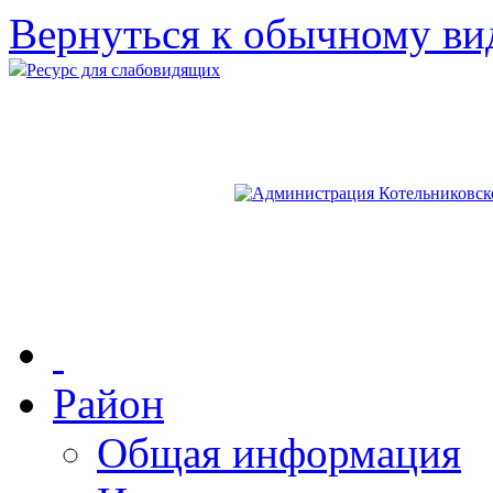
Вернуться к обычному ви
Ресурс для слабовидящих
Район
Общая информация