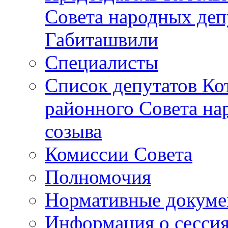
Совета народных депу
Габиташвили
Специалисты
Список депутатов Ко
районного Совета на
созыва
Комиссии Совета
Полномочия
Нормативные докум
Информация о сесси