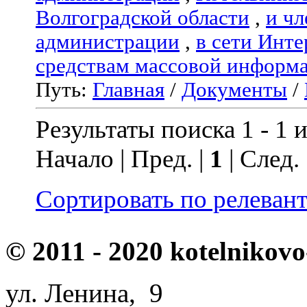
Волгоградской области
,
и чл
администрации
,
в сети Инте
средствам массовой информ
Путь:
Главная
/
Документы
/
Результаты поиска 1 - 1 и
Начало | Пред. |
1
| След.
Сортировать по релеван
© 2011 - 2020 kotelnikovo
ул. Ленина, 9