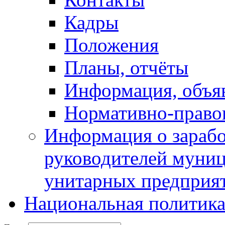
Кадры
Положения
Планы, отчёты
Информация, объя
Нормативно-право
Информация о зарабо
руководителей муни
унитарных предприя
Национальная политик