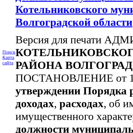
Котельниковского мун
Волгоградской области
Версия для печати А
КОТЕЛЬНИКОВСКО
Поиск
Карта
РАЙОНА
ВОЛГОГРАД
сайта
ПОСТАНОВЛЕНИЕ от 11.
утверждении
Порядка 
доходах
,
расходах
, об и
имущественного характе
должности муниципаль