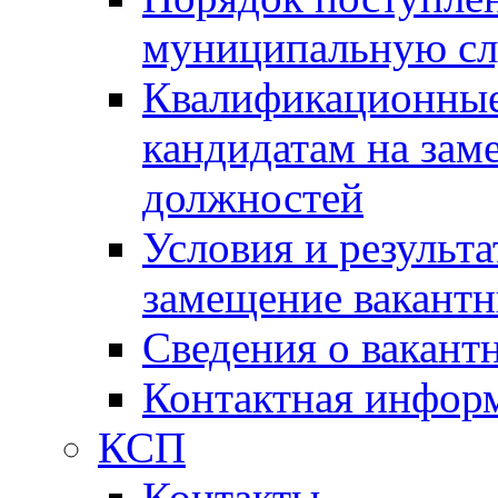
муниципальную с
Квалификационные
кандидатам на зам
должностей
Условия и результ
замещение вакант
Сведения о вакант
Контактная инфор
КСП
Контакты