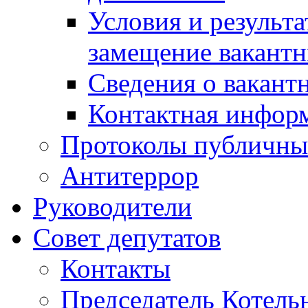
Условия и результ
замещение вакант
Сведения о вакант
Контактная инфор
Протоколы публичны
Антитеррор
Руководители
Совет депутатов
Контакты
Председатель Котель