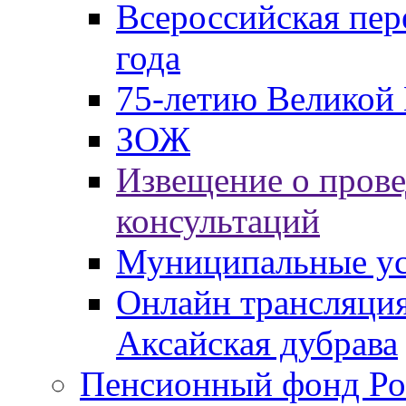
Всероссийская пер
года
75-летию Великой 
ЗОЖ
Извещение о пров
консультаций
Муниципальные ус
Онлайн трансляция
Аксайская дубрава
Пенсионный фонд Ро