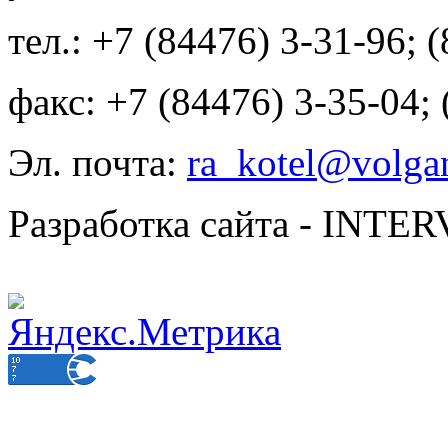
тел.: +7 (84476) 3-31-96; 
факс: +7 (84476) 3-35-04;
Эл. почта:
ra_kotel@volgan
Разработка сайта - INT