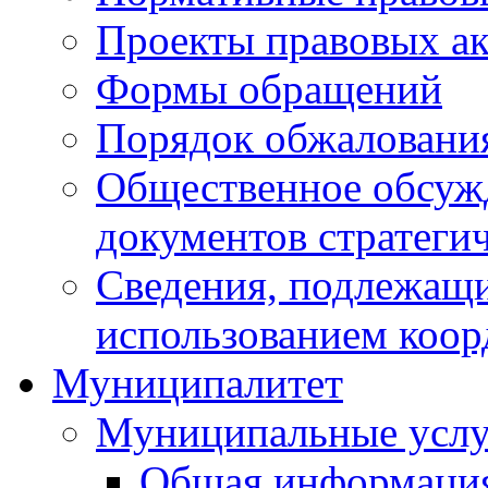
Проекты правовых ак
Формы обращений
Порядок обжаловани
Общественное обсуж
документов стратеги
Сведения, подлежащи
использованием коор
Муниципалитет
Муниципальные услу
Общая информаци