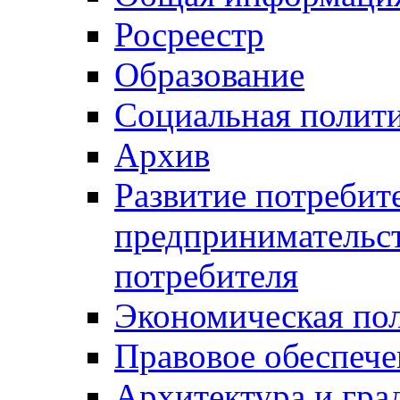
Росреестр
Образование
Социальная полит
Архив
Развитие потребит
предпринимательст
потребителя
Экономическая по
Правовое обеспече
Архитектура и гра