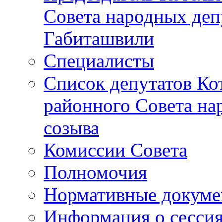
Совета народных депу
Габиташвили
Специалисты
Список депутатов Ко
районного Совета на
созыва
Комиссии Совета
Полномочия
Нормативные докум
Информация о сесси