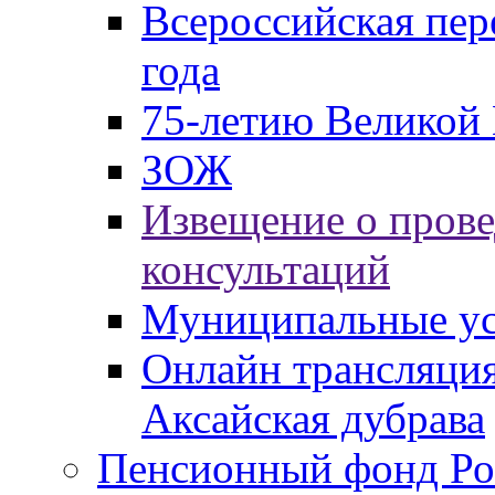
Всероссийская пер
года
75-летию Великой 
ЗОЖ
Извещение о пров
консультаций
Муниципальные ус
Онлайн трансляция
Аксайская дубрава
Пенсионный фонд Ро