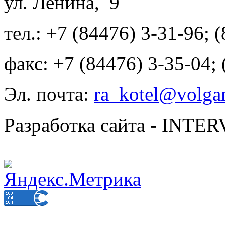
ул. Ленина, 9
тел.: +7 (84476) 3-31-96; 
факс: +7 (84476) 3-35-04;
Эл. почта:
ra_kotel@volgan
Разработка сайта - INT