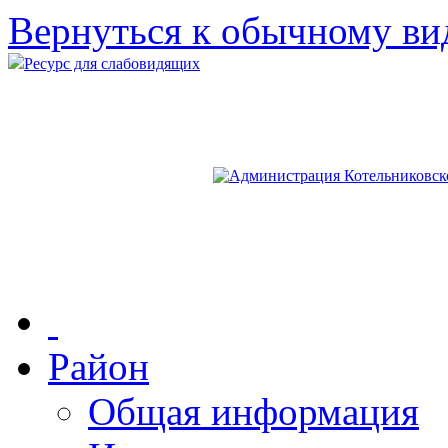
Вернуться к обычному ви
Ресурс для слабовидящих
Район
Общая информация