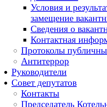
Условия и результ
замещение вакант
Сведения о вакант
Контактная инфор
Протоколы публичны
Антитеррор
Руководители
Совет депутатов
Контакты
Председатель Котель