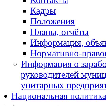
Кадры
Положения
Планы, отчёты
Информация, объя
Нормативно-право
Информация о зарабо
руководителей муни
унитарных предприя
Национальная политик