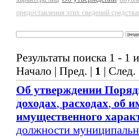
предоставления этих сведений средств
Результаты поиска 1 - 1 и
Начало | Пред. |
1
| След.
Об утверждении
Поряд
доходах
,
расходах
,
об и
имущественного харак
должности муниципальн