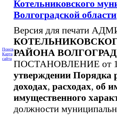
Котельниковского мун
Волгоградской области
Версия для печати А
КОТЕЛЬНИКОВСКО
Поиск
РАЙОНА
ВОЛГОГРАД
Карта
сайта
ПОСТАНОВЛЕНИЕ от 11.
утверждении
Порядка 
доходах
,
расходах
,
об и
имущественного харак
должности муниципальной