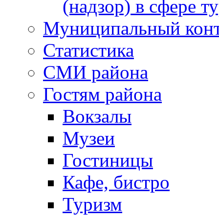
(надзор) в сфере т
Муниципальный кон
Статистика
СМИ района
Гостям района
Вокзалы
Музеи
Гостиницы
Кафе, бистро
Туризм