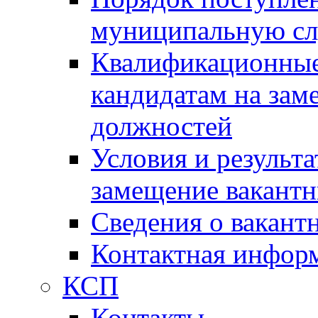
муниципальную с
Квалификационные
кандидатам на зам
должностей
Условия и результ
замещение вакант
Сведения о вакант
Контактная инфор
КСП
Контакты