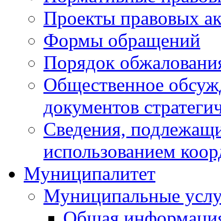
Проекты правовых ак
Формы обращений
Порядок обжаловани
Общественное обсуж
документов стратеги
Сведения, подлежащи
использованием коор
Муниципалитет
Муниципальные услу
Общая информаци