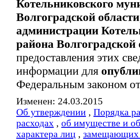
Котельниковского мун
Волгоградской области
администрации
Котель
района
Волгоградской 
предоставления этих све
информации для
опубли
Федеральным законом от 
Изменен: 24.03.2015
Об утверждении
,
Порядка р
расходах
,
об имуществе и о
характера лиц
,
замещающих 