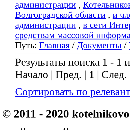
администрации
,
Котельнико
Волгоградской области
,
и чл
администрации
,
в сети Инте
средствам массовой информ
Путь:
Главная
/
Документы
/
Результаты поиска 1 - 1 и
Начало | Пред. |
1
| След.
Сортировать по релеван
© 2011 - 2020 kotelnikovo