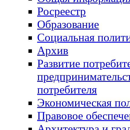
Росреестр
Образование
Социальная полит
Архив
Развитие потребит
предпринимательст
потребителя
Экономическая по
Правовое обеспече
Архитектура и гра