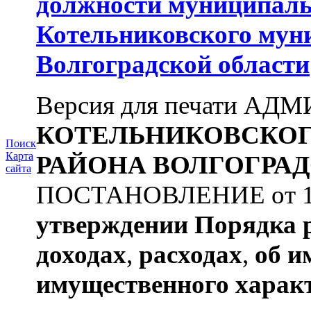
должности муниципаль
Котельниковского мун
Волгоградской области
Версия для печати А
КОТЕЛЬНИКОВСКО
Поиск
Карта
РАЙОНА
ВОЛГОГРАД
сайта
ПОСТАНОВЛЕНИЕ от 11.
утверждении
Порядка 
доходах
,
расходах
,
об и
имущественного харак