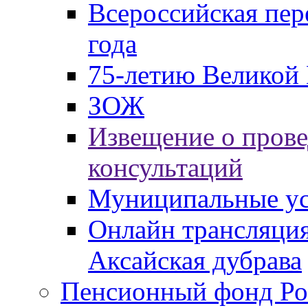
Всероссийская пер
года
75-летию Великой 
ЗОЖ
Извещение о пров
консультаций
Муниципальные ус
Онлайн трансляция
Аксайская дубрава
Пенсионный фонд Ро