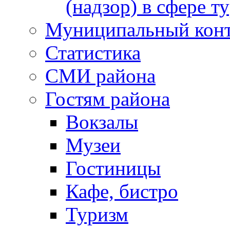
(надзор) в сфере т
Муниципальный кон
Статистика
СМИ района
Гостям района
Вокзалы
Музеи
Гостиницы
Кафе, бистро
Туризм