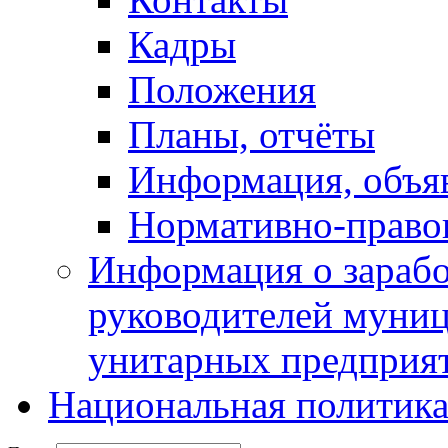
Кадры
Положения
Планы, отчёты
Информация, объя
Нормативно-право
Информация о зарабо
руководителей муни
унитарных предприя
Национальная политик