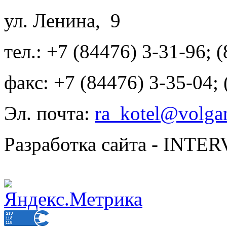
ул. Ленина, 9
тел.: +7 (84476) 3-31-96; 
факс: +7 (84476) 3-35-04;
Эл. почта:
ra_kotel@volgan
Разработка сайта - INT