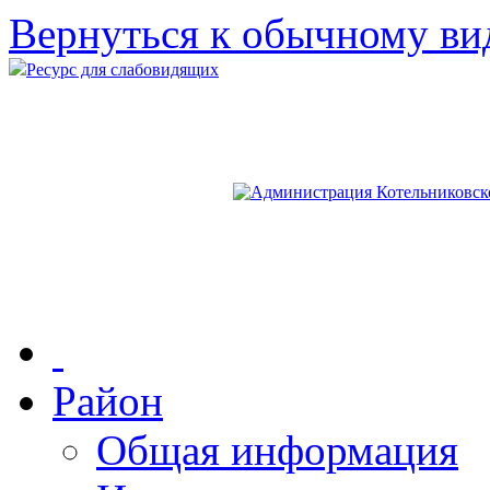
Вернуться к обычному ви
Ресурс для слабовидящих
Район
Общая информация