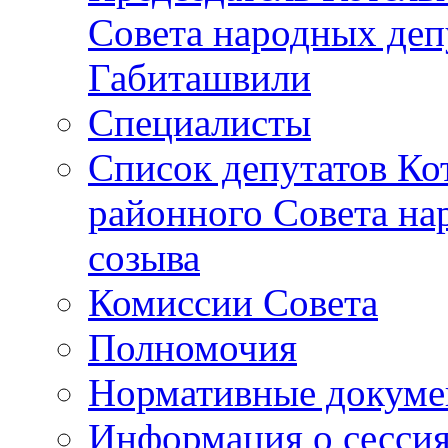
Совета народных депу
Габиташвили
Специалисты
Список депутатов Ко
районного Совета на
созыва
Комиссии Совета
Полномочия
Нормативные докум
Информация о сесси