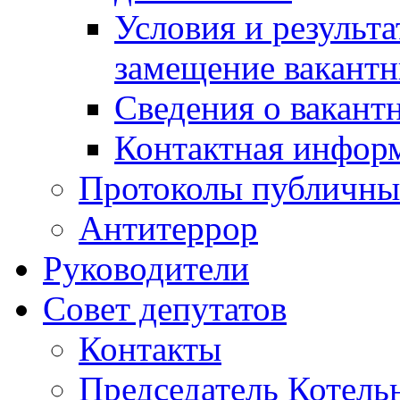
Условия и результ
замещение вакант
Сведения о вакант
Контактная инфор
Протоколы публичны
Антитеррор
Руководители
Совет депутатов
Контакты
Председатель Котель