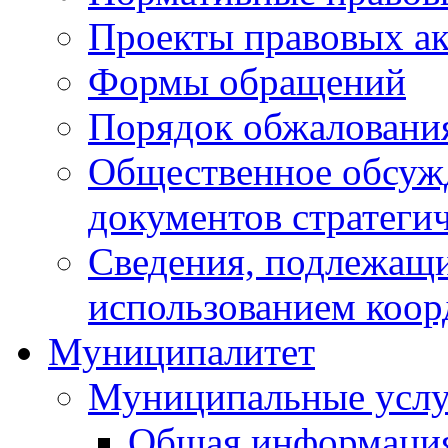
Проекты правовых ак
Формы обращений
Порядок обжаловани
Общественное обсуж
документов стратеги
Сведения, подлежащи
использованием коор
Муниципалитет
Муниципальные услу
Общая информаци