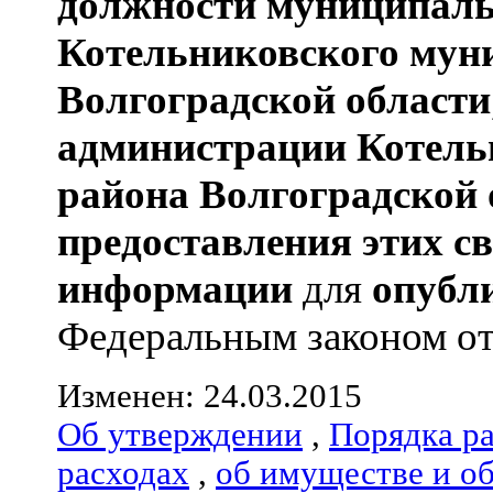
должности муниципаль
Котельниковского мун
Волгоградской области
администрации
Котель
района
Волгоградской 
предоставления этих с
информации
для
опубл
Федеральным законом от 0
Изменен: 24.03.2015
Об утверждении
,
Порядка р
расходах
,
об имуществе и о