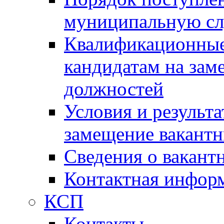
муниципальную с
Квалификационные
кандидатам на зам
должностей
Условия и результ
замещение вакант
Сведения о вакант
Контактная инфор
КСП
Контакты