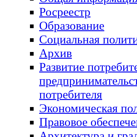
Росреестр
Образование
Социальная полит
Архив
Развитие потребит
предпринимательст
потребителя
Экономическая по
Правовое обеспече
Архитектура и гра