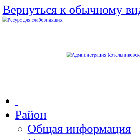
Вернуться к обычному ви
Ресурс для слабовидящих
Район
Общая информация