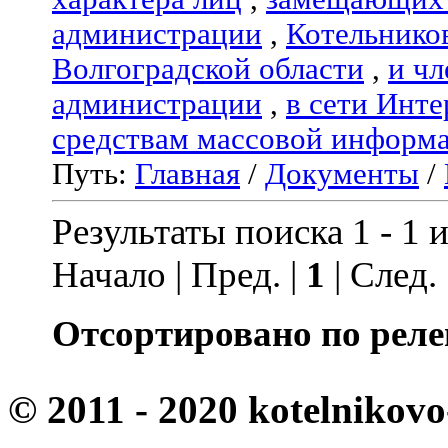
администрации
,
Котельнико
Волгоградской области
,
и чл
администрации
,
в сети Инте
средствам массовой информ
Путь:
Главная
/
Документы
/
Результаты поиска 1 - 1 и
Начало | Пред. |
1
| След.
Отсортировано по реле
© 2011 - 2020 kotelnikovo