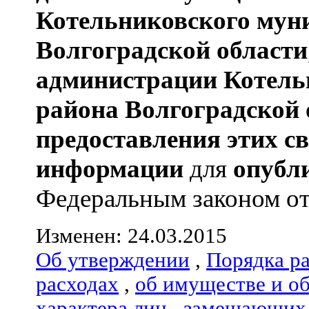
Котельниковского мун
Волгоградской области
администрации
Котель
района
Волгоградской 
предоставления этих с
информации
для
опубл
Федеральным законом от 0
Изменен: 24.03.2015
Об утверждении
,
Порядка р
расходах
,
об имуществе и о
характера лиц
,
замещающих 