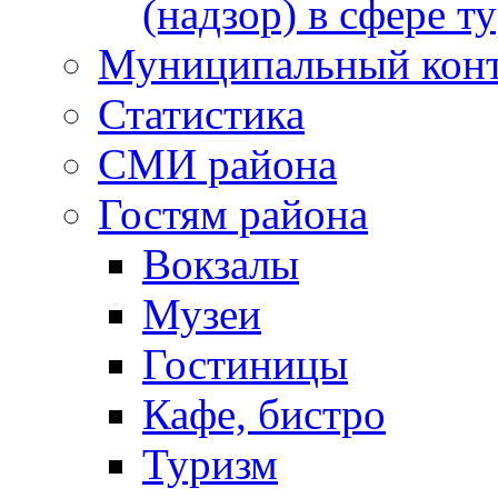
(надзор) в сфере т
Муниципальный кон
Статистика
СМИ района
Гостям района
Вокзалы
Музеи
Гостиницы
Кафе, бистро
Туризм