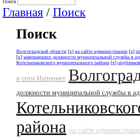
Поиск
Главная
/
Поиск
Поиск
Волгоградской области
[
x
]
на сайте администрации
[
x
]
п
[
x
]
замещающих должности муниципальной службы в а
Котельниковского муниципального района
[
x
]
опублико
Волгоград
в сети Интернет
должности муниципальной службы в а
Котельниковског
района
на сайте администраци