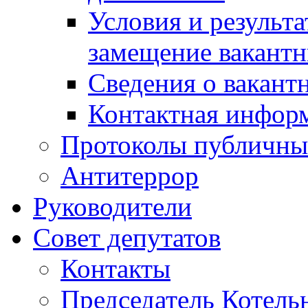
Условия и результ
замещение вакант
Сведения о вакант
Контактная инфор
Протоколы публичны
Антитеррор
Руководители
Совет депутатов
Контакты
Председатель Котель