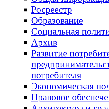
Росреестр
Образование
Социальная полит
Архив
Развитие потребит
предпринимательст
потребителя
Экономическая по
Правовое обеспече
Архитектура и гра