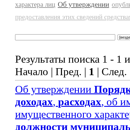
Об утверждении
характера лиц
опубл
предоставления этих сведений средств
Результаты поиска 1 - 1 и
Начало | Пред. |
1
| След.
Об утверждении
Порядк
доходах
,
расходах
, об и
имущественного характе
должности муниципаль