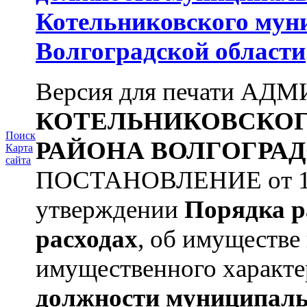
Котельниковского мун
Волгоградской области
Версия для печати А
КОТЕЛЬНИКОВСКО
Поиск
РАЙОНА
ВОЛГОГРАД
Карта
сайта
ПОСТАНОВЛЕНИЕ от 11.
утверждении
Порядка р
расходах
, об имуществе 
имущественного характе
должности муниципаль