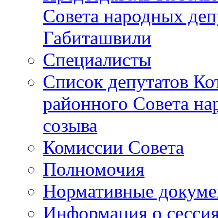
Совета народных депу
Габиташвили
Специалисты
Список депутатов Ко
районного Совета на
созыва
Комиссии Совета
Полномочия
Нормативные докум
Информация о сесси