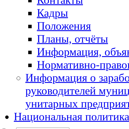
Кадры
Положения
Планы, отчёты
Информация, объя
Нормативно-право
Информация о зарабо
руководителей муни
унитарных предприя
Национальная политик