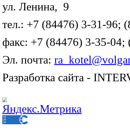
ул. Ленина, 9
тел.: +7 (84476) 3-31-96; 
факс: +7 (84476) 3-35-04;
Эл. почта:
ra_kotel@volgan
Разработка сайта - INT