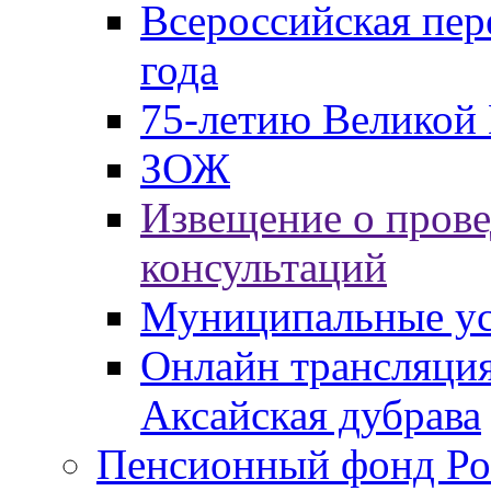
Всероссийская пер
года
75-летию Великой 
ЗОЖ
Извещение о пров
консультаций
Муниципальные ус
Онлайн трансляция
Аксайская дубрава
Пенсионный фонд Ро