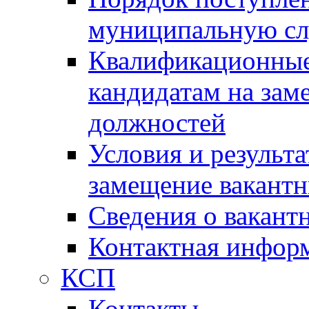
муниципальную с
Квалификационные
кандидатам на зам
должностей
Условия и результ
замещение вакант
Сведения о вакант
Контактная инфор
КСП
Контакты