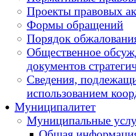
Проекты правовых ак
Формы обращений
Порядок обжаловани
Общественное обсуж
документов стратеги
Сведения, подлежащи
использованием коор
Муниципалитет
Муниципальные услу
Общая информаци