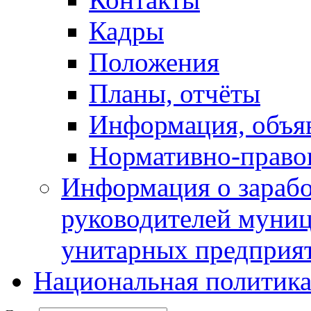
Кадры
Положения
Планы, отчёты
Информация, объя
Нормативно-право
Информация о зарабо
руководителей муни
унитарных предприя
Национальная политик