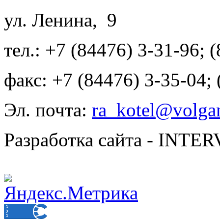
ул. Ленина, 9
тел.: +7 (84476) 3-31-96; 
факс: +7 (84476) 3-35-04;
Эл. почта:
ra_kotel@volgan
Разработка сайта - INT