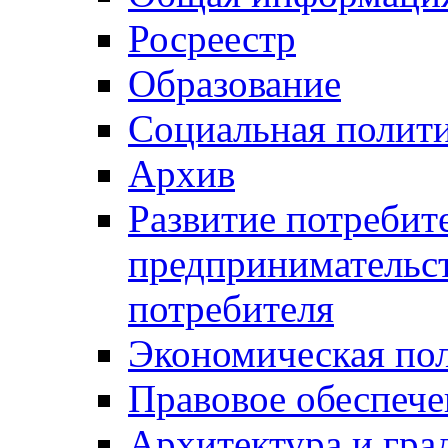
Росреестр
Образование
Социальная полит
Архив
Развитие потребит
предпринимательст
потребителя
Экономическая по
Правовое обеспече
Архитектура и гра