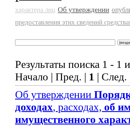
Об утверждении
характера лиц
опубл
предоставления этих сведений средств
Результаты поиска 1 - 1 и
Начало | Пред. |
1
| След.
Об утверждении
Порядк
доходах
, расходах,
об и
имущественного харак