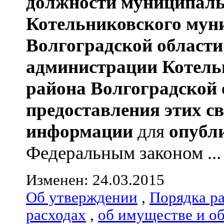
должности муниципаль
Котельниковского мун
Волгоградской области
администрации
Котель
района
Волгоградской 
предоставления этих с
информации
для
опубл
Федеральным законом ...
Изменен: 24.03.2015
Об утверждении
,
Порядка р
расходах
,
об имуществе и о