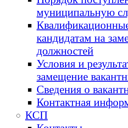
муниципальную с
Квалификационные
кандидатам на зам
должностей
Условия и результ
замещение вакант
Сведения о вакант
Контактная инфор
КСП
Контакты