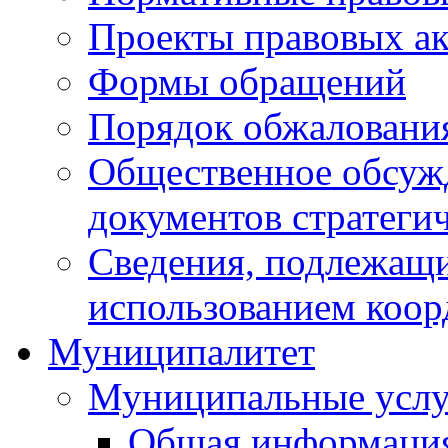
Проекты правовых ак
Формы обращений
Порядок обжаловани
Общественное обсуж
документов стратеги
Сведения, подлежащи
использованием коор
Муниципалитет
Муниципальные услу
Общая информаци