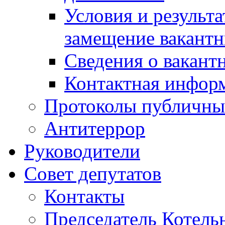
Условия и результ
замещение вакант
Сведения о вакант
Контактная инфор
Протоколы публичны
Антитеррор
Руководители
Совет депутатов
Контакты
Председатель Котель