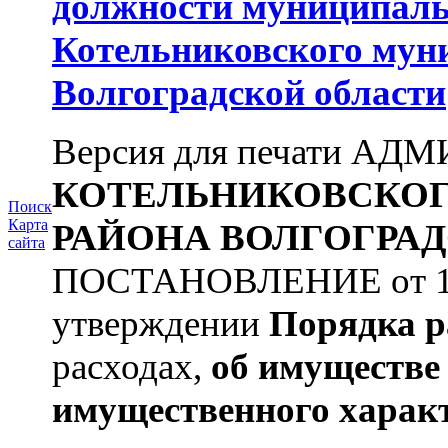
должности муниципаль
Котельниковского мун
Волгоградской области
Версия для печати А
КОТЕЛЬНИКОВСКО
Поиск
Карта
РАЙОНА
ВОЛГОГРАД
сайта
ПОСТАНОВЛЕНИЕ от 11.
утверждении
Порядка р
расходах,
об имуществе 
имущественного харак