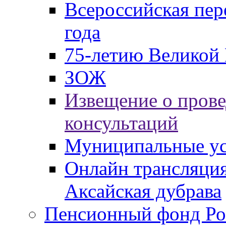
Всероссийская пер
года
75-летию Великой 
ЗОЖ
Извещение о пров
консультаций
Муниципальные ус
Онлайн трансляция
Аксайская дубрава
Пенсионный фонд Ро