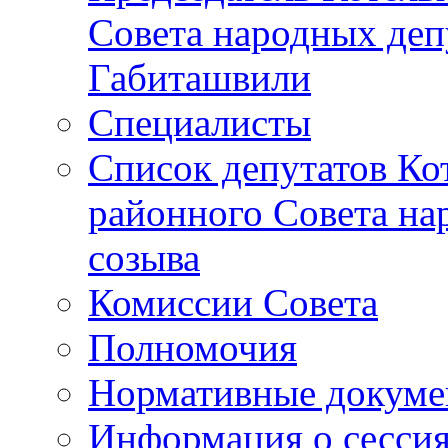
Совета народных депу
Габиташвили
Специалисты
Список депутатов Ко
районного Совета на
созыва
Комиссии Совета
Полномочия
Нормативные докум
Информация о сесси