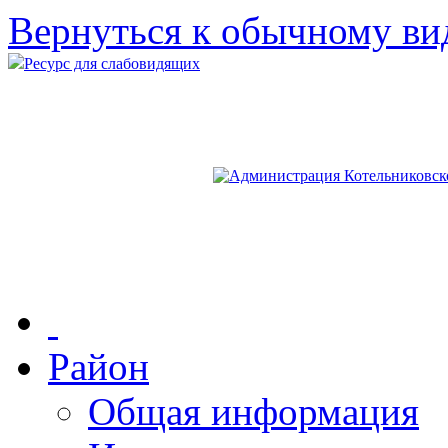
Вернуться к обычному ви
Ресурс для слабовидящих
Район
Общая информация