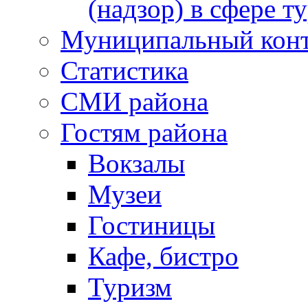
(надзор) в сфере т
Муниципальный кон
Статистика
СМИ района
Гостям района
Вокзалы
Музеи
Гостиницы
Кафе, бистро
Туризм