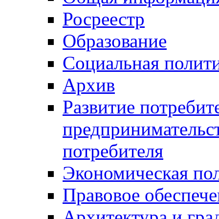
Росреестр
Образование
Социальная полит
Архив
Развитие потребит
предпринимательст
потребителя
Экономическая по
Правовое обеспече
Архитектура и гра