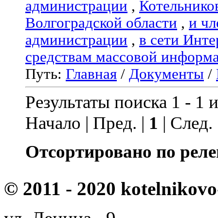
администрации
,
Котельнико
Волгоградской области
,
и чл
администрации
,
в сети Инте
средствам массовой информ
Путь:
Главная
/
Документы
/
Результаты поиска 1 - 1 и
Начало | Пред. |
1
| След.
Отсортировано по реле
© 2011 - 2020 kotelnikovo