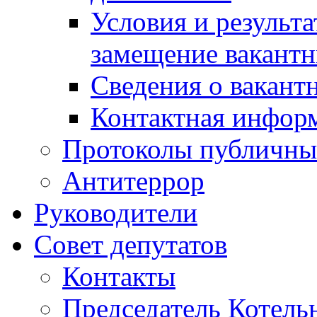
Условия и результ
замещение вакант
Сведения о вакант
Контактная инфор
Протоколы публичны
Антитеррор
Руководители
Совет депутатов
Контакты
Председатель Котель