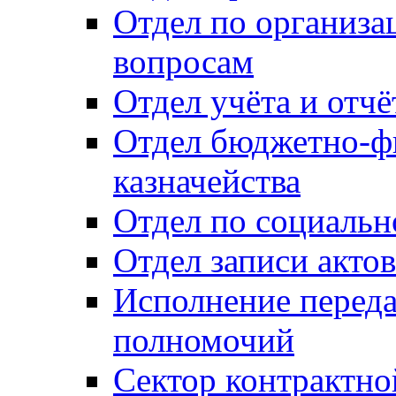
Отдел по организ
вопросам
Отдел учёта и отч
Отдел бюджетно-ф
казначейства
Отдел по социальн
Отдел записи акто
Исполнение перед
полномочий
Сектор контрактн