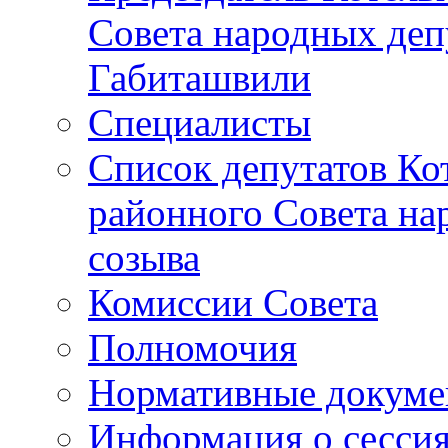
Совета народных депу
Габиташвили
Специалисты
Список депутатов Ко
районного Совета на
созыва
Комиссии Совета
Полномочия
Нормативные докум
Информация о сесси