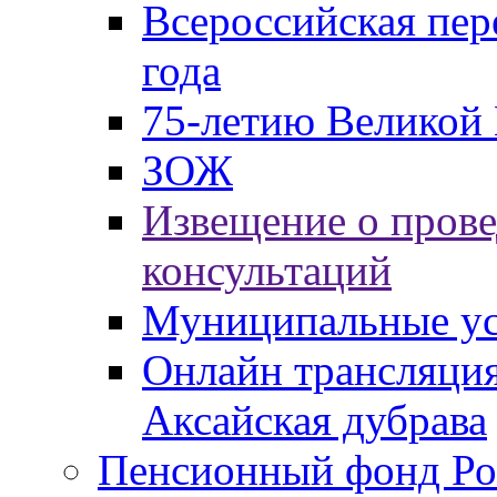
Всероссийская пер
года
75-летию Великой 
ЗОЖ
Извещение о пров
консультаций
Муниципальные ус
Онлайн трансляция
Аксайская дубрава
Пенсионный фонд Ро