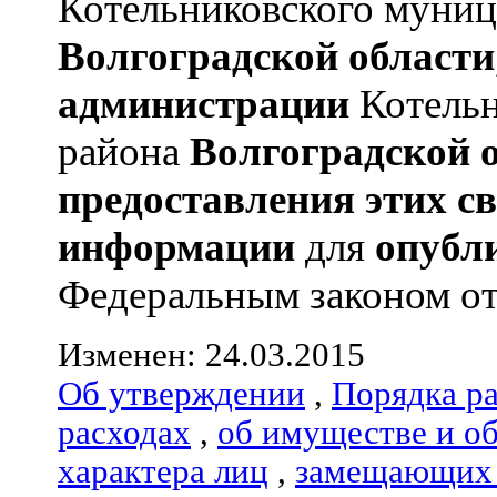
Котельниковского муниц
Волгоградской области
администрации
Котельн
района
Волгоградской 
предоставления этих с
информации
для
опубл
Федеральным законом от 0
Изменен: 24.03.2015
Об утверждении
,
Порядка р
расходах
,
об имуществе и о
характера лиц
,
замещающих 