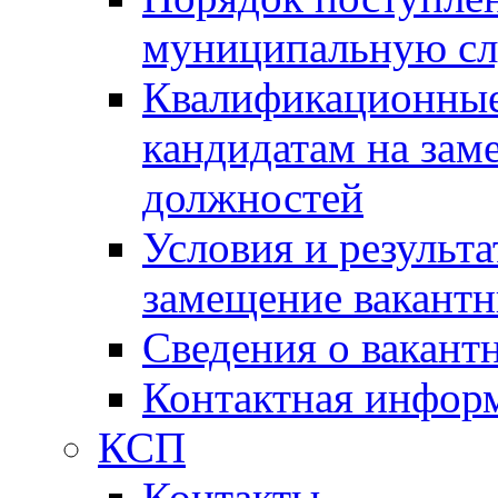
муниципальную с
Квалификационные
кандидатам на зам
должностей
Условия и результ
замещение вакант
Сведения о вакант
Контактная инфор
КСП
Контакты