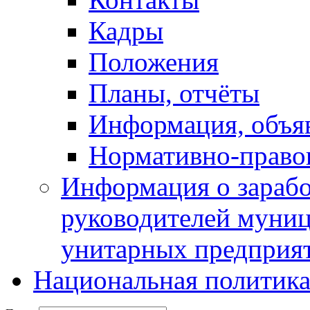
Кадры
Положения
Планы, отчёты
Информация, объя
Нормативно-право
Информация о зарабо
руководителей муни
унитарных предприя
Национальная политик