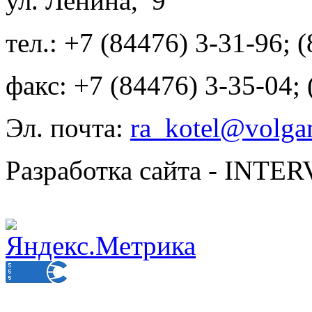
ул. Ленина, 9
тел.: +7 (84476) 3-31-96; 
факс: +7 (84476) 3-35-04;
Эл. почта:
ra_kotel@volgan
Разработка сайта - INT