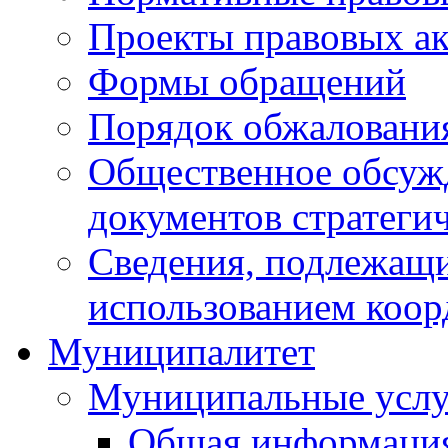
Проекты правовых ак
Формы обращений
Порядок обжаловани
Общественное обсуж
документов стратеги
Сведения, подлежащи
использованием коор
Муниципалитет
Муниципальные услу
Общая информаци