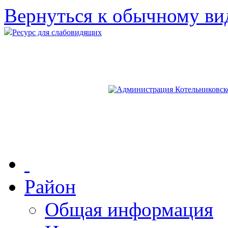
Вернуться к обычному ви
Ресурс для слабовидящих
Район
Общая информация