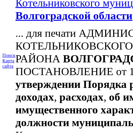
Котельниковского муниц
Волгоградской области
... для печати АДМИН
КОТЕЛЬНИКОВСКОГ
РАЙОНА
ВОЛГОГРАД
Поиск
Карта
сайта
ПОСТАНОВЛЕНИЕ от 11.
утверждении
Порядка 
доходах
,
расходах
,
об и
имущественного харак
должности муниципаль