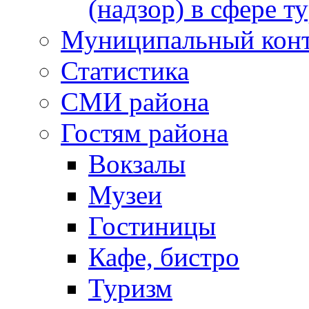
(надзор) в сфере т
Муниципальный кон
Статистика
СМИ района
Гостям района
Вокзалы
Музеи
Гостиницы
Кафе, бистро
Туризм