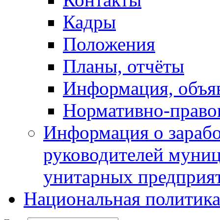
Кадры
Положения
Планы, отчёты
Информация, объя
Нормативно-право
Информация о зарабо
руководителей муни
унитарных предприя
Национальная политик