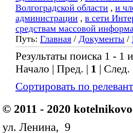
Волгоградской области
,
и чл
администрации
,
в сети Инте
средствам массовой информ
Путь:
Главная
/
Документы
/
Результаты поиска 1 - 1 и
Начало | Пред. |
1
| След.
Сортировать по релеван
© 2011 - 2020 kotelnikovo
ул. Ленина, 9