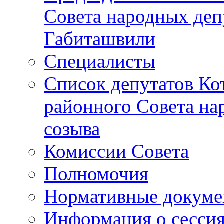
Совета народных депу
Габиташвили
Специалисты
Список депутатов Ко
районного Совета на
созыва
Комиссии Совета
Полномочия
Нормативные докум
Информация о сесси