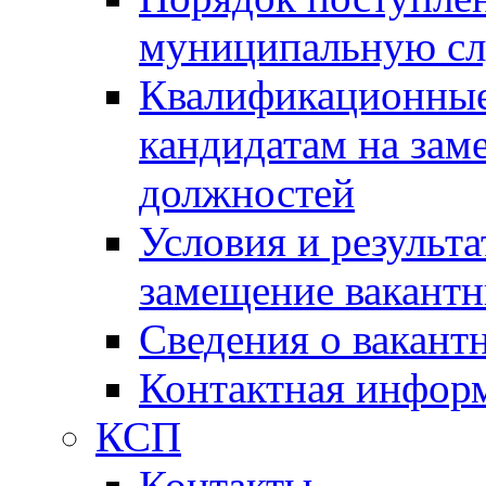
муниципальную с
Квалификационные
кандидатам на зам
должностей
Условия и результ
замещение вакант
Сведения о вакант
Контактная инфор
КСП
Контакты