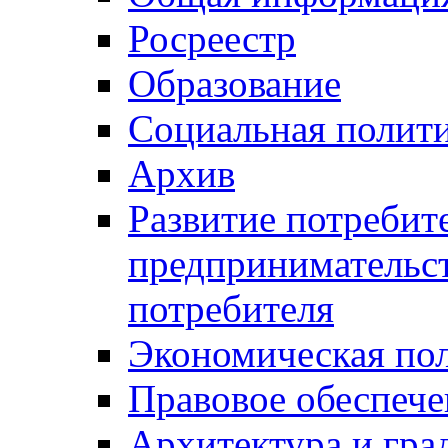
Росреестр
Образование
Социальная полит
Архив
Развитие потребит
предпринимательст
потребителя
Экономическая по
Правовое обеспече
Архитектура и гра