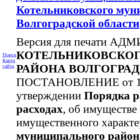
Котельниковского мун
Волгоградской области
Версия для печати А
КОТЕЛЬНИКОВСКО
Поиск
Карта
РАЙОНА
ВОЛГОГРАД
сайта
ПОСТАНОВЛЕНИЕ от 11.
утверждении
Порядка р
расходах
, об имуществе 
имущественного характера
муниципального район