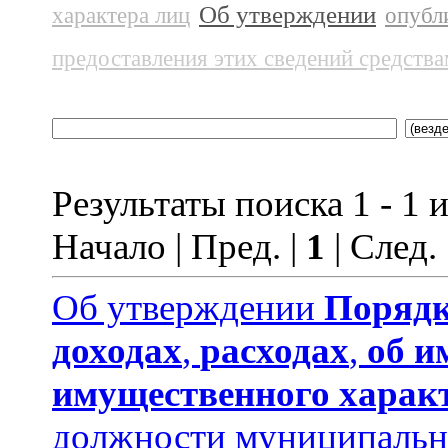
Об утверждении
характера лиц
опубл
предоставления этих сведений средств
Результаты поиска 1 - 1 и
Начало | Пред. |
1
| След.
Об утверждении
Порядк
доходах
,
расходах
,
об и
имущественного харак
должности муниципальн