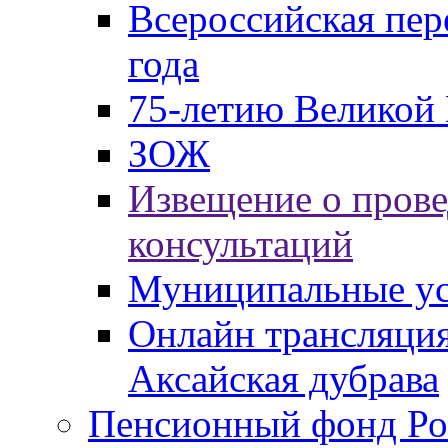
Всероссийская пер
года
75-летию Великой 
ЗОЖ
Извещение о пров
консультаций
Муниципальные ус
Онлайн трансляция
Аксайская дубрава
Пенсионный фонд Ро