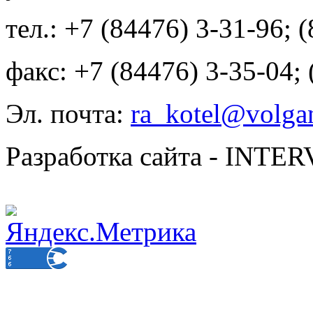
тел.: +7 (84476) 3-31-96; 
факс: +7 (84476) 3-35-04;
Эл. почта:
ra_kotel@volgan
Разработка сайта - INT