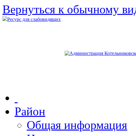
Вернуться к обычному ви
Ресурс для слабовидящих
Район
Общая информация