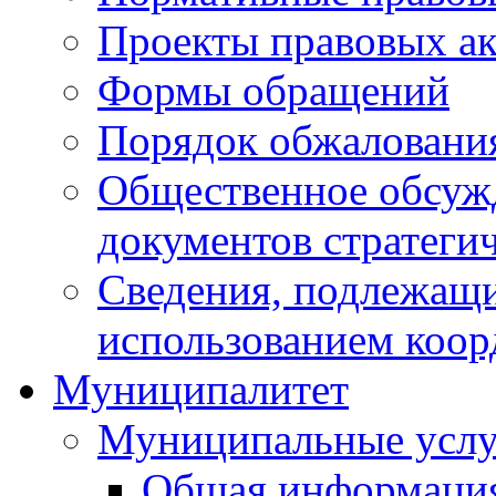
Проекты правовых ак
Формы обращений
Порядок обжаловани
Общественное обсуж
документов стратеги
Сведения, подлежащи
использованием коор
Муниципалитет
Муниципальные услу
Общая информаци