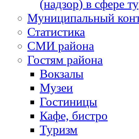
(надзор) в сфере т
Муниципальный кон
Статистика
СМИ района
Гостям района
Вокзалы
Музеи
Гостиницы
Кафе, бистро
Туризм