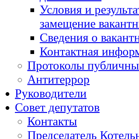
Условия и результ
замещение вакант
Сведения о вакант
Контактная инфор
Протоколы публичны
Антитеррор
Руководители
Совет депутатов
Контакты
Председатель Котель