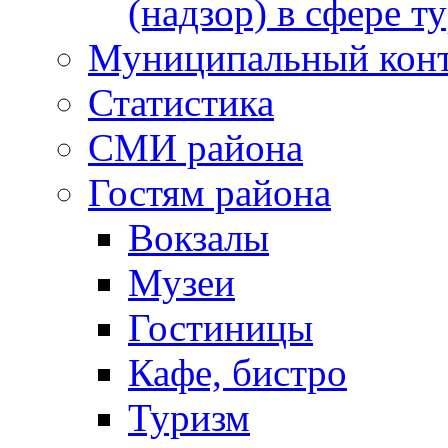
(надзор) в сфере т
Муниципальный кон
Статистика
СМИ района
Гостям района
Вокзалы
Музеи
Гостиницы
Кафе, бистро
Туризм