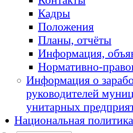
Кадры
Положения
Планы, отчёты
Информация, объя
Нормативно-право
Информация о зарабо
руководителей муни
унитарных предприя
Национальная политик