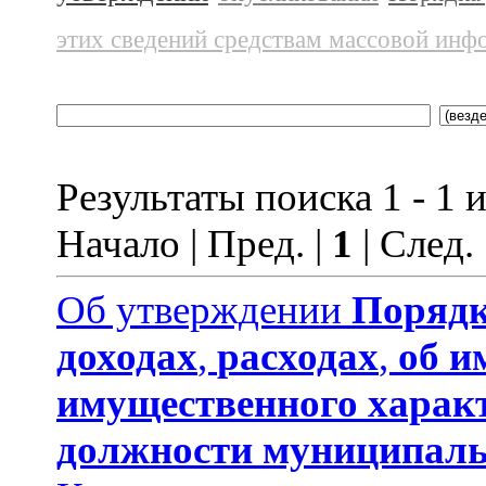
этих сведений средствам массовой инф
Результаты поиска 1 - 1 и
Начало | Пред. |
1
| След.
Об утверждении
Порядк
доходах
,
расходах
,
об и
имущественного харак
должности муниципаль