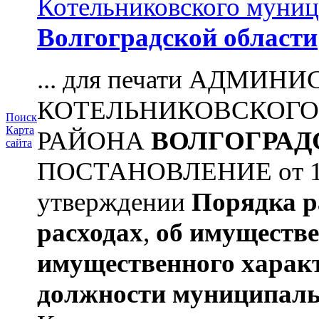
Котельниковского муниц
Волгоградской области
... для печати АДМИН
КОТЕЛЬНИКОВСКОГ
Поиск
Карта
РАЙОНА
ВОЛГОГРАД
сайта
ПОСТАНОВЛЕНИЕ от 11.
утверждении
Порядка р
расходах
,
об имуществе
имущественного харак
должности муниципаль