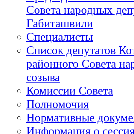
Совета народных депу
Габиташвили
Специалисты
Список депутатов Ко
районного Совета на
созыва
Комиссии Совета
Полномочия
Нормативные докум
Информация о сесси