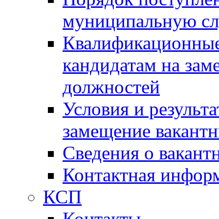
муниципальную с
Квалификационные
кандидатам на зам
должностей
Условия и результ
замещение вакант
Сведения о вакант
Контактная инфор
КСП
Контакты