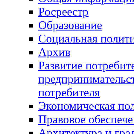
Росреестр
Образование
Социальная полит
Архив
Развитие потребит
предпринимательст
потребителя
Экономическая по
Правовое обеспече
Архитектура и гра