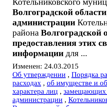
Котельниковского муниц
Волгоградской области
администрации
Котельн
района
Волгоградской 
предоставления этих с
информации
для ...
Изменен: 24.03.2015
Об утверждении
,
Порядка р
расходах
,
об имуществе и о
характера лиц
,
замещающих 
администрации
,
Котельнико