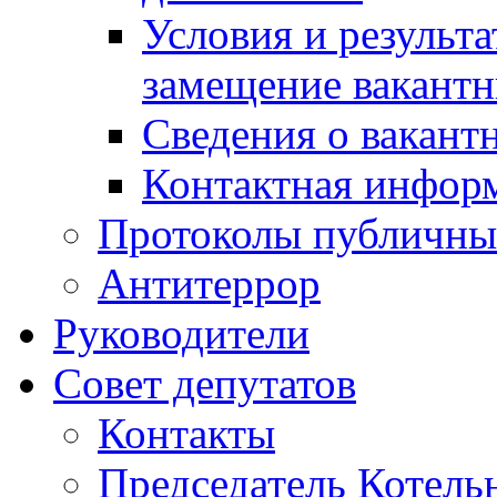
Условия и результ
замещение вакант
Сведения о вакант
Контактная инфор
Протоколы публичны
Антитеррор
Руководители
Совет депутатов
Контакты
Председатель Котель