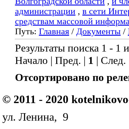
Волгоградской области
,
и чл
администрации
,
в сети Инте
средствам массовой информ
Путь:
Главная
/
Документы
/
Результаты поиска 1 - 1 и
Начало | Пред. |
1
| След.
Отсортировано по реле
© 2011 - 2020 kotelnikovo
ул. Ленина, 9