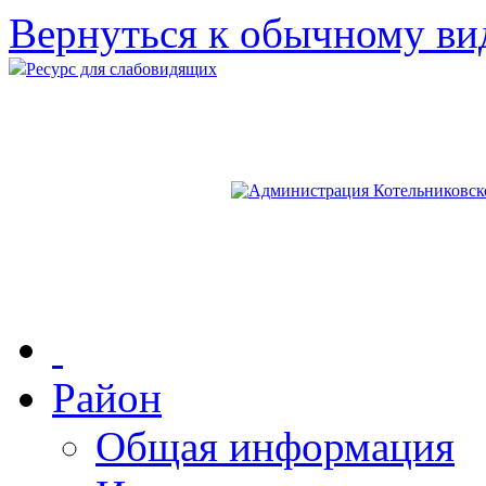
Вернуться к обычному ви
Ресурс для слабовидящих
Район
Общая информация