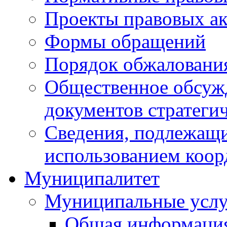
Проекты правовых ак
Формы обращений
Порядок обжаловани
Общественное обсуж
документов стратеги
Сведения, подлежащи
использованием коор
Муниципалитет
Муниципальные услу
Общая информаци