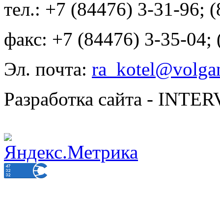
тел.: +7 (84476) 3-31-96; 
факс: +7 (84476) 3-35-04;
Эл. почта:
ra_kotel@volgan
Разработка сайта - INT