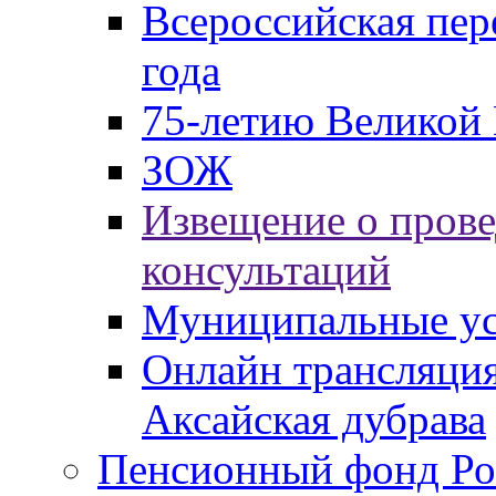
Всероссийская пер
года
75-летию Великой 
ЗОЖ
Извещение о пров
консультаций
Муниципальные ус
Онлайн трансляция
Аксайская дубрава
Пенсионный фонд Ро