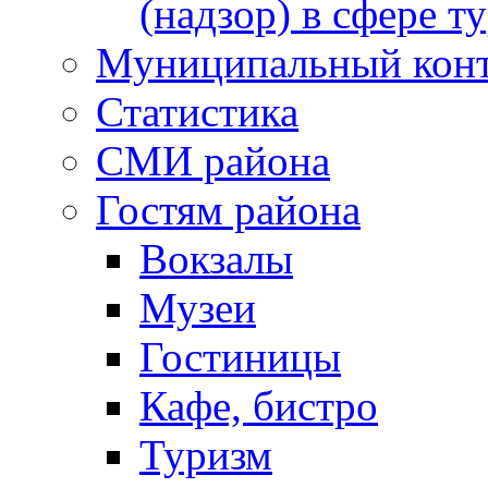
(надзор) в сфере т
Муниципальный кон
Статистика
СМИ района
Гостям района
Вокзалы
Музеи
Гостиницы
Кафе, бистро
Туризм