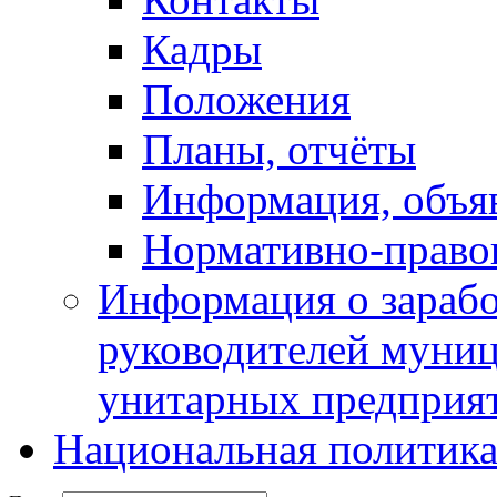
Кадры
Положения
Планы, отчёты
Информация, объя
Нормативно-право
Информация о зарабо
руководителей муни
унитарных предприя
Национальная политик