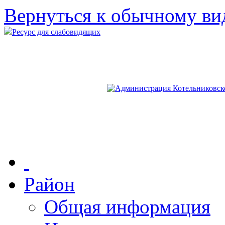
Вернуться к обычному ви
Ресурс для слабовидящих
Район
Общая информация