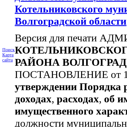
Котельниковского мун
Волгоградской области
Версия для печати А
КОТЕЛЬНИКОВСКО
Поиск
Карта
РАЙОНА
ВОЛГОГРАД
сайта
ПОСТАНОВЛЕНИЕ от 11.
утверждении
Порядка 
доходах
,
расходах
,
об и
имущественного харак
должности муниципальной