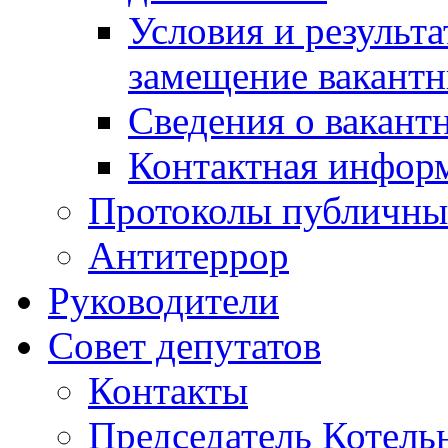
Условия и результ
замещение вакант
Сведения о вакант
Контактная инфор
Протоколы публичны
Антитеррор
Руководители
Совет депутатов
Контакты
Председатель Котель