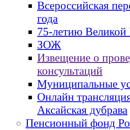
Всероссийская пер
года
75-летию Великой 
ЗОЖ
Извещение о пров
консультаций
Муниципальные ус
Онлайн трансляция
Аксайская дубрава
Пенсионный фонд Ро