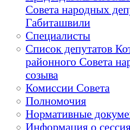
Совета народных депу
Габиташвили
Специалисты
Список депутатов Ко
районного Совета на
созыва
Комиссии Совета
Полномочия
Нормативные докум
Информация о сесси