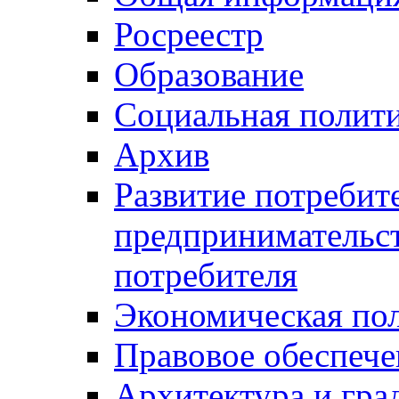
Росреестр
Образование
Социальная полит
Архив
Развитие потребит
предпринимательст
потребителя
Экономическая по
Правовое обеспече
Архитектура и гра