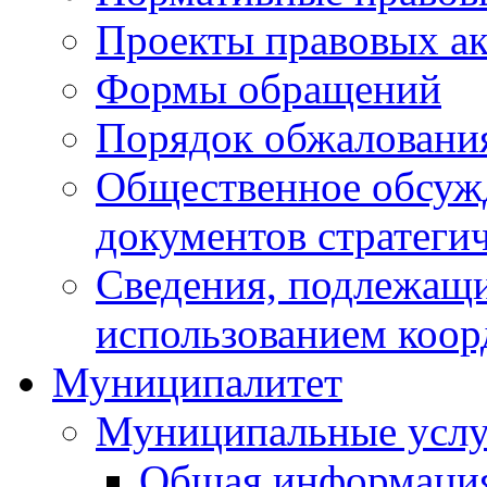
Проекты правовых ак
Формы обращений
Порядок обжаловани
Общественное обсуж
документов стратеги
Сведения, подлежащи
использованием коор
Муниципалитет
Муниципальные услу
Общая информаци