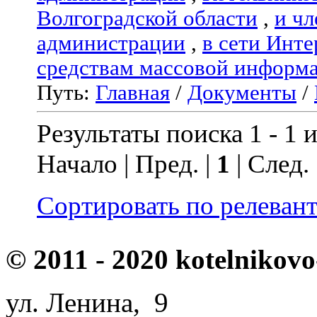
Волгоградской области
,
и чл
администрации
,
в сети Инте
средствам массовой информ
Путь:
Главная
/
Документы
/
Результаты поиска 1 - 1 и
Начало | Пред. |
1
| След.
Сортировать по релеван
© 2011 - 2020 kotelnikovo
ул. Ленина, 9