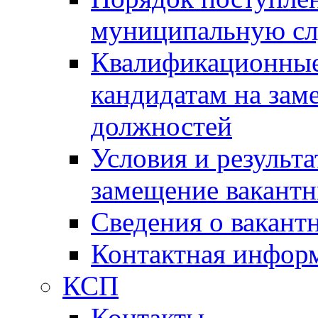
муниципальную с
Квалификационные
кандидатам на зам
должностей
Условия и результ
замещение вакант
Сведения о вакант
Контактная инфор
КСП
Контакты