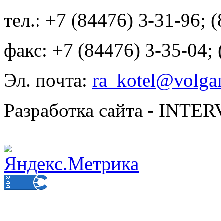
тел.: +7 (84476) 3-31-96; 
факс: +7 (84476) 3-35-04;
Эл. почта:
ra_kotel@volgan
Разработка сайта - INT