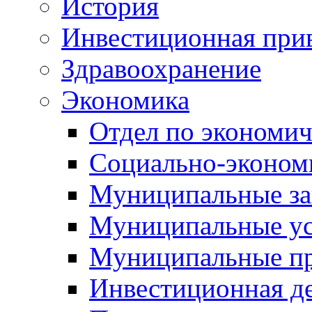
История
Инвестиционная прив
Здравоохранение
Экономика
Отдел по экономич
Социально-экономи
Муниципальные за
Муниципальные ус
Муниципальные п
Инвестиционная д