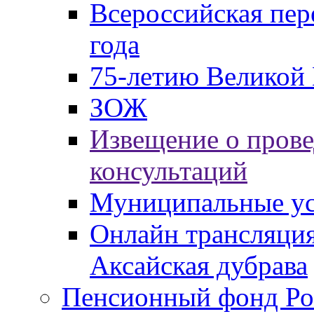
Всероссийская пер
года
75-летию Великой 
ЗОЖ
Извещение о пров
консультаций
Муниципальные ус
Онлайн трансляция
Аксайская дубрава
Пенсионный фонд Ро