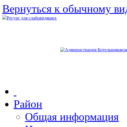
Вернуться к обычному ви
Ресурс для слабовидящих
Район
Общая информация