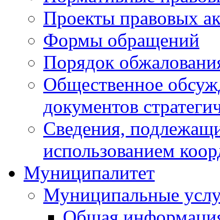
Проекты правовых ак
Формы обращений
Порядок обжаловани
Общественное обсуж
документов стратеги
Сведения, подлежащи
использованием коор
Муниципалитет
Муниципальные услу
Общая информаци