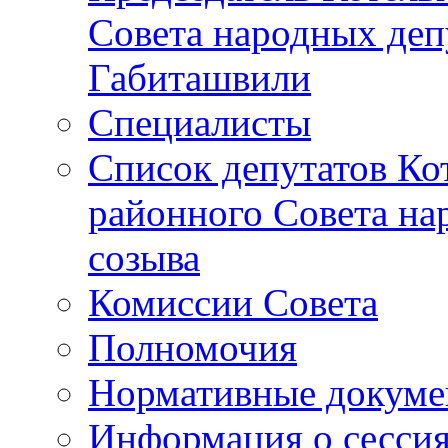
Совета народных депу
Габиташвили
Специалисты
Список депутатов Ко
районного Совета на
созыва
Комиссии Совета
Полномочия
Нормативные докум
Информация о сесси