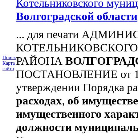
Котельниковского муниц
Волгоградской области
... для печати АДМИН
КОТЕЛЬНИКОВСКОГ
РАЙОНА
ВОЛГОГРАД
Поиск
Карта
сайта
ПОСТАНОВЛЕНИЕ от 11.
утверждении Порядка ра
расходах
,
об имуществе
имущественного харак
должности муниципаль