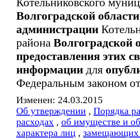
Котельниковского муниц
Волгоградской области
администрации
Котельн
района
Волгоградской 
предоставления этих с
информации
для
опубл
Федеральным законом от 0
Изменен: 24.03.2015
Об утверждении
,
Порядка р
расходах
,
об имуществе и о
характера лиц
,
замещающих 