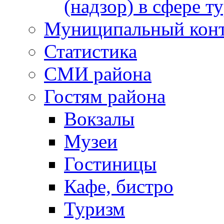
(надзор) в сфере т
Муниципальный кон
Статистика
СМИ района
Гостям района
Вокзалы
Музеи
Гостиницы
Кафе, бистро
Туризм