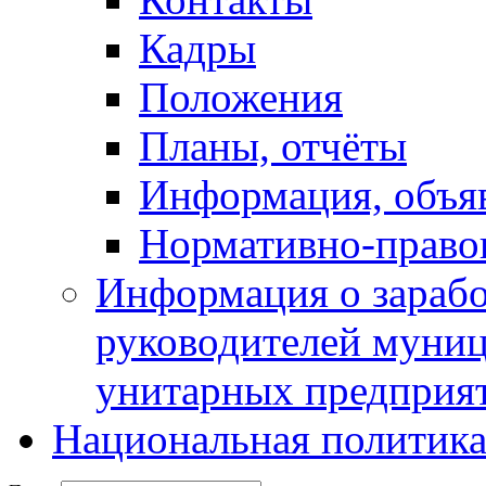
Кадры
Положения
Планы, отчёты
Информация, объя
Нормативно-право
Информация о зарабо
руководителей муни
унитарных предприя
Национальная политик