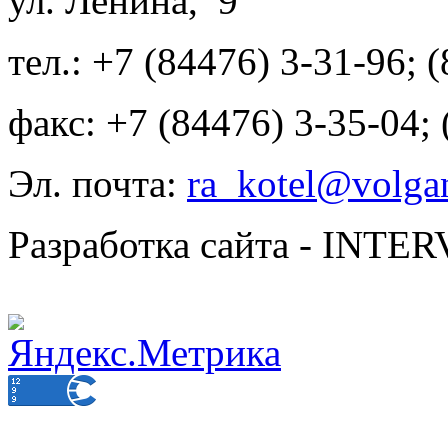
ул. Ленина, 9
тел.: +7 (84476) 3-31-96; 
факс: +7 (84476) 3-35-04;
Эл. почта:
ra_kotel@volgan
Разработка сайта - INT