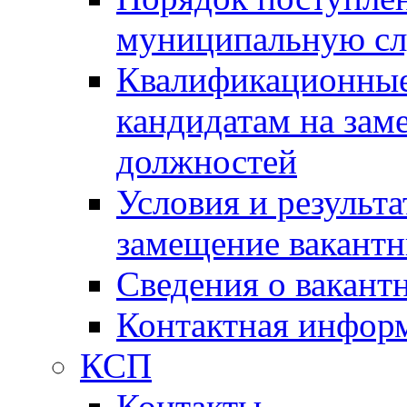
муниципальную с
Квалификационные
кандидатам на зам
должностей
Условия и результ
замещение вакант
Сведения о вакант
Контактная инфор
КСП
Контакты