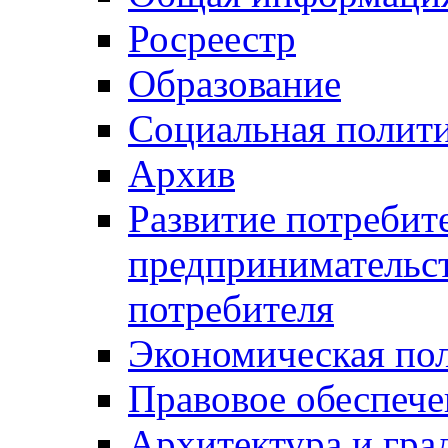
Росреестр
Образование
Социальная полит
Архив
Развитие потребит
предпринимательст
потребителя
Экономическая по
Правовое обеспече
Архитектура и гра