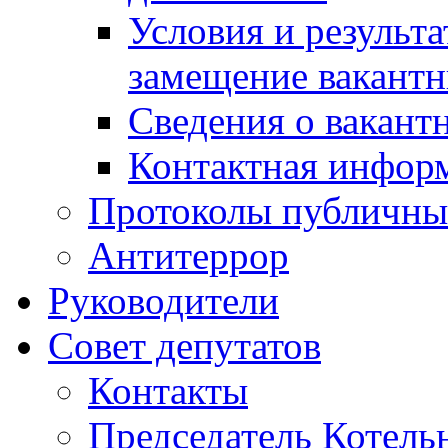
Условия и результ
замещение вакант
Сведения о вакант
Контактная инфор
Протоколы публичны
Антитеррор
Руководители
Совет депутатов
Контакты
Председатель Котель