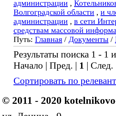
администрации
,
Котельнико
Волгоградской области
,
и чл
администрации
,
в сети Инте
средствам массовой информ
Путь:
Главная
/
Документы
/
Результаты поиска 1 - 1 и
Начало | Пред. |
1
| След.
Сортировать по релеван
© 2011 - 2020 kotelnikovo