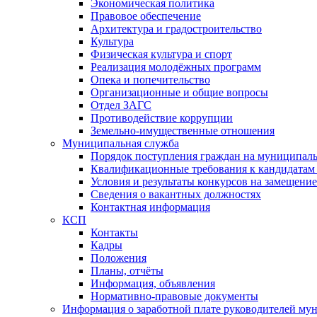
Экономическая политика
Правовое обеспечение
Архитектура и градостроительство
Культура
Физическая культура и спорт
Реализация молодёжных программ
Опека и попечительство
Организационные и общие вопросы
Отдел ЗАГС
Противодействие коррупции
Земельно-имущественные отношения
Муниципальная служба
Порядок поступления граждан на муниципал
Квалификационные требования к кандидатам
Условия и результаты конкурсов на замещени
Сведения о вакантных должностях
Контактная информация
КСП
Контакты
Кадры
Положения
Планы, отчёты
Информация, объявления
Нормативно-правовые документы
Информация о заработной плате руководителей м