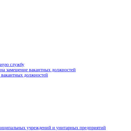
ьную службу
 на замещение вакантных должностей
е вакантных должностей
униципальных учреждений и унитарных предприятий