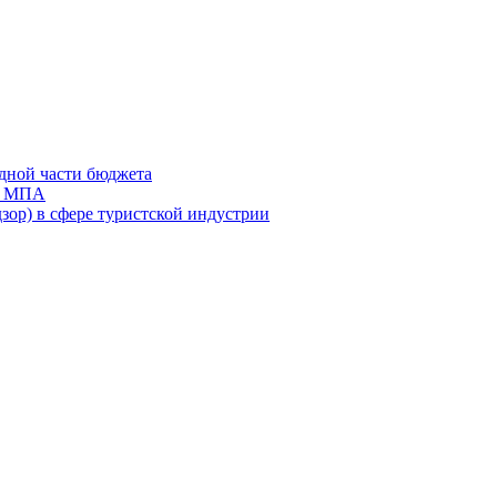
дной части бюджета
ов МПА
зор) в сфере туристской индустрии