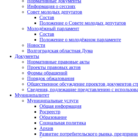
Нормативные документы
Информация о сессиях
Совет молодых депутатов
Состав
Положение о Совете молодых депутатов
Молодёжный парламент
Состав
Положение о молодёжном парламенте
Новости
Волгоградская областная Дума
Документы
Нормативные правовые акты
Проекты правовых актов
Формы обращений
Порядок обжалования
Общественное обсуждение проектов документов ст
Сведения, подлежащие представлению с использов
Муниципалитет
Муниципальные услуги
Общая информация
Росреестр
Образование
Социальная политика
Архив
Развитие потребительского рынка, предприни