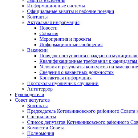
Защита населения
Информационные системы
Официальные визиты и рабочие поездки
Контакты
Актуальная информация
Новости
События
Мероприятия и проекты
Информационные сообщения
Вакансии
Порядок поступления граждан на муниципал
Квалификационные требования к кандидатам
Условия и результаты конкурсов на замещени
Сведения о вакантных должностях
Контактная информация
Протоколы публичных слушаний
Антитеррор
Руководители
Совет депутатов
Контакты
Председатель Котельниковского районного Совета 
Специалисты
Список депутатов Котельниковского районного Сов
Комиссии Совета
Полномочия