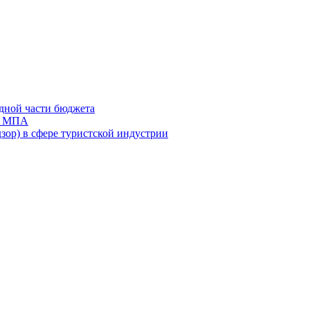
дной части бюджета
ов МПА
зор) в сфере туристской индустрии