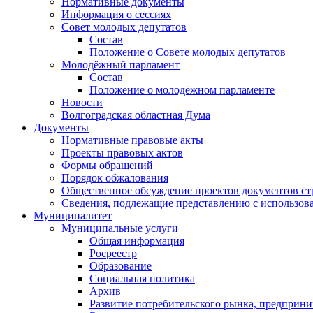
Нормативные документы
Информация о сессиях
Совет молодых депутатов
Состав
Положение о Совете молодых депутатов
Молодёжный парламент
Состав
Положение о молодёжном парламенте
Новости
Волгоградская областная Дума
Документы
Нормативные правовые акты
Проекты правовых актов
Формы обращений
Порядок обжалования
Общественное обсуждение проектов документов ст
Сведения, подлежащие представлению с использов
Муниципалитет
Муниципальные услуги
Общая информация
Росреестр
Образование
Социальная политика
Архив
Развитие потребительского рынка, предприни