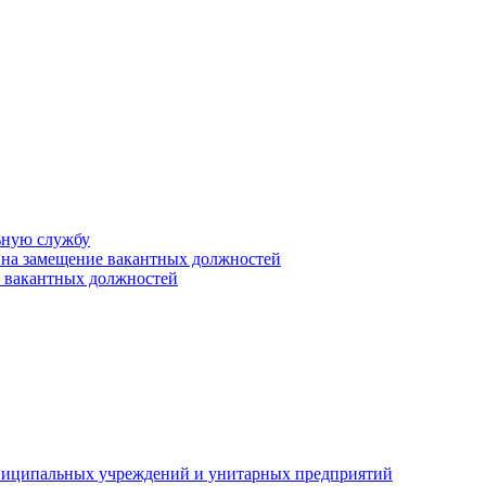
ьную службу
 на замещение вакантных должностей
е вакантных должностей
униципальных учреждений и унитарных предприятий