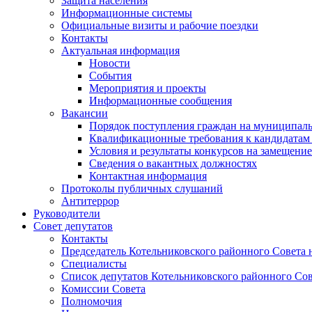
Защита населения
Информационные системы
Официальные визиты и рабочие поездки
Контакты
Актуальная информация
Новости
События
Мероприятия и проекты
Информационные сообщения
Вакансии
Порядок поступления граждан на муниципал
Квалификационные требования к кандидатам
Условия и результаты конкурсов на замещени
Сведения о вакантных должностях
Контактная информация
Протоколы публичных слушаний
Антитеррор
Руководители
Совет депутатов
Контакты
Председатель Котельниковского районного Совета 
Специалисты
Список депутатов Котельниковского районного Сов
Комиссии Совета
Полномочия