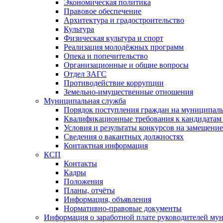
Экономическая политика
Правовое обеспечение
Архитектура и градостроительство
Культура
Физическая культура и спорт
Реализация молодёжных программ
Опека и попечительство
Организационные и общие вопросы
Отдел ЗАГС
Противодействие коррупции
Земельно-имущественные отношения
Муниципальная служба
Порядок поступления граждан на муниципал
Квалификационные требования к кандидатам
Условия и результаты конкурсов на замещени
Сведения о вакантных должностях
Контактная информация
КСП
Контакты
Кадры
Положения
Планы, отчёты
Информация, объявления
Нормативно-правовые документы
Информация о заработной плате руководителей м