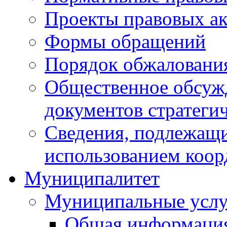
Проекты правовых ак
Формы обращений
Порядок обжаловани
Общественное обсуж
документов стратеги
Сведения, подлежащи
использованием коор
Муниципалитет
Муниципальные услу
Общая информаци