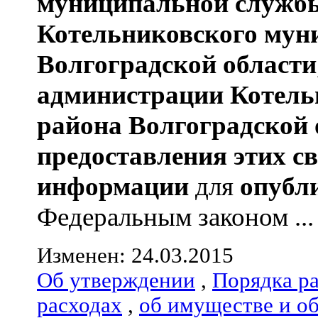
муниципальной службы
Котельниковского мун
Волгоградской области
администрации
Котель
района
Волгоградской 
предоставления этих с
информации
для
опубл
Федеральным законом ...
Изменен: 24.03.2015
Об утверждении
,
Порядка р
расходах
,
об имуществе и о