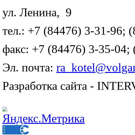
ул. Ленина, 9
тел.: +7 (84476) 3-31-96; 
факс: +7 (84476) 3-35-04;
Эл. почта:
ra_kotel@volgan
Разработка сайта - INT