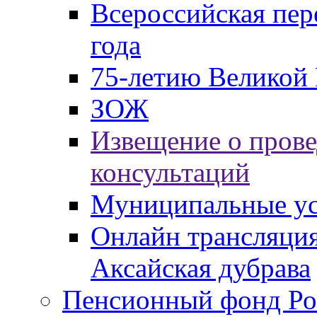
Всероссийская пер
года
75-летию Великой 
ЗОЖ
Извещение о пров
консультаций
Муниципальные ус
Онлайн трансляция
Аксайская дубрава
Пенсионный фонд Ро