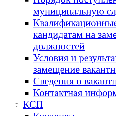
муниципальную с
Квалификационные
кандидатам на зам
должностей
Условия и результ
замещение вакант
Сведения о вакант
Контактная инфор
КСП
Контакты