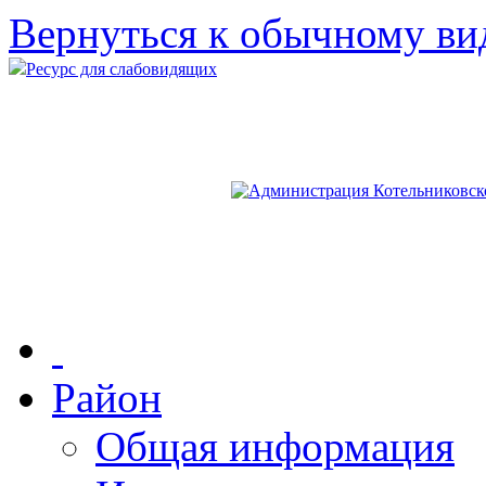
Вернуться к обычному ви
Ресурс для слабовидящих
Район
Общая информация