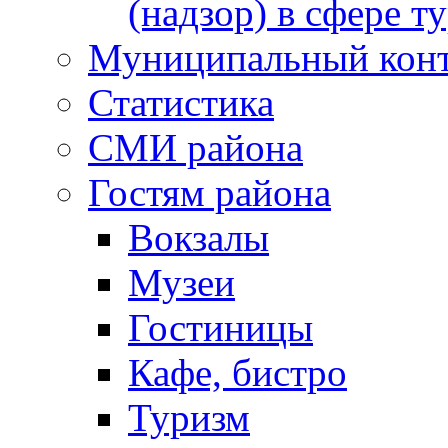
(надзор) в сфере т
Муниципальный кон
Статистика
СМИ района
Гостям района
Вокзалы
Музеи
Гостиницы
Кафе, бистро
Туризм