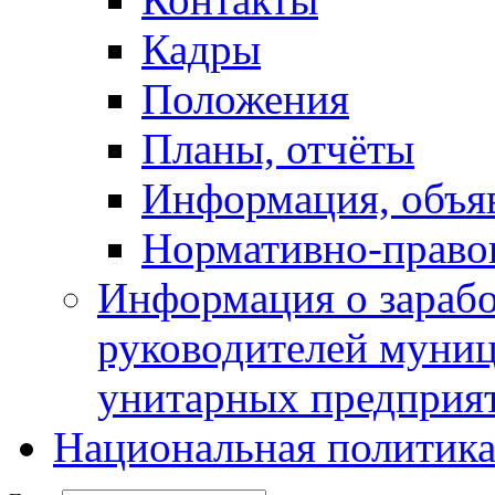
Кадры
Положения
Планы, отчёты
Информация, объя
Нормативно-право
Информация о зарабо
руководителей муни
унитарных предприя
Национальная политик