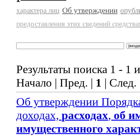
Об утверждении
характера лиц
опубл
предоставления этих сведений средств
Результаты поиска 1 - 1 и
Начало | Пред. |
1
| След.
Об утверждении Порядка
доходах,
расходах
,
об и
имущественного харак