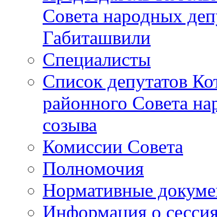
Совета народных депу
Габиташвили
Специалисты
Список депутатов Ко
районного Совета на
созыва
Комиссии Совета
Полномочия
Нормативные докум
Информация о сесси