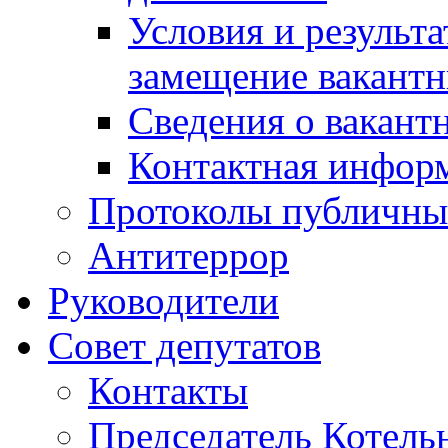
Условия и результ
замещение вакант
Сведения о вакант
Контактная инфор
Протоколы публичны
Антитеррор
Руководители
Совет депутатов
Контакты
Председатель Котель