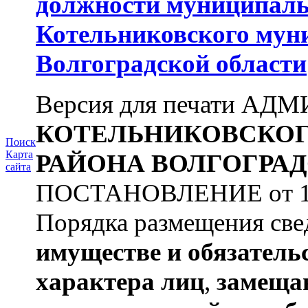
должности муниципаль
Котельниковского мун
Волгоградской области
Версия для печати А
КОТЕЛЬНИКОВСКО
Поиск
Карта
РАЙОНА
ВОЛГОГРАД
сайта
ПОСТАНОВЛЕНИЕ от 11.03
Порядка размещения све
имуществе и обязатель
характера лиц
,
замеща