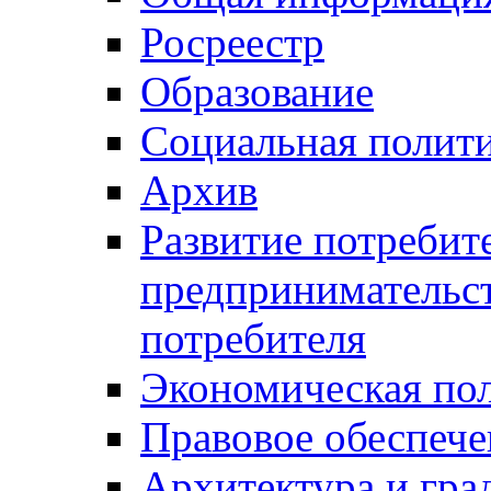
Росреестр
Образование
Социальная полит
Архив
Развитие потребит
предпринимательст
потребителя
Экономическая по
Правовое обеспече
Архитектура и гра