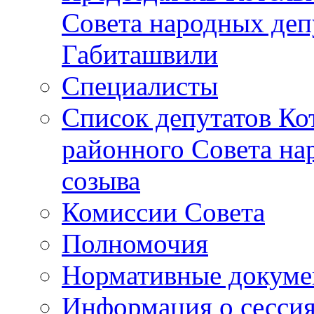
Совета народных депу
Габиташвили
Специалисты
Список депутатов Ко
районного Совета на
созыва
Комиссии Совета
Полномочия
Нормативные докум
Информация о сесси