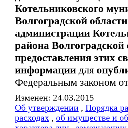
Котельниковского мун
Волгоградской области
администрации
Котель
района
Волгоградской 
предоставления этих с
информации
для
опубл
Федеральным законом от 0
Изменен: 24.03.2015
Об утверждении
,
Порядка р
расходах
,
об имуществе и о
характера лиц
,
замещающих 