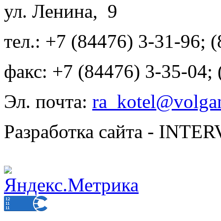
ул. Ленина, 9
тел.: +7 (84476) 3-31-96; 
факс: +7 (84476) 3-35-04;
Эл. почта:
ra_kotel@volgan
Разработка сайта - INT