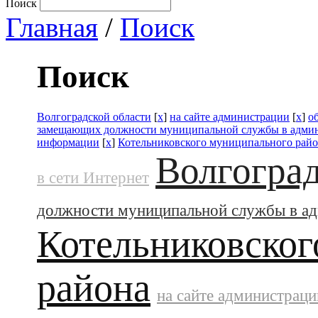
Поиск
Главная
/
Поиск
Поиск
Волгоградской области
[
x
]
на сайте администрации
[
x
]
о
замещающих должности муниципальной службы в адми
информации
[
x
]
Котельниковского муниципального рай
Волгоград
в сети Интернет
должности муниципальной службы в а
Котельниковског
района
на сайте администраци