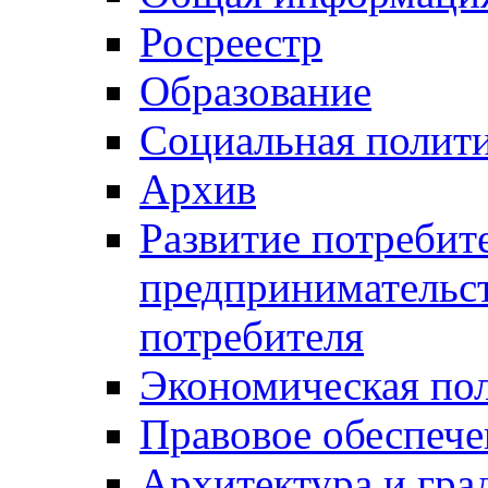
Росреестр
Образование
Социальная полит
Архив
Развитие потребит
предпринимательст
потребителя
Экономическая по
Правовое обеспече
Архитектура и гра