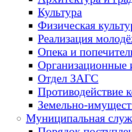
Культура
Физическая культу
Реализация молод
Опека и попечител
Организационные 
Отдел ЗАГС
Противодействие 
Земельно-имущест
Муниципальная служ
Порядок поступлен