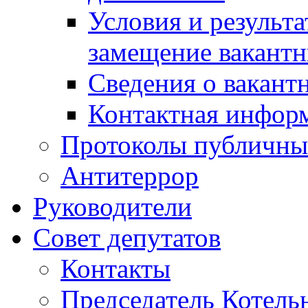
Условия и результ
замещение вакант
Сведения о вакант
Контактная инфор
Протоколы публичны
Антитеррор
Руководители
Совет депутатов
Контакты
Председатель Котель