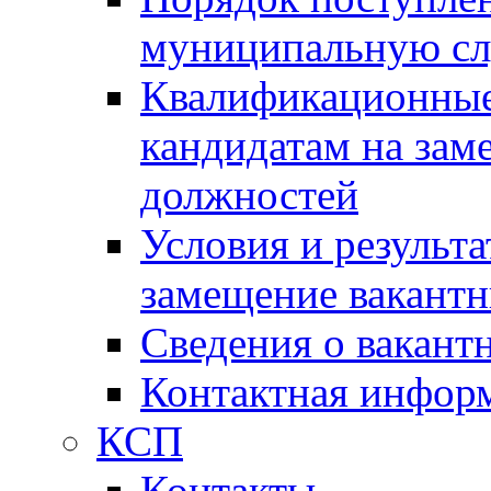
муниципальную с
Квалификационные
кандидатам на зам
должностей
Условия и результ
замещение вакант
Сведения о вакант
Контактная инфор
КСП
Контакты