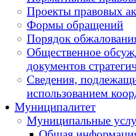
Проекты правовых ак
Формы обращений
Порядок обжаловани
Общественное обсуж
документов стратеги
Сведения, подлежащи
использованием коор
Муниципалитет
Муниципальные услу
Общая информаци