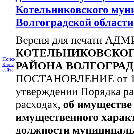
Котельниковского мун
Волгоградской области
Версия для печати А
КОТЕЛЬНИКОВСКО
Поиск
РАЙОНА
ВОЛГОГРАД
Карта
сайта
ПОСТАНОВЛЕНИЕ от 11.
утверждении Порядка ра
расходах,
об имуществе 
имущественного харак
должности муниципаль