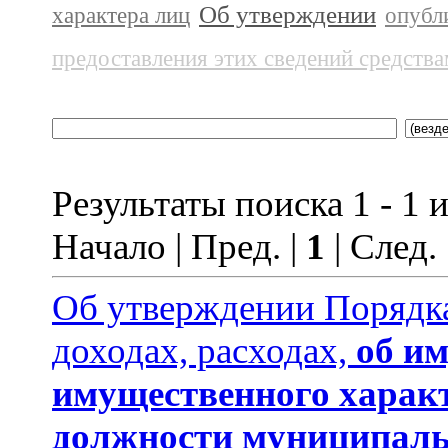
Об утверждении
характера лиц
опубл
предоставления этих сведений средств
Результаты поиска 1 - 1 и
Начало | Пред. |
1
| След.
Об утверждении Порядка
доходах, расходах,
об им
имущественного харак
должности муниципаль