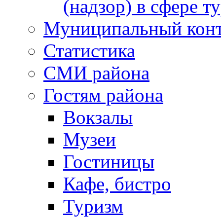
(надзор) в сфере т
Муниципальный кон
Статистика
СМИ района
Гостям района
Вокзалы
Музеи
Гостиницы
Кафе, бистро
Туризм