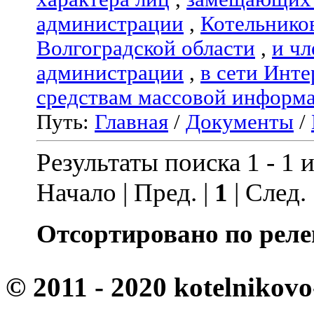
администрации
,
Котельнико
Волгоградской области
,
и чл
администрации
,
в сети Инте
средствам массовой информ
Путь:
Главная
/
Документы
/
Результаты поиска 1 - 1 и
Начало | Пред. |
1
| След.
Отсортировано по реле
© 2011 - 2020 kotelnikovo