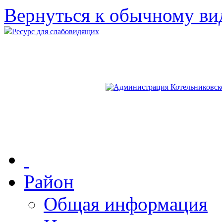
Вернуться к обычному ви
Ресурс для слабовидящих
Район
Общая информация