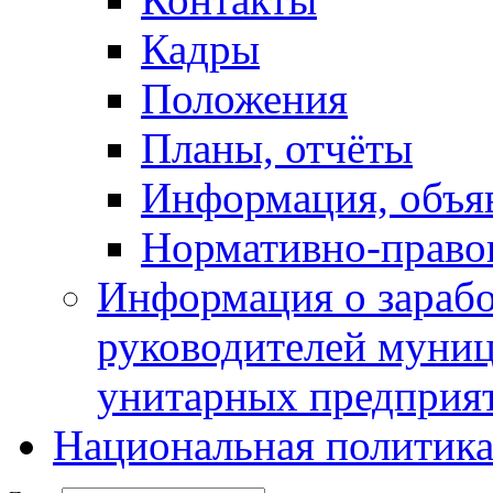
Кадры
Положения
Планы, отчёты
Информация, объя
Нормативно-право
Информация о зарабо
руководителей муни
унитарных предприя
Национальная политик