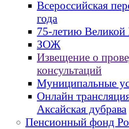
Всероссийская пер
года
75-летию Великой 
ЗОЖ
Извещение о пров
консультаций
Муниципальные ус
Онлайн трансляция
Аксайская дубрава
Пенсионный фонд Ро