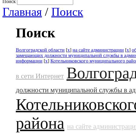
Поиск
Главная
/
Поиск
Поиск
Волгоградской области
[
x
]
на сайте администрации
[
x
]
о
замещающих должности муниципальной службы в адми
информации
[
x
]
Котельниковского муниципального рай
Волгоград
в сети Интернет
должности муниципальной службы в а
Котельниковског
района
на сайте администраци