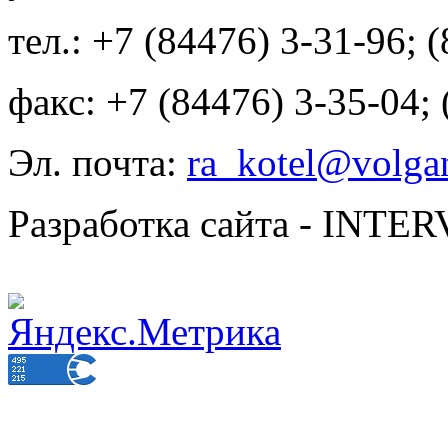
тел.: +7 (84476) 3-31-96; 
факс: +7 (84476) 3-35-04;
Эл. почта:
ra_kotel@volgan
Разработка сайта - INT