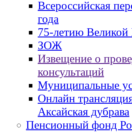
Всероссийская пер
года
75-летию Великой 
ЗОЖ
Извещение о пров
консультаций
Муниципальные ус
Онлайн трансляция
Аксайская дубрава
Пенсионный фонд Ро