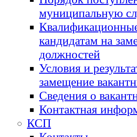
муниципальную с
Квалификационные
кандидатам на зам
должностей
Условия и результ
замещение вакант
Сведения о вакант
Контактная инфор
КСП
Контакты