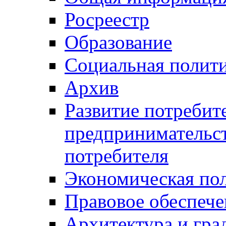
Росреестр
Образование
Социальная полит
Архив
Развитие потребит
предпринимательст
потребителя
Экономическая по
Правовое обеспече
Архитектура и гра