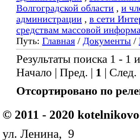
Волгоградской области
,
и чл
администрации
,
в сети Инте
средствам массовой информ
Путь:
Главная
/
Документы
/
Результаты поиска 1 - 1 и
Начало | Пред. |
1
| След.
Отсортировано по реле
© 2011 - 2020 kotelnikovo
ул. Ленина, 9