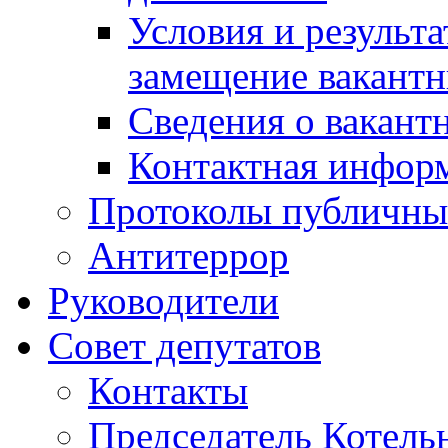
Условия и результ
замещение вакант
Сведения о вакант
Контактная инфор
Протоколы публичны
Антитеррор
Руководители
Совет депутатов
Контакты
Председатель Котель