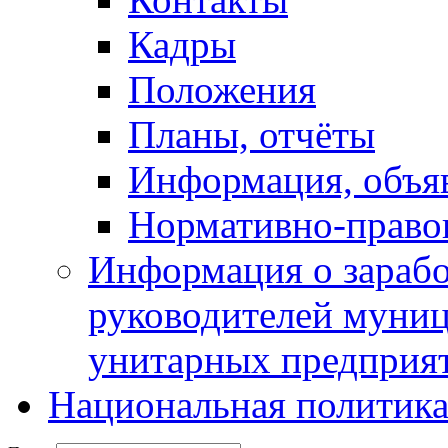
Кадры
Положения
Планы, отчёты
Информация, объя
Нормативно-право
Информация о зарабо
руководителей муни
унитарных предприя
Национальная политик