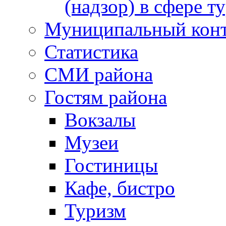
(надзор) в сфере т
Муниципальный кон
Статистика
СМИ района
Гостям района
Вокзалы
Музеи
Гостиницы
Кафе, бистро
Туризм