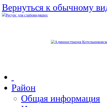
Вернуться к обычному ви
Ресурс для слабовидящих
Район
Общая информация