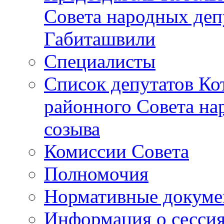
Совета народных депу
Габиташвили
Специалисты
Список депутатов Ко
районного Совета на
созыва
Комиссии Совета
Полномочия
Нормативные докум
Информация о сесси