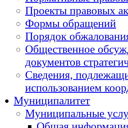
Проекты правовых ак
Формы обращений
Порядок обжаловани
Общественное обсуж
документов стратеги
Сведения, подлежащи
использованием коор
Муниципалитет
Муниципальные услу
Общая информаци