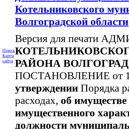
Котельниковского мун
Волгоградской области
Версия для печати А
КОТЕЛЬНИКОВСКО
Поиск
Карта
РАЙОНА
ВОЛГОГРАД
сайта
ПОСТАНОВЛЕНИЕ от 11.
утверждении
Порядка ра
расходах,
об имуществе 
имущественного харак
должности муниципаль