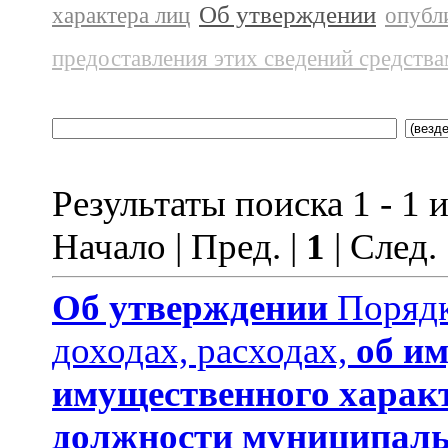
Об утверждении
характера лиц
опубл
предоставления этих сведений средств
Результаты поиска 1 - 1 и
Начало | Пред. |
1
| След.
Об утверждении
Порядк
доходах, расходах,
об им
имущественного харак
должности муниципаль