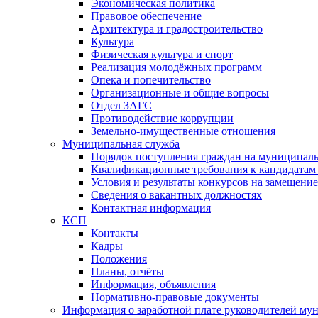
Экономическая политика
Правовое обеспечение
Архитектура и градостроительство
Культура
Физическая культура и спорт
Реализация молодёжных программ
Опека и попечительство
Организационные и общие вопросы
Отдел ЗАГС
Противодействие коррупции
Земельно-имущественные отношения
Муниципальная служба
Порядок поступления граждан на муниципал
Квалификационные требования к кандидатам
Условия и результаты конкурсов на замещени
Сведения о вакантных должностях
Контактная информация
КСП
Контакты
Кадры
Положения
Планы, отчёты
Информация, объявления
Нормативно-правовые документы
Информация о заработной плате руководителей м