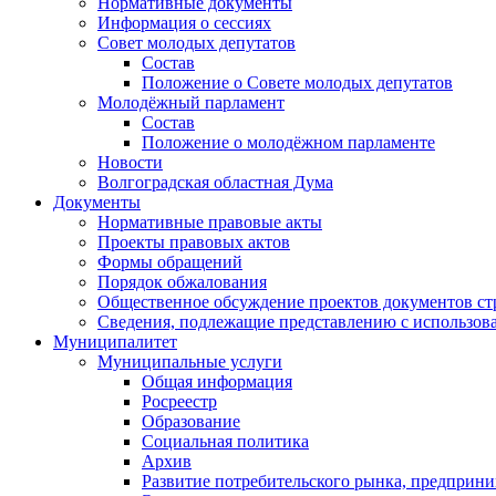
Нормативные документы
Информация о сессиях
Совет молодых депутатов
Состав
Положение о Совете молодых депутатов
Молодёжный парламент
Состав
Положение о молодёжном парламенте
Новости
Волгоградская областная Дума
Документы
Нормативные правовые акты
Проекты правовых актов
Формы обращений
Порядок обжалования
Общественное обсуждение проектов документов ст
Сведения, подлежащие представлению с использов
Муниципалитет
Муниципальные услуги
Общая информация
Росреестр
Образование
Социальная политика
Архив
Развитие потребительского рынка, предприни