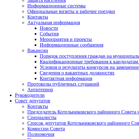
Защита населения
Информационные системы
Официальные визиты и рабочие поездки
Контакты
Актуальная информация
Новости
События
Мероприятия и проекты
Информационные сообщения
Вакансии
Порядок поступления граждан на муниципал
Квалификационные требования к кандидатам
Условия и результаты конкурсов на замещени
Сведения о вакантных должностях
Контактная информация
Протоколы публичных слушаний
Антитеррор
Руководители
Совет депутатов
Контакты
Председатель Котельниковского районного Совета 
Специалисты
Список депутатов Котельниковского районного Сов
Комиссии Совета
Полномочия