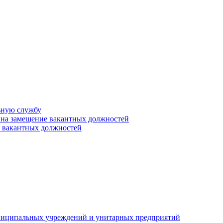
ьную службу
 на замещение вакантных должностей
е вакантных должностей
униципальных учреждений и унитарных предприятий