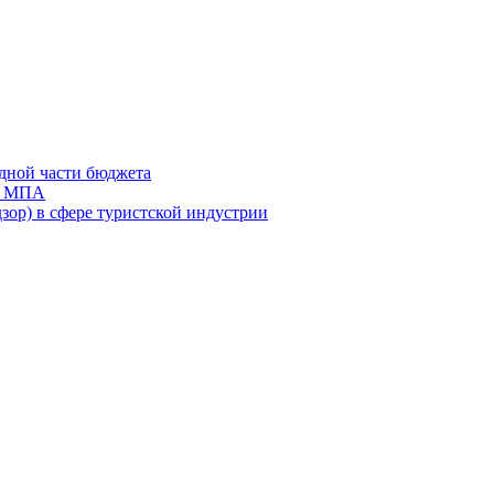
дной части бюджета
ов МПА
зор) в сфере туристской индустрии