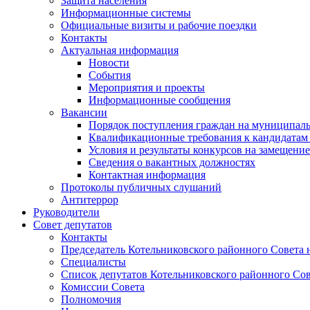
Защита населения
Информационные системы
Официальные визиты и рабочие поездки
Контакты
Актуальная информация
Новости
События
Мероприятия и проекты
Информационные сообщения
Вакансии
Порядок поступления граждан на муниципал
Квалификационные требования к кандидатам
Условия и результаты конкурсов на замещени
Сведения о вакантных должностях
Контактная информация
Протоколы публичных слушаний
Антитеррор
Руководители
Совет депутатов
Контакты
Председатель Котельниковского районного Совета 
Специалисты
Список депутатов Котельниковского районного Сов
Комиссии Совета
Полномочия