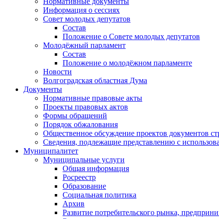
Нормативные документы
Информация о сессиях
Совет молодых депутатов
Состав
Положение о Совете молодых депутатов
Молодёжный парламент
Состав
Положение о молодёжном парламенте
Новости
Волгоградская областная Дума
Документы
Нормативные правовые акты
Проекты правовых актов
Формы обращений
Порядок обжалования
Общественное обсуждение проектов документов ст
Сведения, подлежащие представлению с использов
Муниципалитет
Муниципальные услуги
Общая информация
Росреестр
Образование
Социальная политика
Архив
Развитие потребительского рынка, предприни