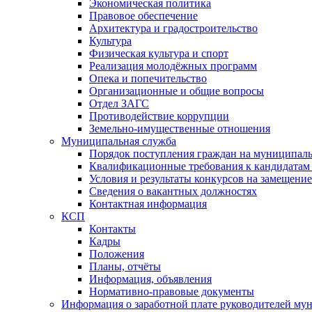
Экономическая политика
Правовое обеспечение
Архитектура и градостроительство
Культура
Физическая культура и спорт
Реализация молодёжных программ
Опека и попечительство
Организационные и общие вопросы
Отдел ЗАГС
Противодействие коррупции
Земельно-имущественные отношения
Муниципальная служба
Порядок поступления граждан на муниципал
Квалификационные требования к кандидатам
Условия и результаты конкурсов на замещени
Сведения о вакантных должностях
Контактная информация
КСП
Контакты
Кадры
Положения
Планы, отчёты
Информация, объявления
Нормативно-правовые документы
Информация о заработной плате руководителей м