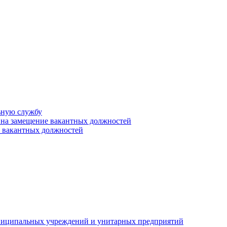
ьную службу
 на замещение вакантных должностей
е вакантных должностей
униципальных учреждений и унитарных предприятий