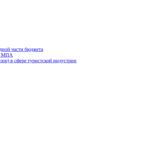
дной части бюджета
ов МПА
зор) в сфере туристской индустрии